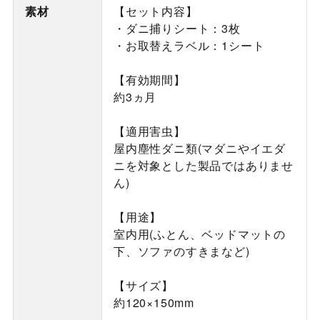
素材
【セット内容】
・ダニ捕りシート：3枚
・お取替えラベル：1シート
【有効期間】
約3ヵ月
【適用害虫】
屋内塵性ダニ類(マダニやイエダ
ニを対象とした製品ではありませ
ん)
【用途】
室内用(ふとん、ベッドマットの
下、ソファのすきまなど)
【サイズ】
約120×150mm