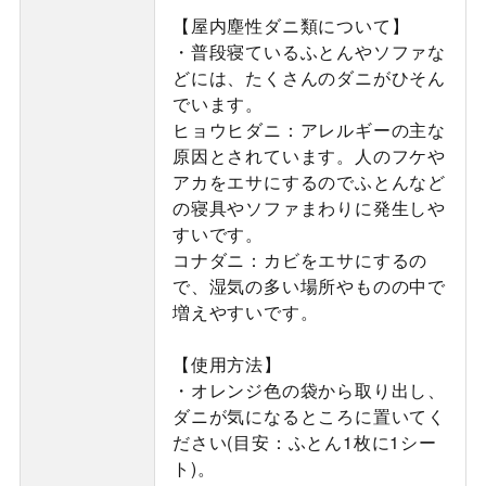
【屋内塵性ダニ類について】
・普段寝ているふとんやソファな
どには、たくさんのダニがひそん
でいます。
ヒョウヒダニ：アレルギーの主な
原因とされています。人のフケや
アカをエサにするのでふとんなど
の寝具やソファまわりに発生しや
すいです。
コナダニ：カビをエサにするの
で、湿気の多い場所やものの中で
増えやすいです。
【使用方法】
・オレンジ色の袋から取り出し、
ダニが気になるところに置いてく
ださい(目安：ふとん1枚に1シー
ト)。