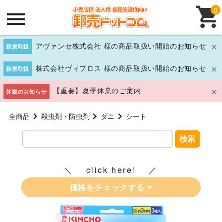
0
アヴァンセ株式会社 様の商品取扱い開始のお知らせ
新規取扱
株式会社ヴィプロス 様の商品取扱い開始のお知らせ
新規取扱
【重要】夏季休業のご案内
休業のお知らせ
全商品
殺虫剤・防虫剤
ダニ
シート
検索
click here!
価格をチェックする