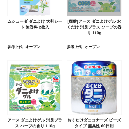
ムシューダ ダニよけ 大判シー
[廃盤]アース ダニよけゲル お
ト 無香料 2枚入
くだけ 消臭プラス ソープの香
り 110g
参考上代
オープン
参考上代
オープン
アース ダニよけゲル 消臭プラ
おくだけダニコナーズ ビーズ
ス ハーブの香り 110g
タイプ 無臭性 60日用