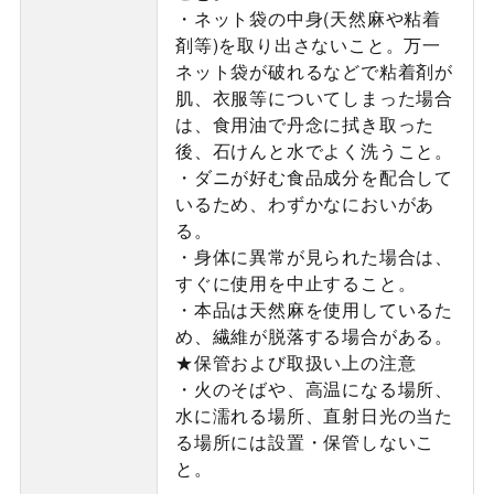
・ネット袋の中身(天然麻や粘着
剤等)を取り出さないこと。万一
ネット袋が破れるなどで粘着剤が
肌、衣服等についてしまった場合
は、食用油で丹念に拭き取った
後、石けんと水でよく洗うこと。
・ダニが好む食品成分を配合して
いるため、わずかなにおいがあ
る。
・身体に異常が見られた場合は、
すぐに使用を中止すること。
・本品は天然麻を使用しているた
め、繊維が脱落する場合がある。
★保管および取扱い上の注意
・火のそばや、高温になる場所、
水に濡れる場所、直射日光の当た
る場所には設置・保管しないこ
と。