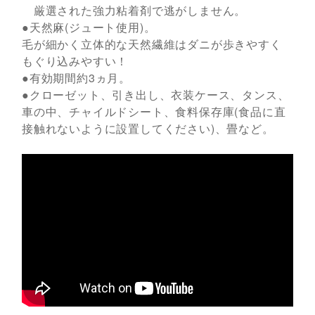
厳選された強力粘着剤で逃がしません。
●天然麻(ジュート使用)。
毛が細かく立体的な天然繊維はダニが歩きやすく
もぐり込みやすい！
●有効期間約3ヵ月。
●クローゼット、引き出し、衣装ケース、タンス、
車の中、チャイルドシート、食料保存庫(食品に直
接触れないように設置してください)、畳など。