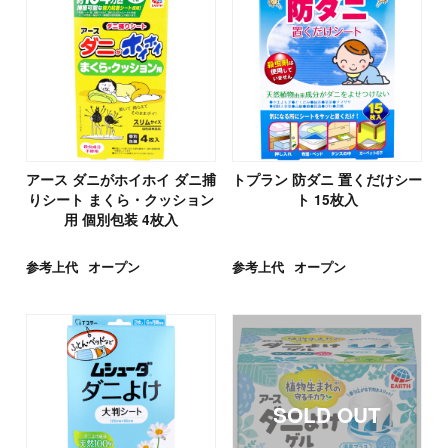
アース ダニがホイホイ ダニ捕
トプラン 防ダニ 置くだけシー
りシート まくら・クッション
ト 15枚入
用 個別包装 4枚入
参考上代
オープン
参考上代
オープン