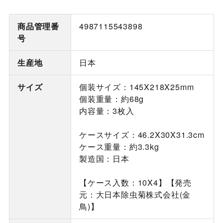
商品管理番
4987115543898
号
生産地
日本
サイズ
個装サイズ：145X218X25mm
個装重量：約68g
内容量：3枚入
ケースサイズ：46.2X30X31.3cm
ケース重量：約3.3kg
製造国：日本
【ケース入数：10X4】【発売
元：大日本除虫菊株式会社(金
鳥)】