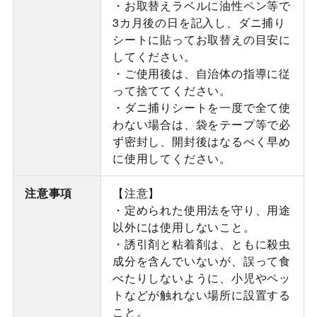
・お取替えラベルに油性ペン等で
3カ月後の日を記入し、ダニ捕り
シートに貼ってお取替えの目安に
してください。
・ご使用後は、自治体の指導に従
って捨ててください。
・ダニ捕りシートを一度で全て使
わない場合は、袋をテープ等で必
ず密封し、開封後はなるべく早め
に使用してください。
注意事項
【注意】
・定められた使用法を守り、用途
以外には使用しないこと。
・誘引剤と粘着剤は、ともに殺虫
成分を含んでいないが、誤って食
べたりしないように、小児やペッ
トなどが触れない場所に設置する
こと。