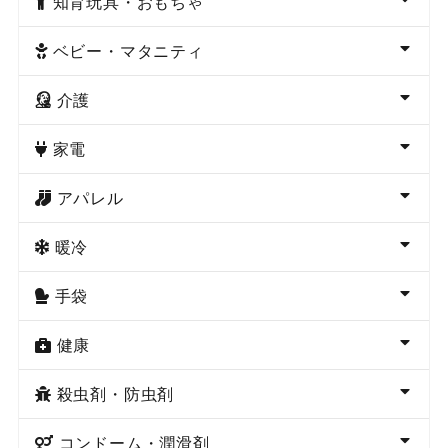
知育玩具・おもちゃ
ベビー・マタニティ
介護
家電
アパレル
暖冷
手袋
健康
殺虫剤・防虫剤
コンドーム・潤滑剤