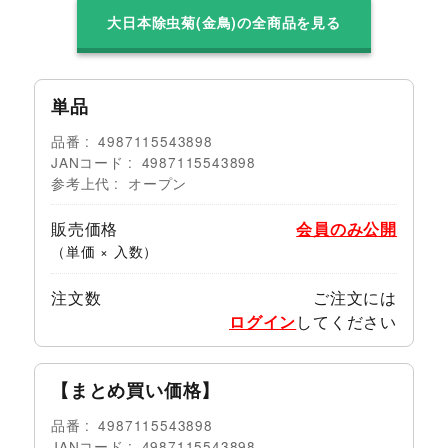
大日本除虫菊(金鳥)の全商品を見る
単品
品番
4987115543898
JANコード
4987115543898
参考上代
オープン
販売価格
会員のみ公開
（単価 × 入数）
注文数
ご注文には
ログイン
してください
【まとめ買い価格】
品番
4987115543898
JANコード
4987115543898