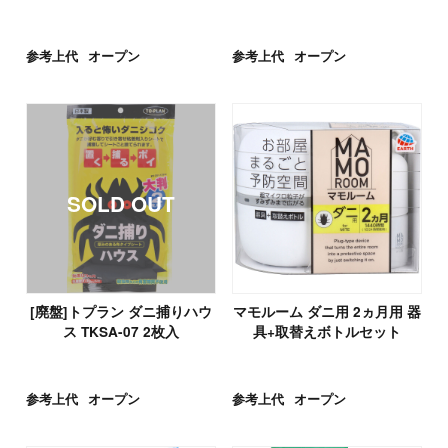
参考上代
オープン
参考上代
オープン
[廃盤]トプラン ダニ捕りハウ
マモルーム ダニ用 2ヵ月用 器
ス TKSA-07 2枚入
具+取替えボトルセット
参考上代
オープン
参考上代
オープン