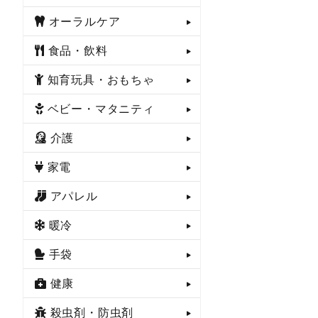
オーラルケア
食品・飲料
知育玩具・おもちゃ
ベビー・マタニティ
介護
家電
アパレル
暖冷
手袋
健康
殺虫剤・防虫剤