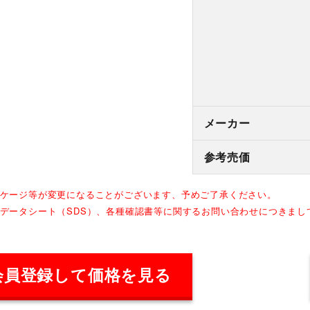
メーカー
参考売価
ッケージ等が変更になることがございます、予めご了承ください。
全データシート（SDS）、各種確認書等に関するお問い合わせにつきま
会員登録して価格を見る