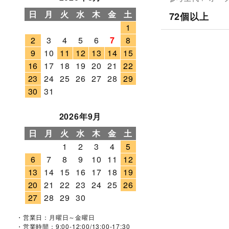
日
月
火
水
木
金
土
72個以上
1
2
3
4
5
6
7
8
9
10
11
12
13
14
15
16
17
18
19
20
21
22
23
24
25
26
27
28
29
30
31
2026年9月
日
月
火
水
木
金
土
1
2
3
4
5
6
7
8
9
10
11
12
13
14
15
16
17
18
19
20
21
22
23
24
25
26
27
28
29
30
・営業日：月曜日～金曜日
・営業時間：9:00-12:00/13:00-17:30