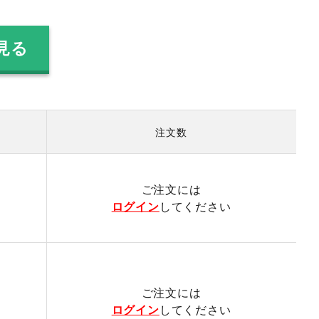
見る
注文数
）
ご注文には
ログイン
してください
ご注文には
ログイン
してください