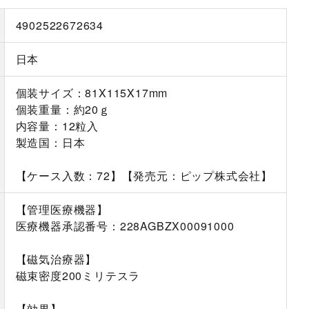
4902522672634
日本
個装サイズ：81X115X17mm
個装重量：約20ｇ
内容量：12粒入
製造国：日本
【ケース入数：72】【発売元：ピップ株式会社】
【管理医療機器】
医療機器承認番号：228AGBZX00091000
【磁気治療器】
磁束密度200ミリテスラ
【効果】