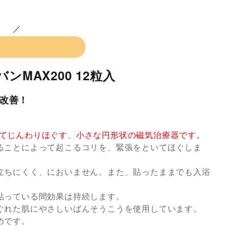
ンMAX200 12粒入
改善！
てじんわりほぐす、小さな円形状の磁気治療器です。
ることによって起こるコリを、緊張をといてほぐしま
立ちにくく、においません。また、貼ったままでも入浴
貼っている間効果は持続します。
ぐれた肌にやさしいばんそうこうを使用しています。
めです。