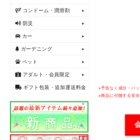
コンドーム・潤滑剤
防災
カー
ガーデニング
ペット
アダルト・会員限定
ギフト包装・追加運送料金
※予告なく成分・パ
※商品に付随する安