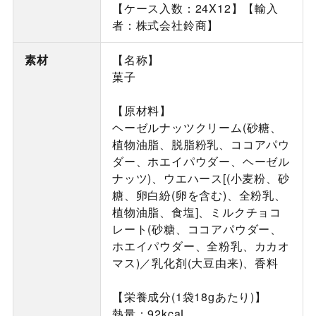
【ケース入数：24X12】【輸入
者：株式会社鈴商】
素材
【名称】
菓子
【原材料】
ヘーゼルナッツクリーム(砂糖、
植物油脂、脱脂粉乳、ココアパウ
ダー、ホエイパウダー、ヘーゼル
ナッツ)、ウエハース[(小麦粉、砂
糖、卵白紛(卵を含む)、全粉乳、
植物油脂、食塩]、ミルクチョコ
レート(砂糖、ココアパウダー、
ホエイパウダー、全粉乳、カカオ
マス)／乳化剤(大豆由来)、香料
【栄養成分(1袋18gあたり)】
熱量：92kcaL