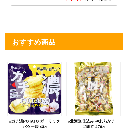
おすすめ商品
※ガチ濃POTATO ガーリック
※北海道仕込み やわらかチー
バター味 43g
ズ帆立 470g