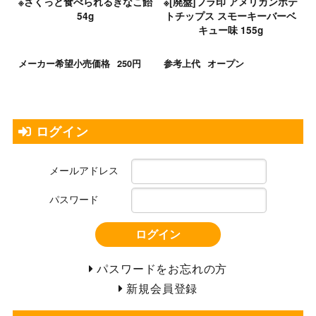
※さくっと食べられるきなこ飴
※[廃盤]フラ印 アメリカンポテ
54g
トチップス スモーキーバーベ
キュー味 155g
メーカー希望小売価格
250円
参考上代
オープン
ログイン
メールアドレス
パスワード
ログイン
パスワードをお忘れの方
新規会員登録