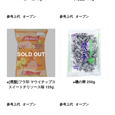
参考上代
オープン
参考上代
オープン
※[廃盤]フラ印 マウイチップス
※磯の華 250g
スイートチリソース味 125g
参考上代
オープン
参考上代
オープン