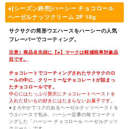
※[シーズン終売]ハーシー チョコロール
ヘーゼルナッツクリーム 2P 18g
サクサクの筒形ウエハースをハーシーの人気
フレーバーでコーティング。
注意）商品名先頭に【※】マークは軽減税率対象品
目です。
チョコレートでコーティングされたサクサクのロ
ールの中に、クリーミーなチョコレートが詰まっ
たチョコロールです。
中心にはたっぷり贅沢にチョコレートペーストを
入れた甘いもの好きにはたまらないお菓子です。
●まろやかでコクのあるヘーゼルナッツペーストを
ウエハースで包み、ハーシー定番の味でコーティ
ングした「ハーシー チョコロール ヘーゼルナッツ
クリーム」です。