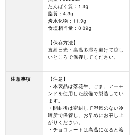
たんぱく質：1.3g
脂質：4.3g
炭水化物：11.9g
食塩相当量：0.09g
【保存方法】
直射日光・高温多湿を避けて涼し
いところで保存してください。
注意事項
【注意】
・本製品は落花生、ごま、アーモ
ンドを使用した設備で製造してい
ます。
・開封後は密封して湿気のない冷
暗所で保管し、お早めにお召し上
がりください。
・チョコレートは高温になると溶