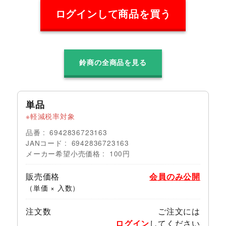
ログインして商品を買う
鈴商の全商品を見る
単品
軽減税率対象
品番
6942836723163
JANコード
6942836723163
メーカー希望小売価格
100円
販売価格
会員のみ公開
（単価 × 入数）
注文数
ご注文には
ログイン
してください