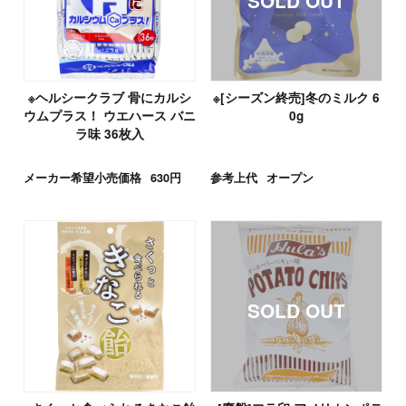
※ヘルシークラブ 骨にカルシ
※[シーズン終売]冬のミルク 6
ウムプラス！ ウエハース バニ
0g
ラ味 36枚入
メーカー希望小売価格
630円
参考上代
オープン