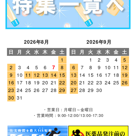
2026年8月
2026年9月
日
月
火
水
木
金
土
日
月
火
水
木
金
土
1
1
2
3
4
5
2
3
4
5
6
7
8
6
7
8
9
10
11
12
9
10
11
12
13
14
15
13
14
15
16
17
18
19
16
17
18
19
20
21
22
20
21
22
23
24
25
26
23
24
25
26
27
28
29
27
28
29
30
30
31
・営業日：月曜日～金曜日
・営業時間：9:00-12:00/13:00-17:30