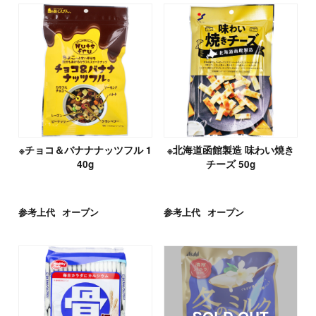
※チョコ＆バナナナッツフル 1
※北海道函館製造 味わい焼き
40g
チーズ 50g
参考上代
オープン
参考上代
オープン