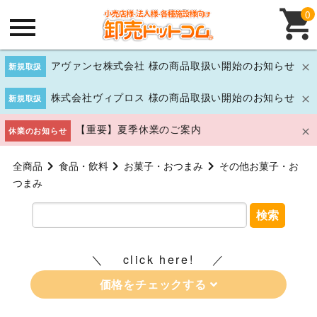
0
アヴァンセ株式会社 様の商品取扱い開始のお知らせ
新規取扱
株式会社ヴィプロス 様の商品取扱い開始のお知らせ
新規取扱
【重要】夏季休業のご案内
休業のお知らせ
全商品
食品・飲料
お菓子・おつまみ
その他お菓子・お
つまみ
検索
click here!
価格をチェックする