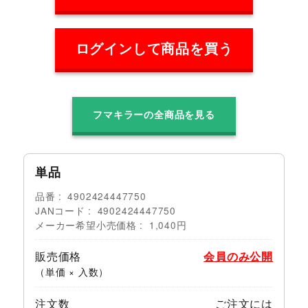
ログインして商品を買う
フマキラーの全商品を見る
単品
品番
4902424447750
JANコード
4902424447750
メーカー希望小売価格
1,040円
販売価格
会員のみ公開
（単価 × 入数）
注文数
ご注文には