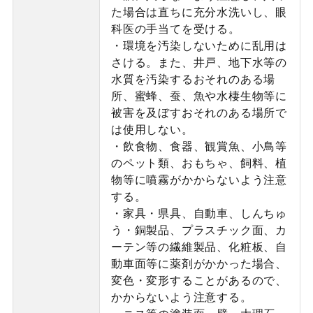
た場合は直ちに充分水洗いし、眼
科医の手当てを受ける。
・環境を汚染しないために乱用は
さける。また、井戸、地下水等の
水質を汚染するおそれのある場
所、蜜蜂、蚕、魚や水棲生物等に
被害を及ぼすおそれのある場所で
は使用しない。
・飲食物、食器、観賞魚、小鳥等
のペット類、おもちゃ、飼料、植
物等に噴霧がかからないよう注意
する。
・家具・県具、自動車、しんちゅ
う・銅製品、プラスチック面、カ
ーテン等の繊維製品、化粧板、自
動車面等に薬剤がかかった場合、
変色・変形することがあるので、
かからないよう注意する。