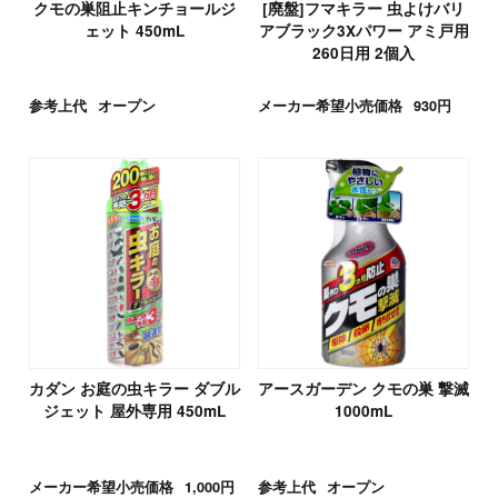
クモの巣阻止キンチョールジ
[廃盤]フマキラー 虫よけバリ
ェット 450mL
アブラック3Xパワー アミ戸用
260日用 2個入
参考上代
オープン
メーカー希望小売価格
930円
カダン お庭の虫キラー ダブル
アースガーデン クモの巣 撃滅
ジェット 屋外専用 450mL
1000mL
メーカー希望小売価格
1,000円
参考上代
オープン