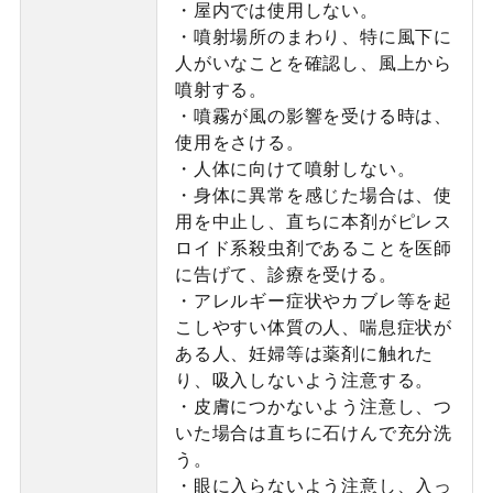
・屋内では使用しない。
・噴射場所のまわり、特に風下に
人がいなことを確認し、風上から
噴射する。
・噴霧が風の影響を受ける時は、
使用をさける。
・人体に向けて噴射しない。
・身体に異常を感じた場合は、使
用を中止し、直ちに本剤がピレス
ロイド系殺虫剤であることを医師
に告げて、診療を受ける。
・アレルギー症状やカブレ等を起
こしやすい体質の人、喘息症状が
ある人、妊婦等は薬剤に触れた
り、吸入しないよう注意する。
・皮膚につかないよう注意し、つ
いた場合は直ちに石けんで充分洗
う。
・眼に入らないよう注意し、入っ