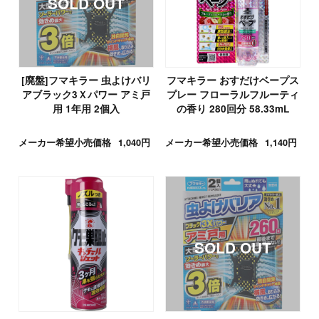
[廃盤]フマキラー 虫よけバリ
フマキラー おすだけベープス
アブラック3Ｘパワー アミ戸
プレー フローラルフルーティ
用 1年用 2個入
の香り 280回分 58.33mL
メーカー希望小売価格
1,040円
メーカー希望小売価格
1,140円