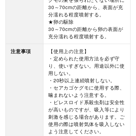
30～70cmの距離から、表面が充
分濡れる程度噴射する。
★卵の駆除
30～70cmの距離から卵の表面が
充分濡れる程度噴射する。
注意事項
【使用上の注意】
・定められた使用方法を必ず守
り、使いすぎない。用途以外に使
用しない。
・20秒以上連続噴射しない。
・セアカゴケグモに使用する際、
噛まれないよう注意する。
・ピレスロイド系殺虫剤は安全性
が高いものですが、吸入等により
刺激を感じる場合があります。ご
使用の際は噴射気体を吸入しない
よう注意してください。