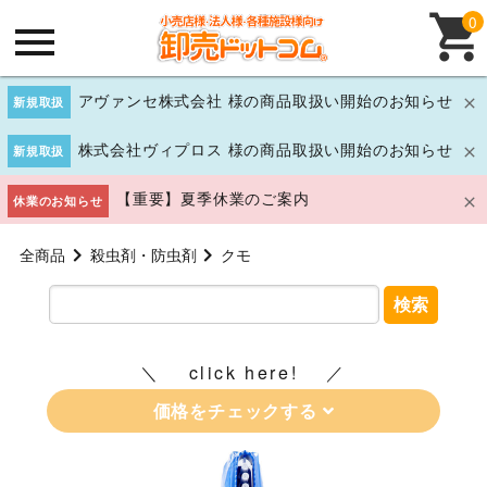
0
アヴァンセ株式会社 様の商品取扱い開始のお知らせ
新規取扱
株式会社ヴィプロス 様の商品取扱い開始のお知らせ
新規取扱
【重要】夏季休業のご案内
休業のお知らせ
全商品
殺虫剤・防虫剤
クモ
検索
click here!
価格をチェックする