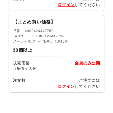
ログイン
してください
【まとめ買い価格】
品番
4902424447750
JANコード
4902424447750
メーカー希望小売価格
1,040円
30個以上
販売価格
会員のみ公開
（単価 × 入数）
注文数
ご注文には
ログイン
してください