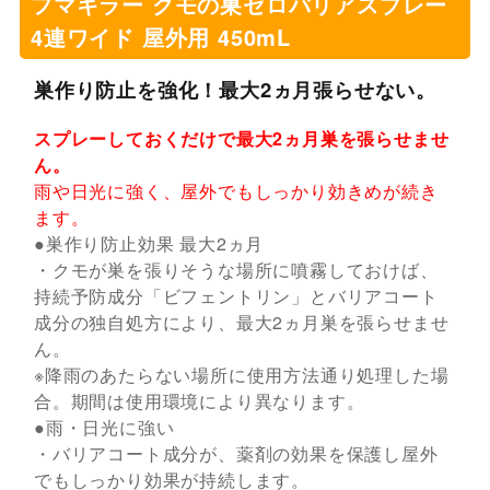
フマキラー クモの巣ゼロバリアスプレー
4連ワイド 屋外用 450mL
巣作り防止を強化！最大2ヵ月張らせない。
スプレーしておくだけで最大2ヵ月巣を張らせませ
ん。
雨や日光に強く、屋外でもしっかり効きめが続き
ます。
●巣作り防止効果 最大2ヵ月
・クモが巣を張りそうな場所に噴霧しておけば、
持続予防成分「ビフェントリン」とバリアコート
成分の独自処方により、最大2ヵ月巣を張らせませ
ん。
※降雨のあたらない場所に使用方法通り処理した場
合。期間は使用環境により異なります。
●雨・日光に強い
・バリアコート成分が、薬剤の効果を保護し屋外
でもしっかり効果が持続します。