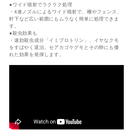
●ワイド噴射でラクラク処理
・4連ノズルによるワイド噴射で、柵やフェンス、
軒下など広い範囲にもムラなく簡単に処理できま
す。
●殺虫効果も
・速効殺虫成分「イミプロトリン」、イヤなクモ
をすばやく退治。セアカゴケグモとその卵にも優
れた効果を発揮します。