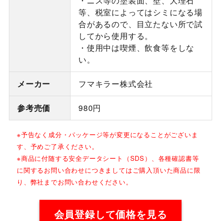
・ニス等の塗装面、壁、大理石
等、税室によってはシミになる場
合があるので、目立たない所で試
してから使用する。
・使用中は喫煙、飲食等をしな
い。
メーカー
フマキラー株式会社
参考売価
980円
※予告なく成分・パッケージ等が変更になることがございま
す、予めご了承ください。
※商品に付随する安全データシート（SDS）、各種確認書等
に関するお問い合わせにつきましてはご購入頂いた商品に限
り、弊社までお問い合わせください。
会員登録して価格を見る