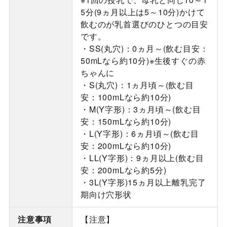
5分(9ヵ月以上は5～10分)かけて
飲むのが乳首選びのひとつの目安
です。
・SS(丸穴)：0ヵ月～(飲む目安：
50mLなら約10分)※生後すぐの赤
ちゃんに
・S(丸穴)：1ヵ月頃～(飲む目
安：100mLなら約10分)
・M(Y字形)：3ヵ月頃～(飲む目
安：150mLなら約10分)
・L(Y字形)：6ヵ月頃～(飲む目
安：200mLなら約10分)
・LL(Y字形)：9ヵ月以上(飲む目
安：200mLなら約5分)
・3L(Y字形)15ヵ月以上離乳完了
期向け穴形状
注意事項
【注意】