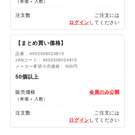
（単価 × 入数）
注文数
ご注文には
ログイン
してください
【まとめ買い価格】
品番
4902508024815
JANコード
4902508024815
メーカー希望小売価格
900円
50個以上
販売価格
会員のみ公開
（単価 × 入数）
注文数
ご注文には
ログイン
してください