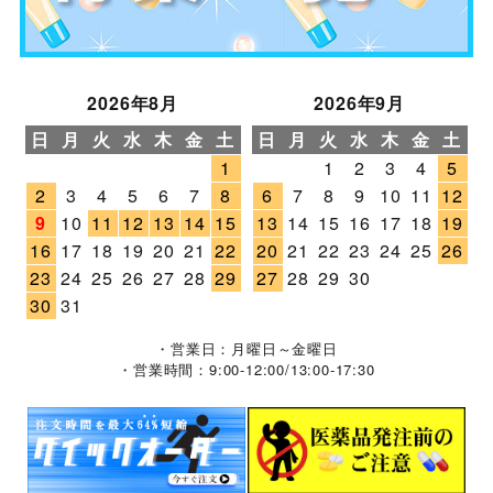
2026年8月
2026年9月
日
月
火
水
木
金
土
日
月
火
水
木
金
土
1
1
2
3
4
5
2
3
4
5
6
7
8
6
7
8
9
10
11
12
9
10
11
12
13
14
15
13
14
15
16
17
18
19
16
17
18
19
20
21
22
20
21
22
23
24
25
26
23
24
25
26
27
28
29
27
28
29
30
30
31
・営業日：月曜日～金曜日
・営業時間：9:00-12:00/13:00-17:30