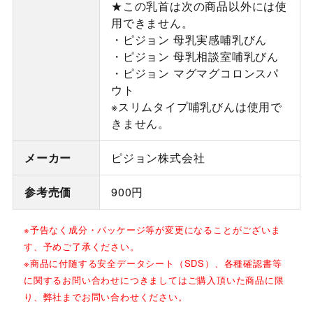
★この乳首は次の商品以外には使
用できません。
・ピジョン 母乳実感哺乳びん
・ピジョン 母乳相談室哺乳びん
・ピジョン マグマグコロンスパ
ウト
※スリムタイプ哺乳びんは使用で
きません。
メーカー
ピジョン株式会社
参考売価
900円
※予告なく成分・パッケージ等が変更になることがございま
す、予めご了承ください。
※商品に付随する安全データシート（SDS）、各種確認書等
に関するお問い合わせにつきましてはご購入頂いた商品に限
り、弊社までお問い合わせください。