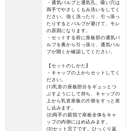
・通気バルブと通気孔、吸い穴は
両手でやさしくもみ洗いをしてく
ださい。強く洗ったり、引っ張っ
たりするとバルブが避けて、モレ
の原因になります。
・セットする前に座板部の通気バ
ルブを裏から引っ張り、通気バル
ブが開くか確認してください。
【セットのしかた】
・キャップの上からセットしてく
ださい。
(1)乳首の座板部分をギュッとつ
ぶすようにして持ち、キャップの
上から乳首座板の片側をすっと差
し込みます。
(2)両手の親指で座板全体をキャ
ップの内側にはめ込みます。
(3)セット完了です。ひっくり返