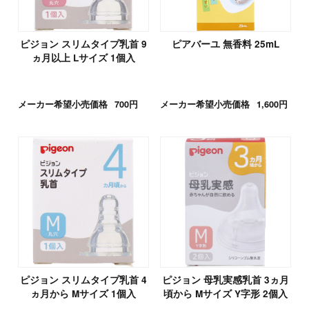
ピジョン スリムタイプ乳首 9
ピアバーユ 無香料 25mL
ヵ月以上 Lサイズ 1個入
メーカー希望小売価格
700円
メーカー希望小売価格
1,600円
ピジョン スリムタイプ乳首 4
ピジョン 母乳実感乳首 3ヵ月
ヵ月から Mサイズ 1個入
頃から Mサイズ Y字形 2個入