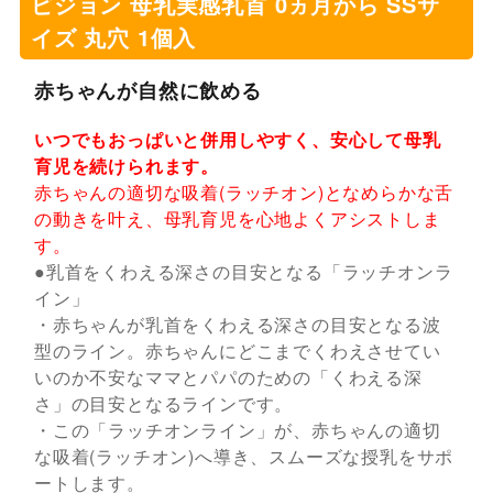
ピジョン 母乳実感乳首 0ヵ月から SSサ
イズ 丸穴 1個入
赤ちゃんが自然に飲める
いつでもおっぱいと併用しやすく、安心して母乳
育児を続けられます。
赤ちゃんの適切な吸着(ラッチオン)となめらかな舌
の動きを叶え、母乳育児を心地よくアシストしま
す。
●乳首をくわえる深さの目安となる「ラッチオンラ
イン」
・赤ちゃんが乳首をくわえる深さの目安となる波
型のライン。赤ちゃんにどこまでくわえさせてい
いのか不安なママとパパのための「くわえる深
さ」の目安となるラインです。
・この「ラッチオンライン」が、赤ちゃんの適切
な吸着(ラッチオン)へ導き、スムーズな授乳をサポ
ートします。