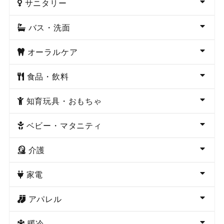
サニタリー
バス・洗面
オーラルケア
食品・飲料
知育玩具・おもちゃ
ベビー・マタニティ
介護
家電
アパレル
暖冷