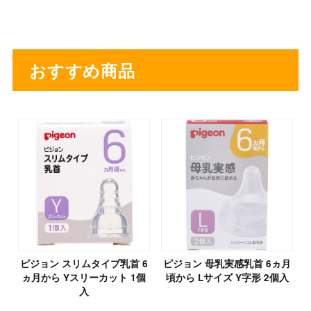
おすすめ商品
ピジョン スリムタイプ乳首 6
ピジョン 母乳実感乳首 6ヵ月
ヵ月から Yスリーカット 1個
頃から Lサイズ Y字形 2個入
入