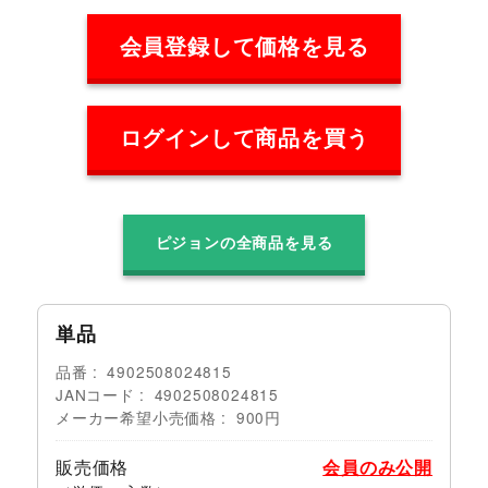
会員登録して価格を見る
ログインして商品を買う
ピジョンの全商品を見る
単品
品番
4902508024815
JANコード
4902508024815
メーカー希望小売価格
900円
販売価格
会員のみ公開