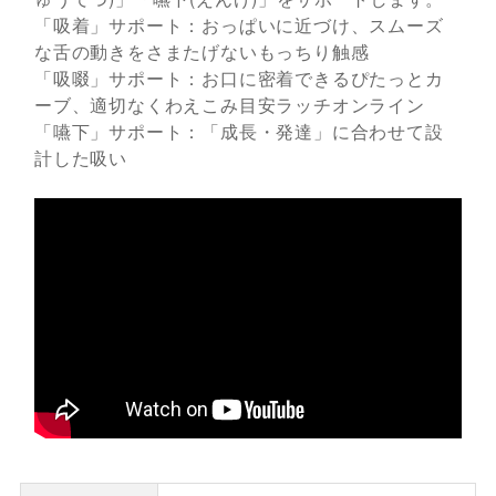
「吸着」サポート：おっぱいに近づけ、スムーズ
な舌の動きをさまたげないもっちり触感
「吸啜」サポート：お口に密着できるぴたっとカ
ーブ、適切なくわえこみ目安ラッチオンライン
「嚥下」サポート：「成長・発達」に合わせて設
計した吸い