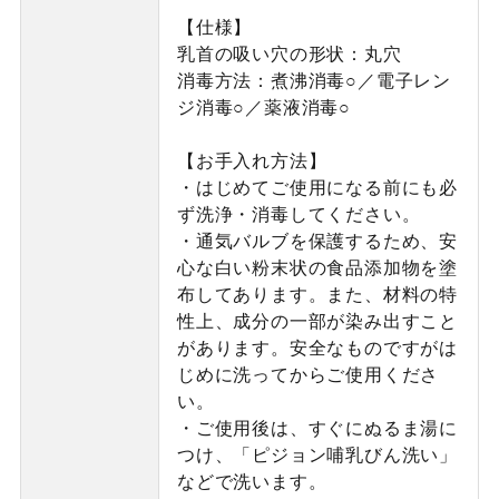
【仕様】
乳首の吸い穴の形状：丸穴
消毒方法：煮沸消毒○／電子レン
ジ消毒○／薬液消毒○
【お手入れ方法】
・はじめてご使用になる前にも必
ず洗浄・消毒してください。
・通気バルブを保護するため、安
心な白い粉末状の食品添加物を塗
布してあります。また、材料の特
性上、成分の一部が染み出すこと
があります。安全なものですがは
じめに洗ってからご使用くださ
い。
・ご使用後は、すぐにぬるま湯に
つけ、「ピジョン哺乳びん洗い」
などで洗います。