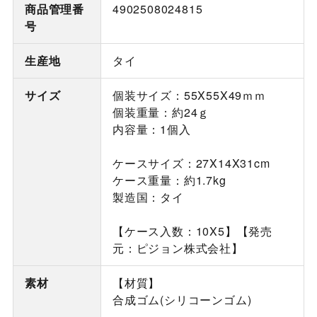
商品管理番
4902508024815
号
生産地
タイ
サイズ
個装サイズ：55X55X49ｍｍ
個装重量：約24ｇ
内容量：1個入
ケースサイズ：27X14X31cm
ケース重量：約1.7kg
製造国：タイ
【ケース入数：10X5】【発売
元：ピジョン株式会社】
素材
【材質】
合成ゴム(シリコーンゴム)