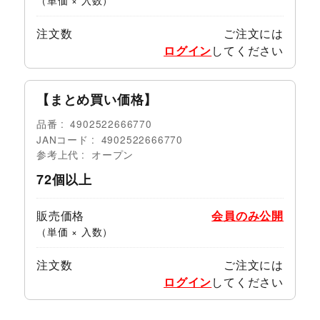
注文数
ご注文には
ログイン
してください
【まとめ買い価格】
品番
4902522666770
JANコード
4902522666770
参考上代
オープン
72個以上
販売価格
会員のみ公開
（単価 × 入数）
注文数
ご注文には
ログイン
してください