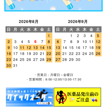
2026年8月
2026年9月
日
月
火
水
木
金
土
日
月
火
水
木
金
土
1
1
2
3
4
5
2
3
4
5
6
7
8
6
7
8
9
10
11
12
9
10
11
12
13
14
15
13
14
15
16
17
18
19
16
17
18
19
20
21
22
20
21
22
23
24
25
26
23
24
25
26
27
28
29
27
28
29
30
30
31
・営業日：月曜日～金曜日
・営業時間：9:00-12:00/13:00-17:30