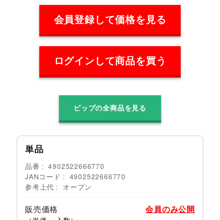
会員登録して価格を見る
ログインして商品を買う
ピップの全商品を見る
単品
品番
4902522666770
JANコード
4902522666770
参考上代
オープン
販売価格
会員のみ公開
（単価 × 入数）