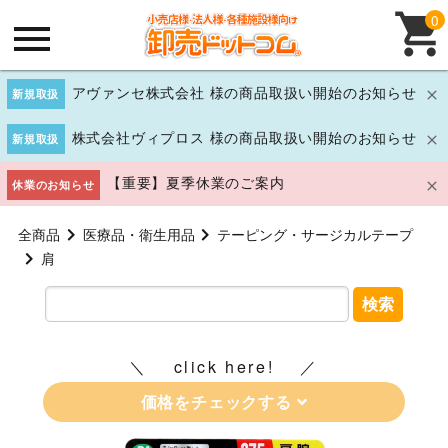
0
アヴァンセ株式会社 様の商品取扱い開始のお知らせ
新規取扱
株式会社ヴィプロス 様の商品取扱い開始のお知らせ
新規取扱
【重要】夏季休業のご案内
休業のお知らせ
全商品
医療品・衛生用品
テーピング・サージカルテープ
肩
検索
click here!
価格をチェックする