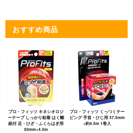
おすすめ商品
プロ・フィッツ キネシオロジ
プロ・フィッツ くっつくテー
ーテープ しっかり粘着 はく離
ピング 手首・ひじ用 37.5mm
紙付 足・ひざ・ふくらはぎ用
×約4.5m 1巻入
50mm×4.5m