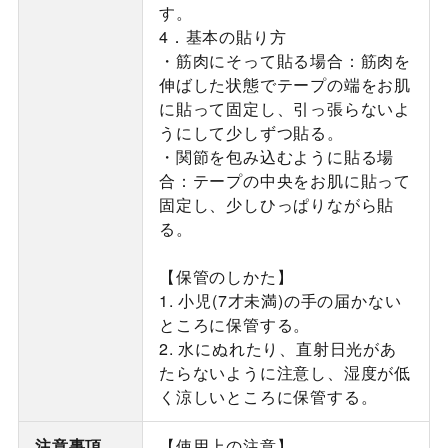
す。
4．基本の貼り方
・筋肉にそって貼る場合：筋肉を
伸ばした状態でテープの端をお肌
に貼って固定し、引っ張らないよ
うにして少しずつ貼る。
・関節を包み込むように貼る場
合：テープの中央をお肌に貼って
固定し、少しひっぱりながら貼
る。
【保管のしかた】
1. 小児(7才未満)の手の届かない
ところに保管する。
2. 水にぬれたり、直射日光があ
たらないように注意し、湿度が低
く涼しいところに保管する。
注意事項
【使用上の注意】