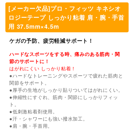
[メーカー欠品]プロ・フィッツ キネシオ
ロジーテープ しっかり粘着 肩・腕・手首
用 37.5mm×4.5m
ケガの予防、疲労軽減サポート！
ハードなスポーツをする時、痛みのある筋肉・関
節のサポートに！
はがれにくい しっかり粘着！
●ハードなトレーニングやスポーツで疲れた筋肉と
関節をサポート。
●厚手の生地がしっかり貼りついてはがれにくい。
●伸縮性にすぐれ、筋肉・関節にしっかりフィッ
ト。
●低刺激粘着剤使用。
●汗・シャワーにも強い撥水加工。
●肩・腕・手首用。