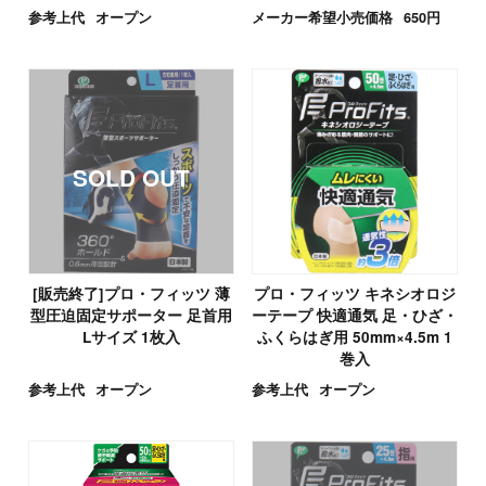
参考上代
オープン
メーカー希望小売価格
650円
[販売終了]プロ・フィッツ 薄
プロ・フィッツ キネシオロジ
型圧迫固定サポーター 足首用
ーテープ 快適通気 足・ひざ・
Lサイズ 1枚入
ふくらはぎ用 50mm×4.5m 1
巻入
参考上代
オープン
参考上代
オープン