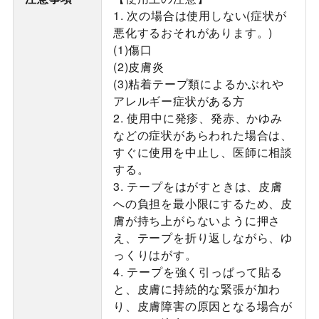
1. 次の場合は使用しない(症状が
悪化するおそれがあります。)
(1)傷口
(2)皮膚炎
(3)粘着テープ類によるかぶれや
アレルギー症状がある方
2. 使用中に発疹、発赤、かゆみ
などの症状があらわれた場合は、
すぐに使用を中止し、医師に相談
する。
3. テープをはがすときは、皮膚
への負担を最小限にするため、皮
膚が持ち上がらないように押さ
え、テープを折り返しながら、ゆ
っくりはがす。
4. テープを強く引っぱって貼る
と、皮膚に持続的な緊張が加わ
り、皮膚障害の原因となる場合が