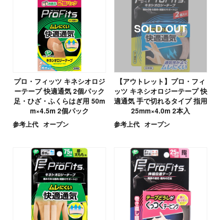
プロ・フィッツ キネシオロジ
【アウトレット】プロ・フィ
ーテープ 快適通気 2個パック
ッツ キネシオロジーテープ 快
足・ひざ・ふくらはぎ用 50m
適通気 手で切れるタイプ 指用
m×4.5m 2個パック
25mm×4.0m 2本入
参考上代
オープン
参考上代
オープン