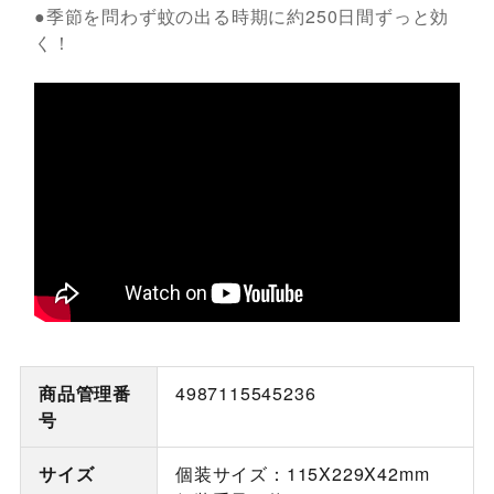
●季節を問わず蚊の出る時期に約250日間ずっと効
く！
商品管理番
4987115545236
号
サイズ
個装サイズ：115X229X42mm