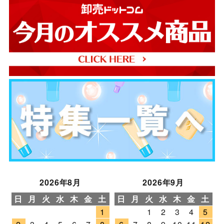
2026年8月
2026年9月
日
月
火
水
木
金
土
日
月
火
水
木
金
土
1
1
2
3
4
5