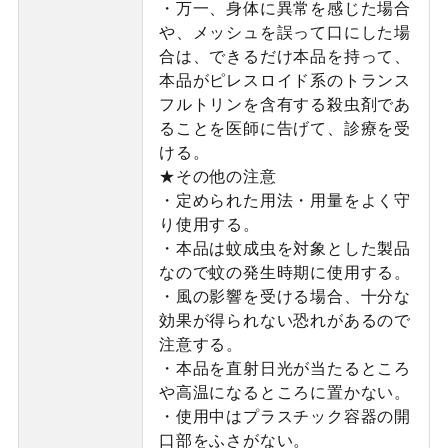
・万一、身体に異常を感じた場合
や、メッシュを誤って口にした場
合は、できるだけ本品を持って、
本品がピレスロイド系のトランス
フルトリンを含有する殺虫剤であ
ることを医師に告げて、診療を受
ける。
★その他の注意
・定められた用法・用量をよく守
り使用する。
・本品は蚊成虫を対象とした製品
なので蚊の発生時期に使用する。
・風の影響を受ける場合、十分な
効果が得られない恐れがあるので
注意する。
・本品を直射日光が当たるところ
や高温になるところに置かない。
・使用中はプラスチック容器の開
口部をふさがない。