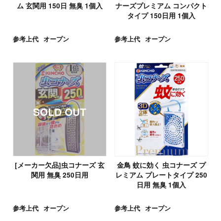
ム 玄関用 150日 無臭 1個入
ナーズプレミアム コンパクト
タイプ 150日用 1個入
参考上代
オープン
参考上代
オープン
[メーカー欠品]虫コナーズ 玄
金鳥 蚊に効く 虫コナーズ プ
関用 無臭 250日用
レミアム プレートタイプ 250
日用 無臭 1個入
参考上代
オープン
参考上代
オープン