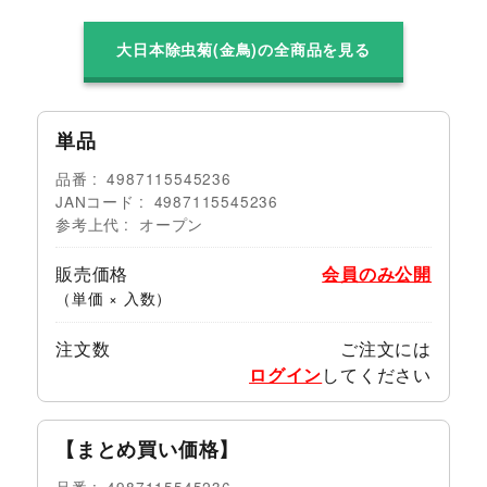
大日本除虫菊(金鳥)の全商品を見る
単品
品番
4987115545236
JANコード
4987115545236
参考上代
オープン
販売価格
会員のみ公開
（単価 × 入数）
注文数
ご注文には
ログイン
してください
【まとめ買い価格】
品番
4987115545236