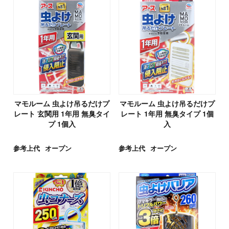
マモルーム 虫よけ吊るだけプ
マモルーム 虫よけ吊るだけプ
レート 玄関用 1年用 無臭タイ
レート 1年用 無臭タイプ 1個
プ 1個入
入
参考上代
オープン
参考上代
オープン