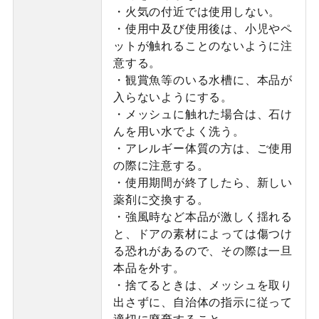
・火気の付近では使用しない。
・使用中及び使用後は、小児やペ
ットが触れることのないように注
意する。
・観賞魚等のいる水槽に、本品が
入らないようにする。
・メッシュに触れた場合は、石け
んを用い水でよく洗う。
・アレルギー体質の方は、ご使用
の際に注意する。
・使用期間が終了したら、新しい
薬剤に交換する。
・強風時など本品が激しく揺れる
と、ドアの素材によっては傷つけ
る恐れがあるので、その際は一旦
本品を外す。
・捨てるときは、メッシュを取り
出さずに、自治体の指示に従って
適切に廃棄すること。