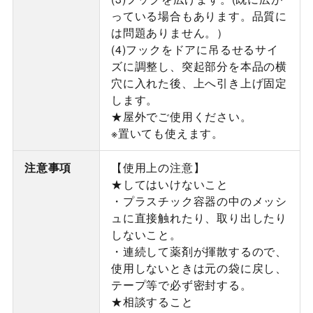
っている場合もあります。品質に
は問題ありません。）
(4)フックをドアに吊るせるサイ
ズに調整し、突起部分を本品の横
穴に入れた後、上へ引き上げ固定
します。
★屋外でご使用ください。
※置いても使えます。
注意事項
【使用上の注意】
★してはいけないこと
・プラスチック容器の中のメッシ
ュに直接触れたり、取り出したり
しないこと。
・連続して薬剤が揮散するので、
使用しないときは元の袋に戻し、
テープ等で必ず密封する。
★相談すること