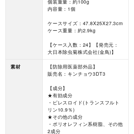
個装重量：約100g
内容量：1個
ケースサイズ：47.8X25X27.3cm
ケース重量：約2.9kg
【ケース入数：24】【発売元：
大日本除虫菊株式会社(金鳥)】
素材
【防除用医薬部外品】
販売名：キンチョウ3DT3
【成分】
★有効成分
・ピレスロイド(トランスフルト
リン10.9％)
★その他の成分
・ポリオレフィン系樹脂、その他
2成分