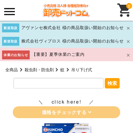
0
アヴァンセ株式会社 様の商品取扱い開始のお知らせ
新規取扱
株式会社ヴィプロス 様の商品取扱い開始のお知らせ
新規取扱
【重要】夏季休業のご案内
休業のお知らせ
全商品
殺虫剤・防虫剤
蚊
吊り下げ式
検索
click here!
価格をチェックする