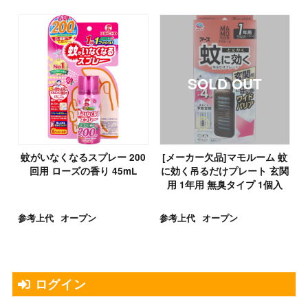
蚊がいなくなるスプレー 200
[メーカー欠品]マモルーム 蚊
回用 ローズの香り 45mL
に効く吊るだけプレート 玄関
用 1年用 無臭タイプ 1個入
参考上代
オープン
参考上代
オープン
ログイン