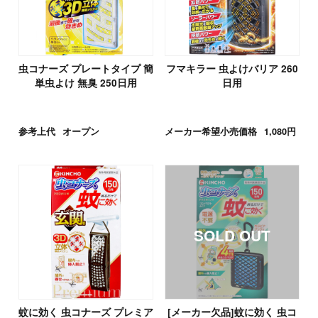
虫コナーズ プレートタイプ 簡
フマキラー 虫よけバリア 260
単虫よけ 無臭 250日用
日用
参考上代
オープン
メーカー希望小売価格
1,080円
蚊に効く 虫コナーズ プレミア
[メーカー欠品]蚊に効く 虫コ