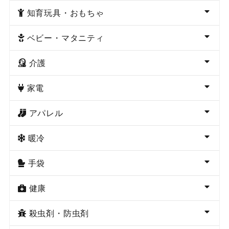
知育玩具・おもちゃ
ベビー・マタニティ
介護
家電
アパレル
暖冷
手袋
健康
殺虫剤・防虫剤