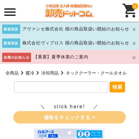
0
アヴァンセ株式会社 様の商品取扱い開始のお知らせ
新規取扱
株式会社ヴィプロス 様の商品取扱い開始のお知らせ
新規取扱
【重要】夏季休業のご案内
休業のお知らせ
全商品
暖冷
冷却用品
ネッククーラー・クールタオル
検索
click here!
価格をチェックする