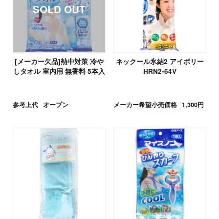
[メーカー欠品]熱中対策 冷や
ネックール氷結2 アイボリー
しタオル 室内用 無香料 5本入
HRN2-64V
参考上代
オープン
メーカー希望小売価格
1,300円