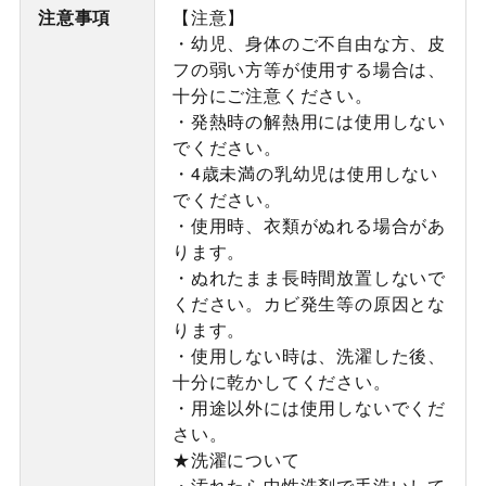
注意事項
【注意】
・幼児、身体のご不自由な方、皮
フの弱い方等が使用する場合は、
十分にご注意ください。
・発熱時の解熱用には使用しない
でください。
・4歳未満の乳幼児は使用しない
でください。
・使用時、衣類がぬれる場合があ
ります。
・ぬれたまま長時間放置しないで
ください。カビ発生等の原因とな
ります。
・使用しない時は、洗濯した後、
十分に乾かしてください。
・用途以外には使用しないでくだ
さい。
★洗濯について
・汚れたら中性洗剤で手洗いして