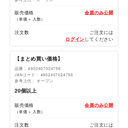
販売価格
会員のみ公開
（単価 × 入数）
注文数
ご注文には
ログイン
してください
【まとめ買い価格】
品番
4902407024756
JANコード
4902407024756
参考上代
オープン
20個以上
販売価格
会員のみ公開
（単価 × 入数）
注文数
ご注文には