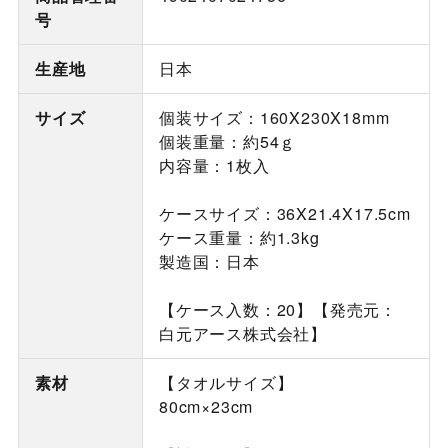
号
生産地
日本
サイズ
個装サイズ：160X230X18mm
個装重量：約54ｇ
内容量：1枚入
ケースサイズ：36X21.4X17.5cm
ケース重量：約1.3kg
製造国：日本
【ケース入数：20】【発売元：
白元アース株式会社】
素材
【タオルサイズ】
80cm×23cm