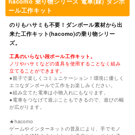
hacomo 乗り物シリーズ 電車(緑) ダンボ
ール工作キット
のりもハサミも不要！ダンボール素材から出
来た工作キット(hacomo)の乗り物シリー
ズ。
工具のいらない段ボール工作キット。
ノリやハサミなどの道具を使用することなく組み
立てることができます。
●親子で楽しくコミュニケーション！環境に優しく
エコなダンボールで工作をお楽しみください。
●組み立てた電車は小物入れにもなります。
●電車をつなげて遊ぶこともできるので、遊びの幅
が広がります。
★hacomo
ゲームやインターネットの普及により、手でモノ