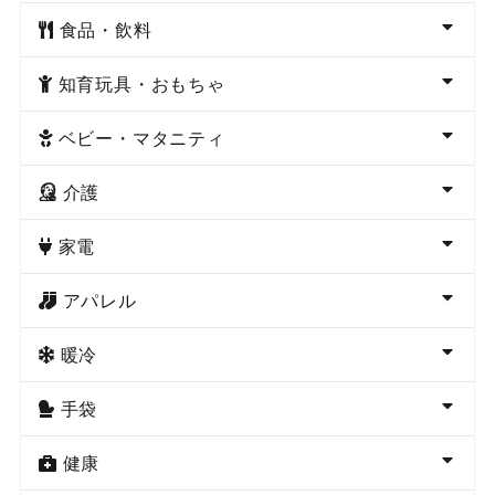
食品・飲料
知育玩具・おもちゃ
ベビー・マタニティ
介護
家電
アパレル
暖冷
手袋
健康