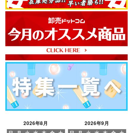
2026年8月
2026年9月
日
月
火
水
木
金
土
日
月
火
水
木
金
土