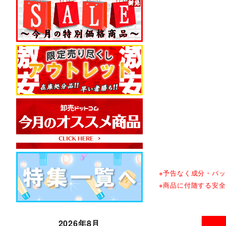
※予告なく成分・パ
※商品に付随する安
2026年8月