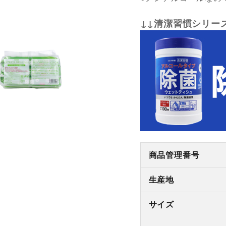
↓↓清潔習慣シリー
商品管理番号
生産地
サイズ