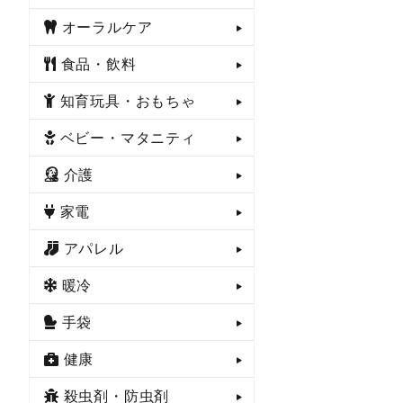
オーラルケア
食品・飲料
知育玩具・おもちゃ
ベビー・マタニティ
介護
家電
アパレル
暖冷
手袋
健康
殺虫剤・防虫剤