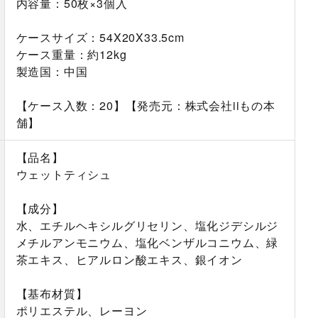
内容量：50枚×3個入
ケースサイズ：54X20X33.5cm
ケース重量：約12kg
製造国：中国
【ケース入数：20】【発売元：株式会社iiもの本
舗】
【品名】
ウェットティシュ
【成分】
水、エチルヘキシルグリセリン、塩化ジデシルジ
メチルアンモニウム、塩化ベンザルコニウム、緑
茶エキス、ヒアルロン酸エキス、銀イオン
【基布材質】
ポリエステル、レーヨン