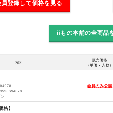
会員登録して価格を見る
iiもの本舗の全商品
販売価格
内訳
（単価 × 入数
会員のみ公開
694078
9596694078
プン
価格】