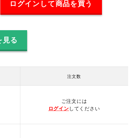
ログインして商品を買う
を見る
注文数
）
ご注文には
ログイン
してください