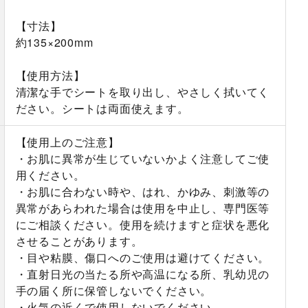
【寸法】
約135×200mm
【使用方法】
清潔な手でシートを取り出し、やさしく拭いてく
ださい。シートは両面使えます。
【使用上のご注意】
・お肌に異常が生じていないかよく注意してご使
用ください。
・お肌に合わない時や、はれ、かゆみ、刺激等の
異常があらわれた場合は使用を中止し、専門医等
にご相談ください。使用を続けますと症状を悪化
させることがあります。
・目や粘膜、傷口へのご使用は避けてください。
・直射日光の当たる所や高温になる所、乳幼児の
手の届く所に保管しないでください。
・火気の近くで使用しないでください。