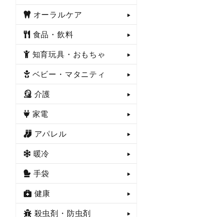
オーラルケア
食品・飲料
知育玩具・おもちゃ
ベビー・マタニティ
介護
家電
アパレル
暖冷
手袋
健康
殺虫剤・防虫剤