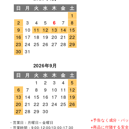
日
月
火
水
木
金
土
1
2
3
4
5
6
7
8
9
10
11
12
13
14
15
16
17
18
19
20
21
22
23
24
25
26
27
28
29
30
31
2026年9月
日
月
火
水
木
金
土
1
2
3
4
5
6
7
8
9
10
11
12
13
14
15
16
17
18
19
20
21
22
23
24
25
26
27
28
29
30
※予告なく成分・パ
・営業日：月曜日～金曜日
※商品に付随する安
・営業時間：9:00-12:00/13:00-17:30