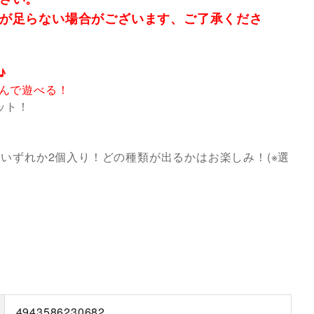
が足らない場合がございます、ご了承くださ
♪
んで遊べる！
ット！
ちいずれか2個入り！どの種類が出るかはお楽しみ！(※選
4943586230682