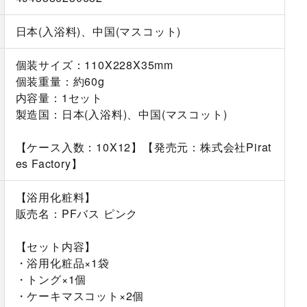
日本(入浴料)、中国(マスコット)
個装サイズ：110X228X35mm
個装重量：約60g
内容量：1セット
製造国：日本(入浴料)、中国(マスコット)
【ケース入数：10X12】【発売元：株式会社Pirat
es Factory】
【浴用化粧料】
販売名：PFバス ピンク
【セット内容】
・浴用化粧品×1袋
・トング×1個
・ケーキマスコット×2個