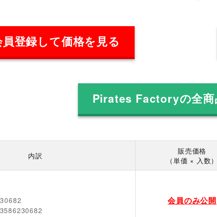
会員登録して価格を見る
Pirates Factoryの
販売価格
内訳
（単価 × 入数
会員のみ公開
230682
3586230682