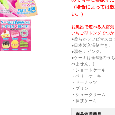
（場合によっては数
い。）
お風呂で遊べる入浴剤
いちご型トングでつか
●柔らかソフビマスコ
●日本製入浴剤付き。
●湯色：ピンク。
●ケーキは全6種のう
べません。)
・ショートケーキ
・ベリーケーキ
・ドーナッツ
・プリン
・シュークリーム
・抹茶ケーキ
商品管理番号