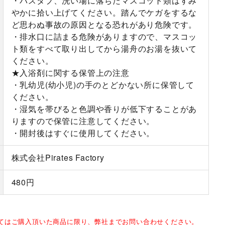
・バスタブ、洗い場に落ちたマスコット類はすみ
やかに拾い上げてください。踏んでケガをするな
ど思わぬ事故の原因となる恐れがあり危険です。
・排水口に詰まる危険がありますので、マスコッ
ト類をすべて取り出してから湯舟のお湯を抜いて
ください。
★入浴剤に関する保管上の注意
・乳幼児(幼小児)の手のとどかない所に保管して
ください。
・湿気を帯びると色調や香りが低下することがあ
りますので保管に注意してください。
・開封後はすぐに使用してください。
株式会社Pirates Factory
480円
してはご購入頂いた商品に限り、弊社までお問い合わせください。