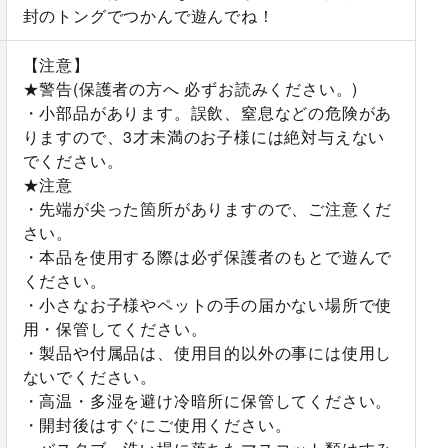
封のトングでつかんで遊んでね！
【注意】
★警告(保護者の方へ 必ずお読みください。)
・小部品があります。誤飲、窒息などの危険があ
りますので、3才未満のお子様には絶対与えない
でください。
★注意
・先端が尖った箇所がありますので、ご注意くだ
さい。
・本品を使用する際は必ず保護者のもとで遊んで
ください。
・小さなお子様やペットの手の届かない場所で使
用・保管してください。
・製品や付属品は、使用目的以外の事には使用し
ないでください。
・高温・多湿を避け冷暗所に保管してください。
・開封後はすぐにご使用ください。