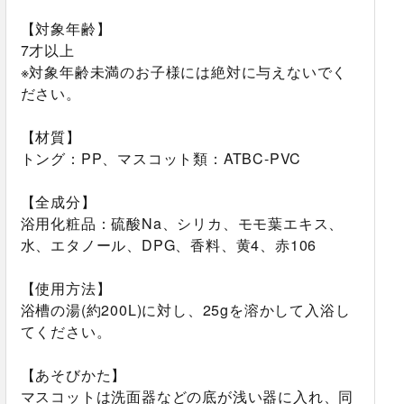
【対象年齢】
7才以上
※対象年齢未満のお子様には絶対に与えないでく
ださい。
【材質】
トング：PP、マスコット類：ATBC-PVC
【全成分】
浴用化粧品：硫酸Na、シリカ、モモ葉エキス、
水、エタノール、DPG、香料、黄4、赤106
【使用方法】
浴槽の湯(約200L)に対し、25gを溶かして入浴し
てください。
【あそびかた】
マスコットは洗面器などの底が浅い器に入れ、同