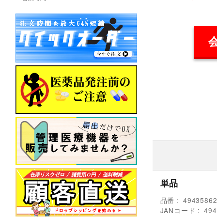
単品
品番
4943586
JANコード
494