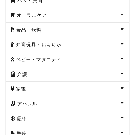
バス・洗面
オーラルケア
食品・飲料
知育玩具・おもちゃ
ベビー・マタニティ
介護
家電
アパレル
暖冷
手袋