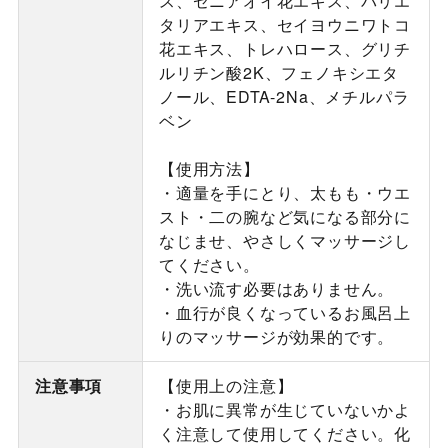
ス、ゼニアオイ花エキス、パリエ
タリアエキス、セイヨウニワトコ
花エキス、トレハロース、グリチ
ルリチン酸2K、フェノキシエタ
ノール、EDTA-2Na、メチルパラ
ベン
【使用方法】
・適量を手にとり、太もも・ウエ
スト・二の腕など気になる部分に
なじませ、やさしくマッサージし
てください。
・洗い流す必要はありません。
・血行が良くなっているお風呂上
りのマッサージが効果的です。
注意事項
【使用上の注意】
・お肌に異常が生じていないかよ
く注意して使用してください。化