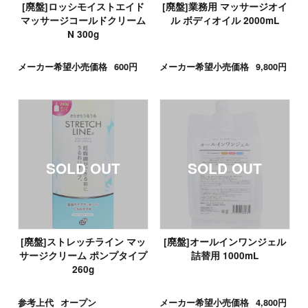
[廃盤]ロッシモイストエイド
[廃盤]業務用 マッサージオイ
マッサージコールドクリーム
ル ボディオイル 2000mL
N 300g
メーカー希望小売価格
600円
メーカー希望小売価格
9,800円
[廃盤]ストレッチライン マッ
[廃盤]オールインワンジェル
サージクリーム ポンプタイプ
詰替用 1000mL
260g
参考上代
オープン
メーカー希望小売価格
4,800円