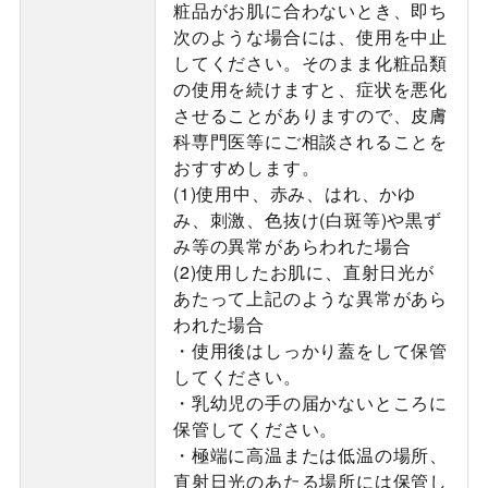
粧品がお肌に合わないとき、即ち
次のような場合には、使用を中止
してください。そのまま化粧品類
の使用を続けますと、症状を悪化
させることがありますので、皮膚
科専門医等にご相談されることを
おすすめします。
(1)使用中、赤み、はれ、かゆ
み、刺激、色抜け(白斑等)や黒ず
み等の異常があらわれた場合
(2)使用したお肌に、直射日光が
あたって上記のような異常があら
われた場合
・使用後はしっかり蓋をして保管
してください。
・乳幼児の手の届かないところに
保管してください。
・極端に高温または低温の場所、
直射日光のあたる場所には保管し