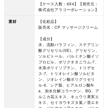
【ケース入数：6X4】【発売元：
株式会社アラコーポレーション】
素材
【化粧品】
販売名：CP マッサージクリーム
【成分】
水、流動パラフィン、ステアリン
酸グリセリル(SE)、グリセリン、
ソルビトール、パルミチン酸イソ
プロピル、ポリクオタニウム-7、
水添ポリイソプテン、トリデセ
ス-7、トリオレイン酸ソルビタ
ン、ジオレイン酸ポリグリセリ
ル-6、シア脂、ヒアルロン酸N
a、加水分解コラーゲン、BG、ア
ルニカ花エキス、キュウリ果実エ
キス、セイヨウキズタ葉／茎エキ