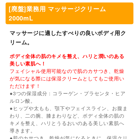
[廃盤]業務用 マッサージクリーム
2000mL
マッサージに適したすべりの良いボディ用ク
リーム。
ボディ全体の肌のキメを整え、ハリと潤いのある
美しい素肌へ！
フェイシャル使用可能なので肌のカサつき、乾燥
が気になる際には保湿クリームとしてもご使用い
ただけます！
●3つの保湿成分：コラーゲン・プラセンタ・ヒア
ルロン酸。
●ヒップや太もも、顎下やフェイスライン、お腹ま
わり、二の腕、膝まわりなど、ボディ全体の肌の
キメを整え、ハリとうるおいのある美しい素肌へ
導きます。
●肌のカサつき、乾燥が気になるときに、保湿クリ