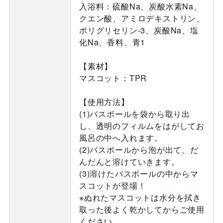
入浴料：硫酸Na、炭酸水素Na、
クエン酸、アミロデキストリン、
ポリグリセリン-3、炭酸Na、塩
化Na、香料、青1
【素材】
マスコット：TPR
【使用方法】
(1)バスボールを袋から取り出
し、透明のフィルムをはがしてお
風呂の中へ入れます。
(2)バスボールから泡が出て、だ
んだんと溶けていきます。
(3)溶けたバスボールの中からマ
スコットが登場！
※ぬれたマスコットは水分を拭き
取った後よく乾かしてからご使用
ください。