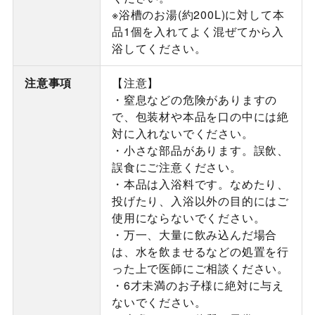
※浴槽のお湯(約200L)に対して本
品1個を入れてよく混ぜてから入
浴してください。
注意事項
【注意】
・窒息などの危険がありますの
で、包装材や本品を口の中には絶
対に入れないでください。
・小さな部品があります。誤飲、
誤食にご注意ください。
・本品は入浴料です。なめたり、
投げたり、入浴以外の目的にはご
使用にならないでください。
・万一、大量に飲み込んだ場合
は、水を飲ませるなどの処置を行
った上で医師にご相談ください。
・6才未満のお子様に絶対に与え
ないでください。