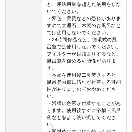
ど、用法用量を超えた使用をしな
いでください。
・変色・変質などの恐れがありま
すので大理石、木製のお風呂など
では使用しないでください。
・24時間保温など、循環式の風
呂釜では使用しないでください。
フィルターが目詰まりするなど、
風呂釜を傷める可能性がありま
す。
・本品を使用後二度焚きすると、
風呂釜内部に汚れが付着する可能
性がありますのでおやめくださ
い。
・浴槽に色素が付着することがあ
ります。使用後すぐに浴槽・風呂
釜などをよく洗い流してくださ
い。
・開封後はすぐにお使いくださ