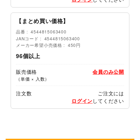
【まとめ買い価格】
品番
4544815063400
JANコード
4544815063400
メーカー希望小売価格
450円
96個以上
販売価格
会員のみ公開
（単価 × 入数）
注文数
ご注文には
ログイン
してください