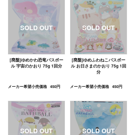
[廃盤]ゆめかわ恐竜バスボー
[廃盤]ゆめふわねこバスボー
ル 宇宙のかおり 75g 1回分
ル お日さまのかおり 75g 1回
分
メーカー希望小売価格
450円
メーカー希望小売価格
450円