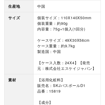
生産地
中国
サイズ
個装サイズ：110X140X50mm
個装重量：約90g
内容量：75g×1個入(1回分)
ケースサイズ：49X30X56cm
ケース重量：約9.7kg
製造国：中国
【ケース入数：24X4】【発売
元：株式会社エスケイジャパン】
素材
【浴用化粧料】
販売名：SKJバスボールD1
品番：15819
【成分】