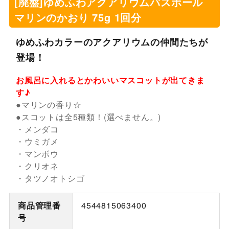
[廃盤]ゆめふわアクアリウムバスボール
マリンのかおり 75g 1回分
ゆめふわカラーのアクアリウムの仲間たちが
登場！
お風呂に入れるとかわいいマスコットが出てきま
す♪
●マリンの香り☆
●スコットは全5種類！(選べません。)
・メンダコ
・ウミガメ
・マンボウ
・クリオネ
・タツノオトシゴ
商品管理番
4544815063400
号