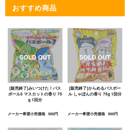
おすすめ商品
[販売終了]みいつけた！バス
[販売終了]からめるバスボー
ボール3 マスカットの香り 75
ル しゃぼんの香り 75g 1回分
g 1回分
メーカー希望小売価格
500円
メーカー希望小売価格
500円