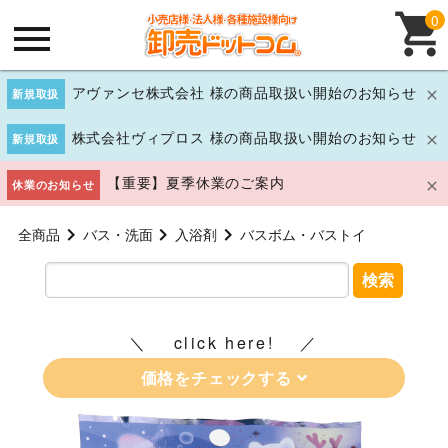
0
アヴァンセ株式会社 様の商品取扱い開始のお知らせ
新規取扱
株式会社ヴィプロス 様の商品取扱い開始のお知らせ
新規取扱
【重要】夏季休業のご案内
休業のお知らせ
全商品
バス・洗面
入浴剤
バスボム・バストイ
検索
click here!
価格をチェックする