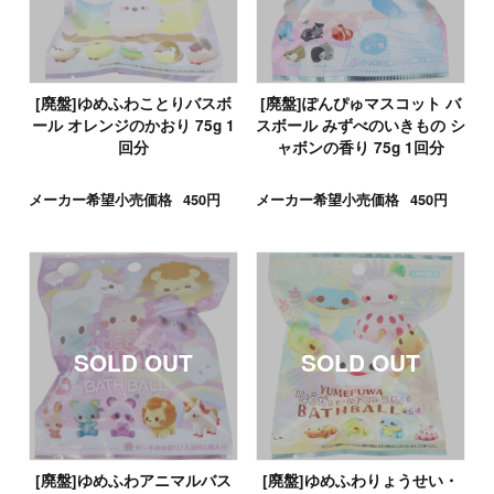
[廃盤]ゆめふわことりバスボ
[廃盤]ぽんぴゅマスコット バ
ール オレンジのかおり 75g 1
スボール みずべのいきもの シ
回分
ャボンの香り 75g 1回分
メーカー希望小売価格
450円
メーカー希望小売価格
450円
[廃盤]ゆめふわアニマルバス
[廃盤]ゆめふわりょうせい・