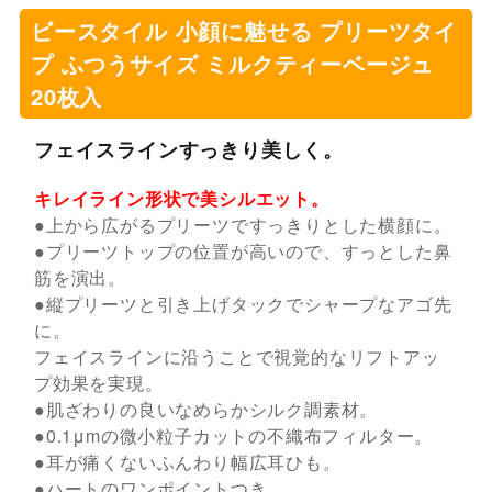
ビースタイル 小顔に魅せる プリーツタイ
プ ふつうサイズ ミルクティーベージュ
20枚入
フェイスラインすっきり美しく。
キレイライン形状で美シルエット。
●上から広がるプリーツですっきりとした横顔に。
●プリーツトップの位置が高いので、すっとした鼻
筋を演出。
●縦プリーツと引き上げタックでシャープなアゴ先
に。
フェイスラインに沿うことで視覚的なリフトアッ
プ効果を実現。
●肌ざわりの良いなめらかシルク調素材。
●0.1μmの微小粒子カットの不織布フィルター。
●耳が痛くないふんわり幅広耳ひも。
●ハートのワンポイントつき。