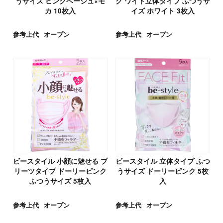
うサイズ ピンクベージュ×モ
ク ワイド立体タイプ ふつうサ
カ 10枚入
イズ ホワイト 3枚入
参考上代
オープン
参考上代
オープン
ビースタイル 小顔に魅せる プ
ビースタイル 立体タイプ ふつ
リーツタイプ ドーリーピンク
うサイズ ドーリーピンク 5枚
ふつうサイズ 5枚入
入
参考上代
オープン
参考上代
オープン