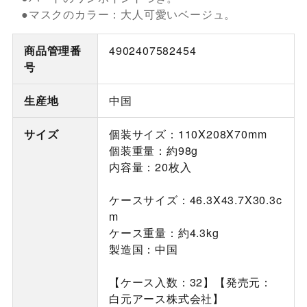
●マスクのカラー：大人可愛いベージュ。
商品管理番
4902407582454
号
生産地
中国
サイズ
個装サイズ：110X208X70mm
個装重量：約98g
内容量：20枚入
ケースサイズ：46.3X43.7X30.3c
m
ケース重量：約4.3kg
製造国：中国
【ケース入数：32】【発売元：
白元アース株式会社】