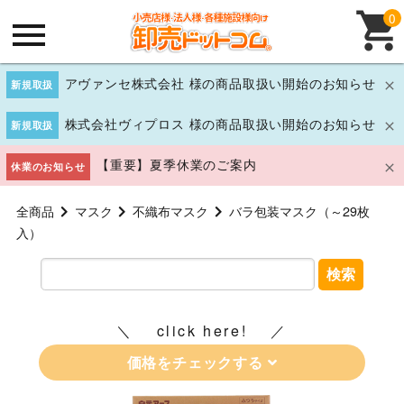
0
アヴァンセ株式会社 様の商品取扱い開始のお知らせ
新規取扱
株式会社ヴィプロス 様の商品取扱い開始のお知らせ
新規取扱
【重要】夏季休業のご案内
休業のお知らせ
全商品
マスク
不織布マスク
バラ包装マスク（～29枚
入）
検索
click here!
価格をチェックする