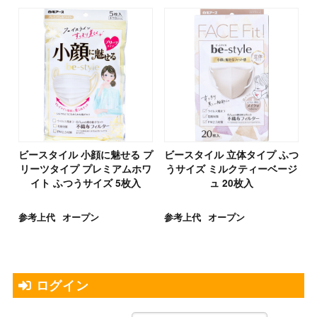
ビースタイル 小顔に魅せる プ
ビースタイル 立体タイプ ふつ
リーツタイプ プレミアムホワ
うサイズ ミルクティーベージ
イト ふつうサイズ 5枚入
ュ 20枚入
参考上代
オープン
参考上代
オープン
ログイン