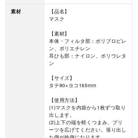
素材
【品名】
マスク
【素材】
本体・フィルタ部：ポリプロピレ
ン、ポリエチレン
耳ひも部：ナイロン、ポリウレタ
ン
【サイズ】
タテ90×ヨコ165mm
【使用方法】
(1)マスクを内袋から1枚ずつ取り
出します。
(2)上下の端を軽くつまみ、プリ
ーツを広げてください。張り出し
た側が外側になります。