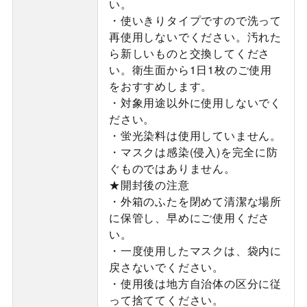
い。
・使いきりタイプですので洗って
再使用しないでください。汚れた
ら新しいものと交換してくださ
い。衛生面から1日1枚のご使用
をおすすめします。
・対象用途以外に使用しないでく
ださい。
・蛍光染料は使用していません。
・マスクは感染(侵入)を完全に防
ぐものではありません。
★開封後の注意
・外箱のふたを閉めて清潔な場所
に保管し、早めにご使用くださ
い。
・一度使用したマスクは、袋内に
戻さないでください。
・使用後は地方自治体の区分に従
って捨ててください。