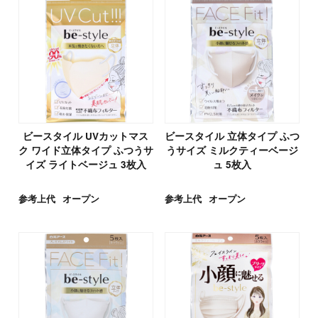
ビースタイル UVカットマス
ビースタイル 立体タイプ ふつ
ク ワイド立体タイプ ふつうサ
うサイズ ミルクティーベージ
イズ ライトベージュ 3枚入
ュ 5枚入
参考上代
オープン
参考上代
オープン