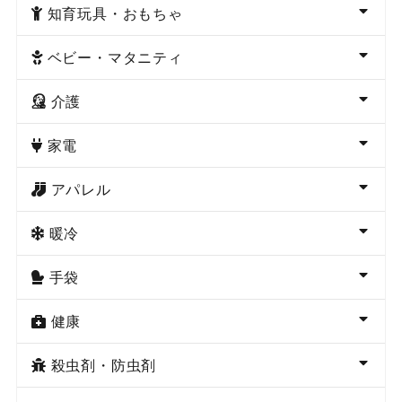
知育玩具・おもちゃ
ベビー・マタニティ
介護
家電
アパレル
暖冷
手袋
健康
殺虫剤・防虫剤