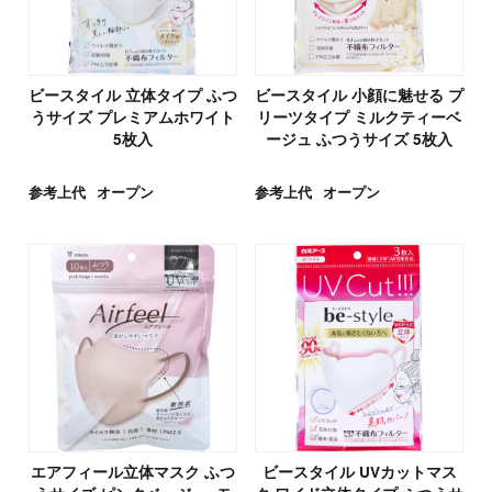
ビースタイル 立体タイプ ふつ
ビースタイル 小顔に魅せる プ
うサイズ プレミアムホワイト
リーツタイプ ミルクティーベ
5枚入
ージュ ふつうサイズ 5枚入
参考上代
オープン
参考上代
オープン
エアフィール立体マスク ふつ
ビースタイル UVカットマス