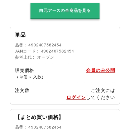
白元アースの全商品を見る
単品
品番
4902407582454
JANコード
4902407582454
参考上代
オープン
販売価格
会員のみ公開
（単価 × 入数）
注文数
ご注文には
ログイン
してください
【まとめ買い価格】
品番
4902407582454