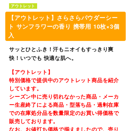
アウトレット
【アウトレット】さらさらパウダーシー
ト サンフラワーの香り 携帯用 10枚×3個
入
サッとひとふき！汗もニオイもすっきり爽
快！いつでも 快適な肌へ。
【アウトレット】
特別価格で提供中のアウトレット商品を紹介
しています。
シーズン中に売り切れなかった商品・メーカ
ー生産終了による商品・型落ち品・過剰在庫
での在庫処分品を数量限定のお買い得価格で
販売しております。
なお、お値打ち価格で揃えましたので、売り