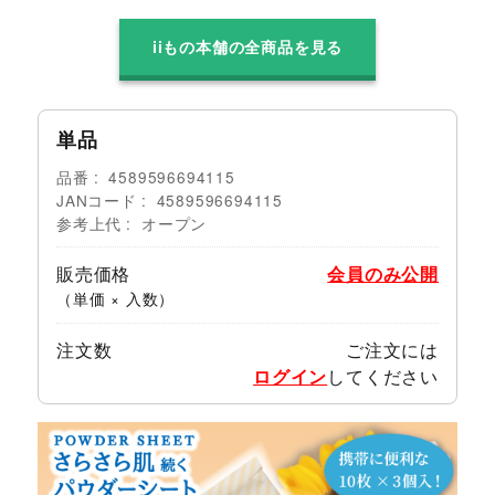
iiもの本舗の全商品を見る
単品
品番
4589596694115
JANコード
4589596694115
参考上代
オープン
販売価格
会員のみ公開
（単価 × 入数）
注文数
ご注文には
ログイン
してください