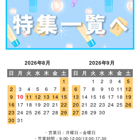
2026年8月
2026年9月
日
月
火
水
木
金
土
日
月
火
水
木
金
土
1
1
2
3
4
5
2
3
4
5
6
7
8
6
7
8
9
10
11
12
9
10
11
12
13
14
15
13
14
15
16
17
18
19
16
17
18
19
20
21
22
20
21
22
23
24
25
26
23
24
25
26
27
28
29
27
28
29
30
30
31
・営業日：月曜日～金曜日
・営業時間：9:00-12:00/13:00-17:30