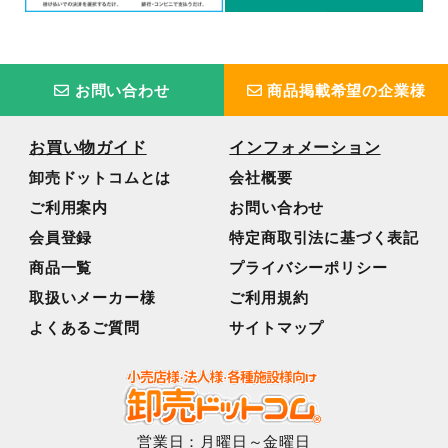
お問い合わせ
商品掲載希望の企業様
お買い物ガイド
インフォメーション
卸売ドットコムとは
会社概要
ご利用案内
お問い合わせ
会員登録
特定商取引法に基づく表記
商品一覧
プライバシーポリシー
取扱いメーカー様
ご利用規約
よくあるご質問
サイトマップ
営業日：月曜日～金曜日