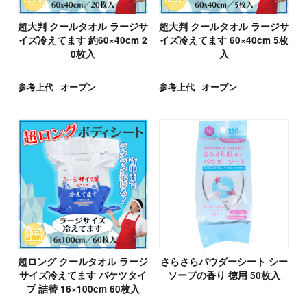
超大判 クールタオル ラージサ
超大判 クールタオル ラージサ
イズ冷えてます 約60×40cm 2
イズ冷えてます 60×40cm 5枚
0枚入
入
参考上代
オープン
参考上代
オープン
超ロング クールタオル ラージ
さらさらパウダーシート シー
サイズ冷えてます バケツタイ
ソープの香り 徳用 50枚入
プ 詰替 16×100cm 60枚入