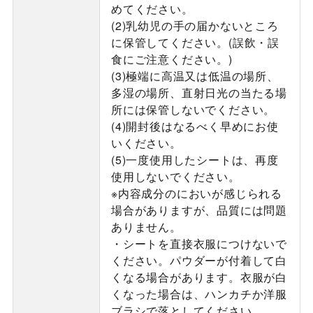
めてください。
(2)乳幼児の手の届かないところ
に保管してください。(誤飲・誤
食にご注意ください。)
(3)極端に高温又は低温の場所、
多湿の場所、直射日光の当たる場
所には保管しないでください。
(4)開封後はなるべく早めにお使
いください。
(5)一度使用したシートは、再度
使用しないでください。
※内容成分のにおいが感じられる
場合がありますが、品質には問題
ありません。
・シートを直接衣服につけないで
ください。パウダーが付着して白
くなる場合があります。衣服が白
くなった場合は、ハンカチか洋服
ブラシで落としてください。