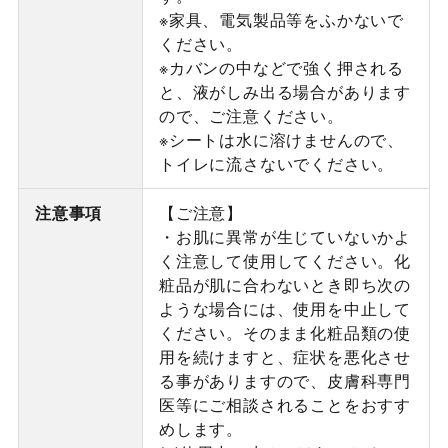
※家具、電気製品等をふかないで
ください。
※カバンの中などで強く押される
と、液がしみ出る場合があります
ので、ご注意ください。
※シートは水に溶けませんので、
トイレに流さないでください。
注意事項
【ご注意】
・お肌に異常が生じていないかよ
く注意して使用してください。化
粧品が肌に合わないとき即ち次の
ような場合には、使用を中止して
ください。そのまま化粧品類の使
用を続けますと、症状を悪化させ
る事がありますので、皮膚科専門
医等にご相談されることをおすす
めします。