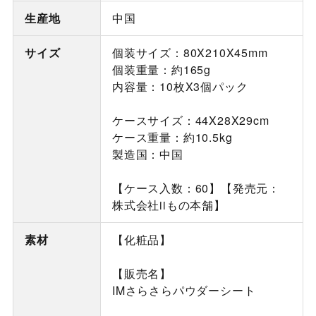
生産地
中国
サイズ
個装サイズ：80X210X45mm
個装重量：約165g
内容量：10枚X3個パック
ケースサイズ：44X28X29cm
ケース重量：約10.5kg
製造国：中国
【ケース入数：60】【発売元：
株式会社iiもの本舗】
素材
【化粧品】
【販売名】
IMさらさらパウダーシート