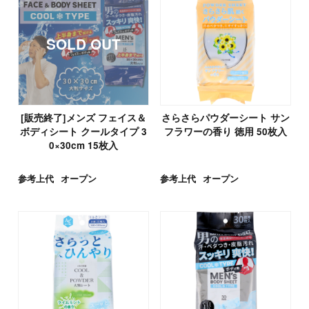
[販売終了]メンズ フェイス＆
さらさらパウダーシート サン
ボディシート クールタイプ 3
フラワーの香り 徳用 50枚入
0×30cm 15枚入
参考上代
オープン
参考上代
オープン