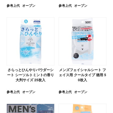
参考上代
オープン
参考上代
オープン
さらっとひんやりパウダーシ
メンズフェイシャルシート フ
ート シーソルトミントの香り
ェイス用 クールタイプ 徳用 5
大判サイズ 25枚入
0枚入
参考上代
オープン
参考上代
オープン