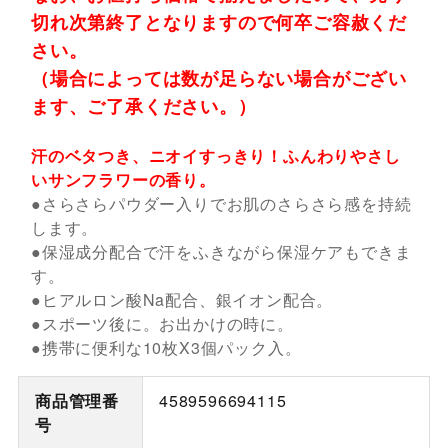
切れ次第終了となりますので何卒ご容赦くだ
さい。
（場合によっては数が足らない場合がござい
ます、ご了承ください。）
汗のベタつき、ニオイすっきり！ふんわりやさし
いサンフラワーの香り。
●さらさらパウダー入りでお肌のさらさら感を持続
します。
●保湿成分配合で汗をふきながら保湿ケアもできま
す。
●ヒアルロン酸Na配合、銀イオン配合。
●スポーツ後に。お出かけの時に。
●携帯に便利な10枚X3個パック入。
商品管理番
4589596694115
号