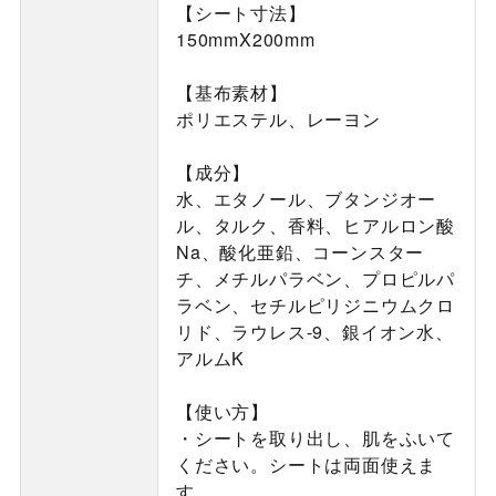
【シート寸法】
150mmX200mm
【基布素材】
ポリエステル、レーヨン
【成分】
水、エタノール、ブタンジオー
ル、タルク、香料、ヒアルロン酸
Na、酸化亜鉛、コーンスター
チ、メチルパラベン、プロピルパ
ラベン、セチルピリジニウムクロ
リド、ラウレス-9、銀イオン水、
アルムK
【使い方】
・シートを取り出し、肌をふいて
ください。シートは両面使えま
す。