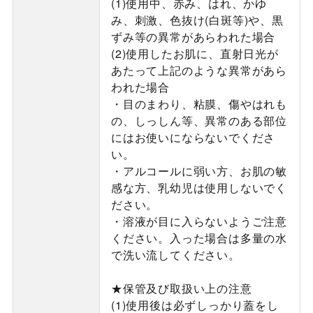
(1)使用中、赤み、はれ、かゆ
み、刺激、色抜け(白斑等)や、黒
ずみ等の異常があらわれた場合
(2)使用したお肌に、直射日光が
あたって上記のような異常があら
われた場合
・目のまわり、粘膜、傷やはれも
の、しっしん等、異常のある部位
にはお使いにならないでくださ
い。
・アルコールに弱い方、お肌の敏
感な方、乳幼児は使用しないでく
ださい。
・溶液が目に入らないようご注意
ください。入った場合は多量の水
で洗い流してください。
★保管及び取扱い上の注意
(1)使用後は必ずしっかり蓋をし