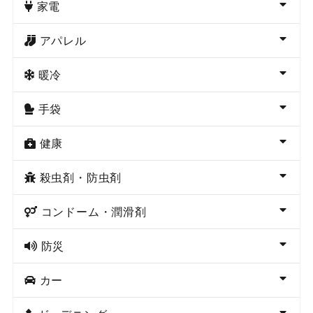
家電
アパレル
暖冷
手袋
健康
殺虫剤・防虫剤
コンドーム・潤滑剤
防災
カー