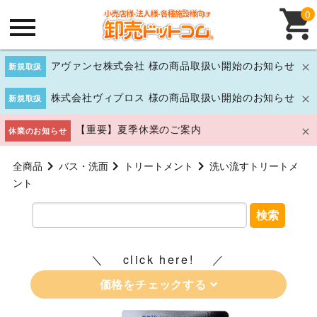
0
アヴァンセ株式会社 様の商品取扱い開始のお知らせ
新規取扱
株式会社ヴィプロス 様の商品取扱い開始のお知らせ
新規取扱
【重要】夏季休業のご案内
休業のお知らせ
全商品
バス・洗面
トリートメント
洗い流すトリートメ
ント
検索
click here!
価格をチェックする