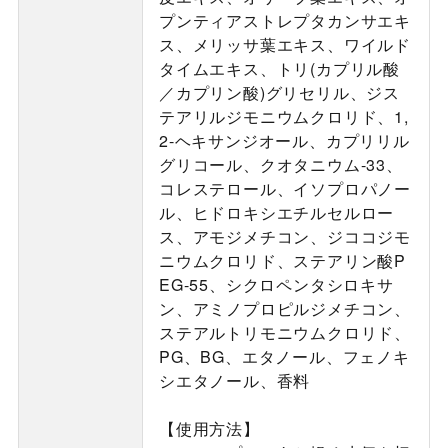
プンティアストレプタカンサエキ
ス、メリッサ葉エキス、ワイルド
タイムエキス、トリ(カプリル酸
／カプリン酸)グリセリル、ジス
テアリルジモニウムクロリド、1,
2-ヘキサンジオール、カプリリル
グリコール、クオタニウム-33、
コレステロール、イソプロパノー
ル、ヒドロキシエチルセルロー
ス、アモジメチコン、ジココジモ
ニウムクロリド、ステアリン酸P
EG-55、シクロペンタシロキサ
ン、アミノプロピルジメチコン、
ステアルトリモニウムクロリド、
PG、BG、エタノール、フェノキ
シエタノール、香料
【使用方法】