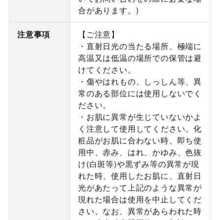
合があります。)
注意事項
【ご注意】
・直射日光の当たる場所、極端に
高温又は低温の場所での保管は避
けてください。
・傷やはれもの、しっしん等、異
常のある部位には使用しないでく
ださい。
・お肌に異常が生じていないかよ
く注意して使用してください。化
粧品がお肌に合わない時、即ち使
用中、赤み、はれ、かゆみ、色抜
け(白斑等)や黒ずみ等の異常が現
れた時、使用したお肌に、直射日
光があたって上記のような異常が
現れた場合は使用を中止してくだ
さい。なお、異常があらわれた時