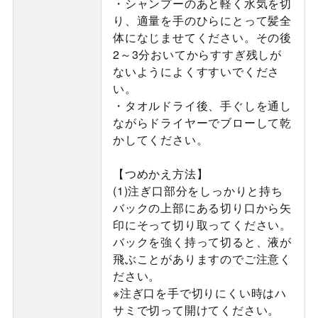
・シャンプーのあと軽く水気を切
り、適量を手のひらにとって髪全
体になじませてください。その後
2～3分おいてからすすぎ残しが
ないようによくすすいでくださ
い。
・タオルドライ後、手ぐしを通し
ながらドライヤーでブローして乾
かしてください。
【つめかえ方法】
(1)注ぎ口部分をしっかりと持ち
バックの上部にある切り口から矢
印にそって切り取ってください。
バックを強く持って切ると、液が
飛ぶことがありますのでご注意く
ださい。
※注ぎ口を手で切りにくい時はハ
サミで切って開けてください。