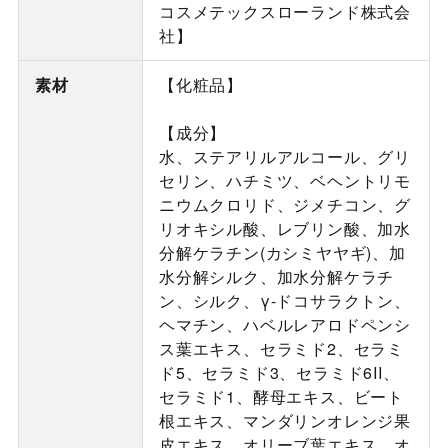
コスメテックスローランド株式会
社】
素材
【化粧品】
【成分】
水、ステアリルアルコール、グリ
セリン、ハチミツ、ベヘントリモ
ニウムクロリド、ジメチコン、グ
リオキシル酸、レブリン酸、加水
分解ケラチン(カシミヤヤギ)、加
水分解シルク、加水分解ケラチ
ン、シルク、γ-ドコサラクトン、
ヘマチン、ハベルレアロドペンシ
ス葉エキス、セラミド2、セラミ
ド5、セラミド3、セラミド6II、
セラミド1、酵母エキス、ビート
根エキス、マンダリンオレンジ果
皮エキス、オリーブ葉エキス、オ