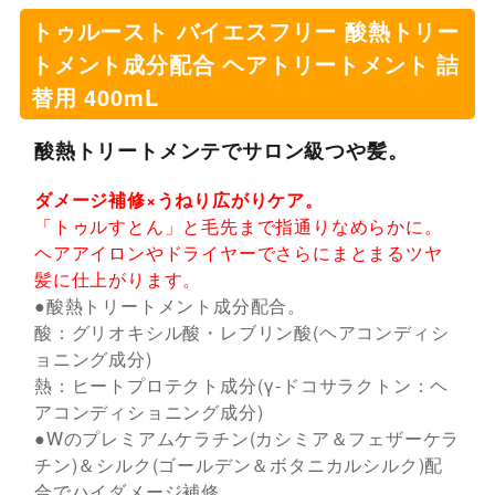
トゥルースト バイエスフリー 酸熱トリー
トメント成分配合 ヘアトリートメント 詰
替用 400mL
酸熱トリートメンテでサロン級つや髪。
ダメージ補修×うねり広がりケア。
「トゥルすとん」と毛先まで指通りなめらかに。
ヘアアイロンやドライヤーでさらにまとまるツヤ
髪に仕上がります。
●酸熱トリートメント成分配合。
酸：グリオキシル酸・レブリン酸(ヘアコンディシ
ョニング成分)
熱：ヒートプロテクト成分(γ-ドコサラクトン：ヘ
アコンディショニング成分)
●Wのプレミアムケラチン(カシミア＆フェザーケラ
チン)＆シルク(ゴールデン＆ボタニカルシルク)配
合でハイダメージ補修。