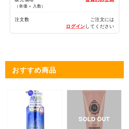
（単価 × 入数）
注文数
ご注文には
ログイン
してください
おすすめ商品