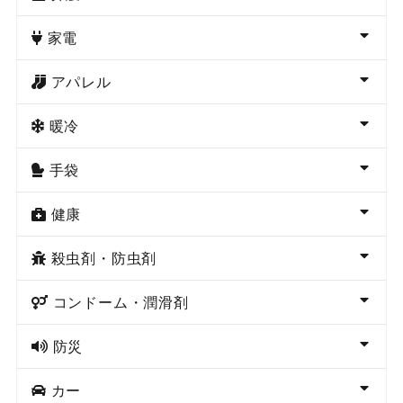
家電
アパレル
暖冷
手袋
健康
殺虫剤・防虫剤
コンドーム・潤滑剤
防災
カー