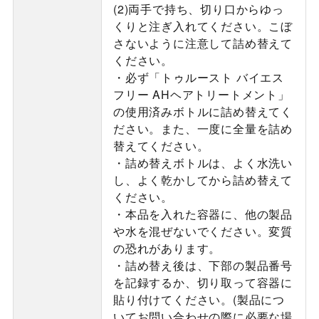
(2)両手で持ち、切り口からゆっ
くりと注ぎ入れてください。こぼ
さないように注意して詰め替えて
ください。
・必ず「トゥルースト バイエス
フリー AHヘアトリートメント」
の使用済みボトルに詰め替えてく
ださい。また、一度に全量を詰め
替えてください。
・詰め替えボトルは、よく水洗い
し、よく乾かしてから詰め替えて
ください。
・本品を入れた容器に、他の製品
や水を混ぜないでください。変質
の恐れがあります。
・詰め替え後は、下部の製品番号
を記録するか、切り取って容器に
貼り付けてください。(製品につ
いてお問い合わせの際に必要な場