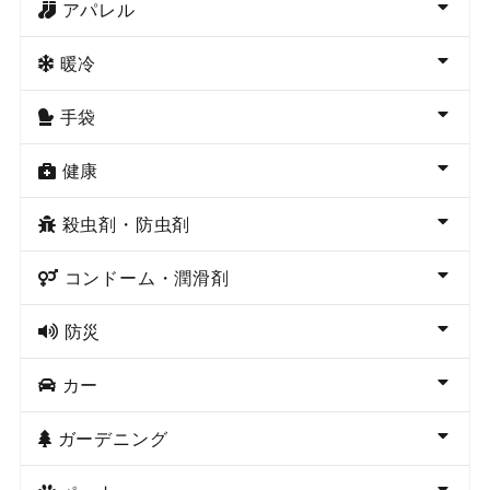
アパレル
暖冷
手袋
健康
殺虫剤・防虫剤
コンドーム・潤滑剤
防災
カー
ガーデニング