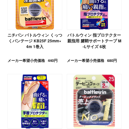
ニチバン バトルウィン くっつ
バトルウィン 指プロテクター
くバンテージ KB25F 25mm×
親指用 腱鞘サポートテープ M
4m 1巻入
-Lサイズ 6枚
メーカー希望小売価格
440円
メーカー希望小売価格
680円