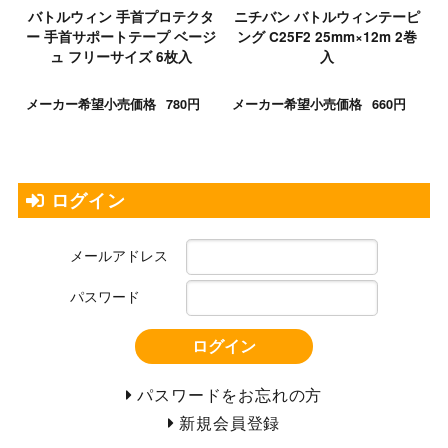
バトルウィン 手首プロテクタ
ニチバン バトルウィンテーピ
ー 手首サポートテープ ベージ
ング C25F2 25mm×12m 2巻
ュ フリーサイズ 6枚入
入
メーカー希望小売価格
780円
メーカー希望小売価格
660円
ログイン
メールアドレス
パスワード
ログイン
パスワードをお忘れの方
新規会員登録