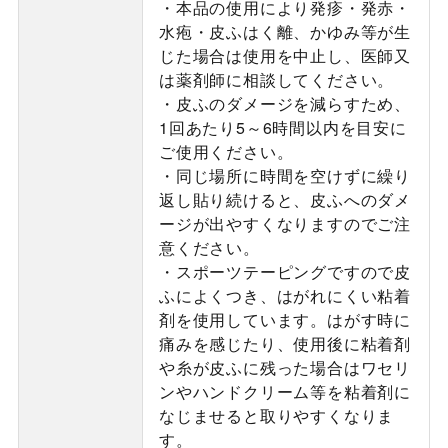
・本品の使用により発疹・発赤・
水疱・皮ふはく離、かゆみ等が生
じた場合は使用を中止し、医師又
は薬剤師に相談してください。
・皮ふのダメージを減らすため、
1回あたり5～6時間以内を目安に
ご使用ください。
・同じ場所に時間を空けずに繰り
返し貼り続けると、皮ふへのダメ
ージが出やすくなりますのでご注
意ください。
・スポーツテーピングですので皮
ふによくつき、はがれにくい粘着
剤を使用しています。はがす時に
痛みを感じたり、使用後に粘着剤
や糸が皮ふに残った場合はワセリ
ンやハンドクリーム等を粘着剤に
なじませると取りやすくなりま
す。