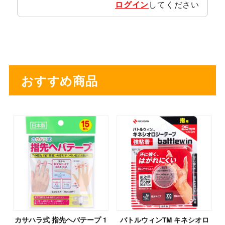
ログイン
してください
おすすめ商品
カサハラ式 指先ヘバテープ 1
バトルウィンTM キネシオロ