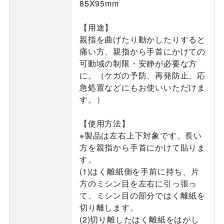
85X95mm
【用途】
親指を曲げたり動かしたりすると
痛い方、親指から手首にかけての
可動域の制限・安静が必要な方
に。（ケガの予防、再発防止、応
急処置などにもお使いいただけま
す。）
【使用方法】
※製品は左右上下対象です。長い
方を親指から手首にかけて貼りま
す。
(1)はく離紙側を手前に持ち、片
方のミシン目を左右に引っ張っ
て、ミシン目の部分ではく離紙を
切り離します。
(2)切り離したはく離紙をはがし