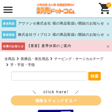
0
アヴァンセ株式会社 様の商品取扱い開始のお知らせ
新規取扱
株式会社ヴィプロス 様の商品取扱い開始のお知らせ
新規取扱
【重要】夏季休業のご案内
休業のお知らせ
全商品
医療品・衛生用品
テーピング・サージカルテープ
手・手首・手指
検索
click here!
価格をチェックする