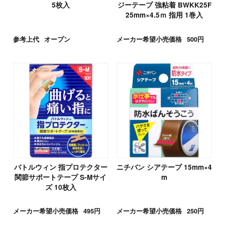
5枚入
ジーテープ 強粘着 BWKK25F
25mm×4.5ｍ 指用 1巻入
参考上代
オープン
メーカー希望小売価格
500円
バトルウィン 指プロテクター
ニチバン シアテープ 15mm×4
関節サポートテープ S-Mサイ
m
ズ 10枚入
メーカー希望小売価格
495円
メーカー希望小売価格
250円