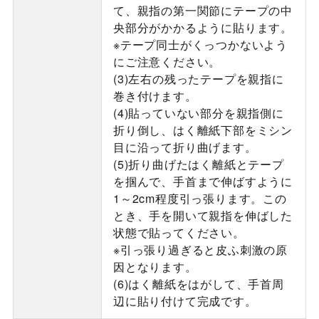
て、親指の第一関節にテープの中
央部分がかかるように貼ります。
※テープ同士がくっつかないよう
にご注意ください。
(3)左右の残ったテープを親指に
巻き付けます。
(4)貼っていない部分を親指側に
折り倒し、はく離紙下部をミシン
目に沿って折り曲げます。
(5)折り曲げたはく離紙とテープ
を掴んで、手首まで伸ばすように
1～2cm程度引っ張ります。この
とき、手を開いて親指を伸ばした
状態で貼ってください。
※引っ張り過ぎると皮ふ刺激の原
因となります。
(6)はく離紙をはがして、手首周
辺に貼り付けて完成です。