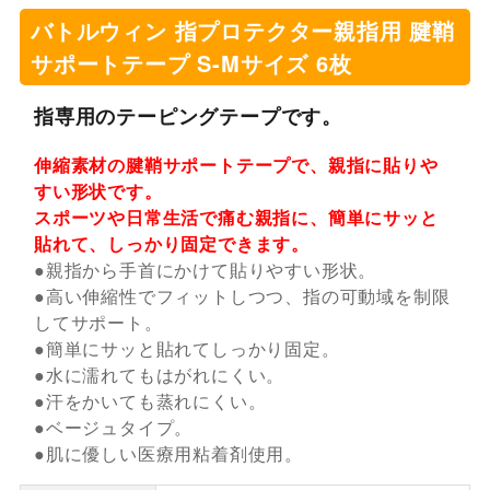
バトルウィン 指プロテクター親指用 腱鞘
サポートテープ S-Mサイズ 6枚
指専用のテーピングテープです。
伸縮素材の腱鞘サポートテープで、親指に貼りや
すい形状です。
スポーツや日常生活で痛む親指に、簡単にサッと
貼れて、しっかり固定できます。
●親指から手首にかけて貼りやすい形状。
●高い伸縮性でフィットしつつ、指の可動域を制限
してサポート。
●簡単にサッと貼れてしっかり固定。
●水に濡れてもはがれにくい。
●汗をかいても蒸れにくい。
●ベージュタイプ。
●肌に優しい医療用粘着剤使用。