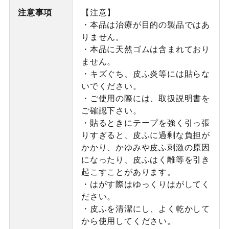
注意事項
【注意】
・本品は治療が目的の製品ではあ
りません。
・本品に天然ゴムは含まれており
ません。
・キズぐち、皮ふ炎等には貼らな
いでください。
・ご使用の際には、取扱説明書を
ご確認下さい。
・貼るときにテープを強く引っ張
りすぎると、皮ふに過剰な負担が
かかり、かゆみや皮ふ刺激の原因
になったり、皮ふはく離等を引き
起こすことがあります。
・はがす際はゆっくりはがしてく
ださい。
・皮ふを清潔にし、よく乾かして
から使用してください。