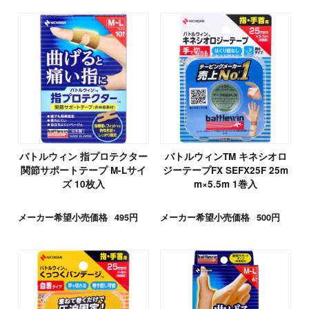
バトルウィン 指プロテクター
バトルウィンTM キネシオロ
関節サポートテープ M-Lサイ
ジーテープFX SEFX25F 25m
ズ 10枚入
m×5.5m 1巻入
メーカー希望小売価格
495円
メーカー希望小売価格
500円