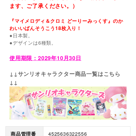
ます、ご了承ください。）
『マイメロディ＆クロミ どーりーみっくす』のか
わいいばんそうこう18枚入り！
●日本製。
●デザインは6種類。
使用期限：2029年10月30日
↓↓サンリオキャラクター商品一覧はこちら
↓↓
商品管理番
4525636322556