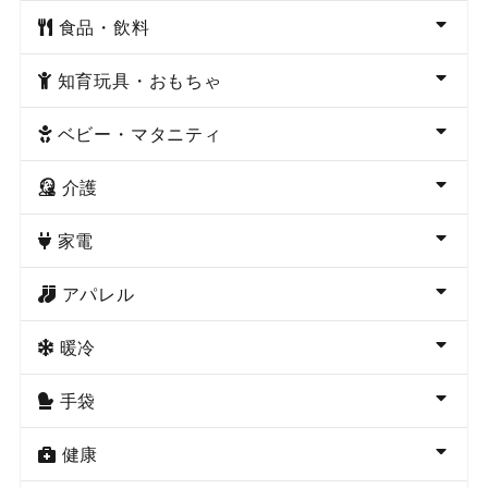
食品・飲料
知育玩具・おもちゃ
ベビー・マタニティ
介護
家電
アパレル
暖冷
手袋
健康