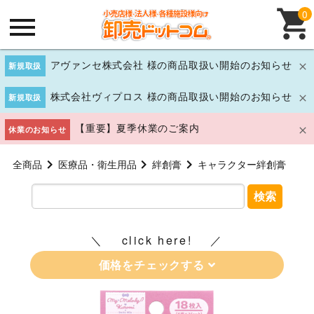
0
アヴァンセ株式会社 様の商品取扱い開始のお知らせ
新規取扱
株式会社ヴィプロス 様の商品取扱い開始のお知らせ
新規取扱
【重要】夏季休業のご案内
休業のお知らせ
全商品
医療品・衛生用品
絆創膏
キャラクター絆創膏
検索
click here!
価格をチェックする