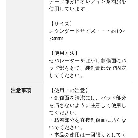
テープ部分にオレフィン系樹脂を
使用しています。
【サイズ】
スタンダードサイズ・・・約19×
72mm
【使用方法】
セパレーターをはがし創傷面にパ
ッド部をあて、絆創膏部分で固定
してください。
注意事項
【使用上の注意】
・創傷面を清潔にし、パッド部分
を汚さないように注意して使用し
てください。
・粘着部分を直接創傷面に貼らな
いでください。
・本品の使用は一回限りとしてく