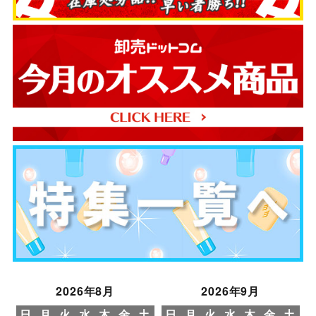
2026年8月
2026年9月
日
月
火
水
木
金
土
日
月
火
水
木
金
土