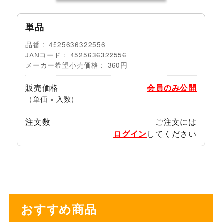
単品
品番
4525636322556
JANコード
4525636322556
メーカー希望小売価格
360円
販売価格
会員のみ公開
（単価 × 入数）
注文数
ご注文には
ログイン
してください
おすすめ商品