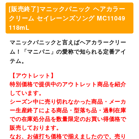
[販売終了]マニックパニック ヘアカラー
クリーム セイレーンズソング MC11049
118mL
マニックパニックと言えばヘアカラークリー
ム！「マニパニ」の愛称で知られる定番アイ
テム。
【アウトレット】
特別価格で提供中のアウトレット商品を紹介
しています。
シーズン中に売り切れなかった商品・メーカ
ー生産終了による商品・型落ち品・過剰在庫
での在庫処分品を数量限定のお買い得価格で
販売しております。
なお、お値打ち価格で揃えましたので、売り