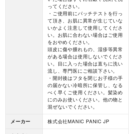
ってください。
・ご使用前にパッチテストを行っ
て頂き、お肌に異常が生じていな
いかよく注意して使用してくださ
い。お肌に合わない場合はご使用
をおやめください。
頭皮に傷や腫れもの、湿疹等異常
がある場合は使用しないでくださ
い。目に入った場合は直ちに洗い
流し、専門医にご相談下さい。
・開封後はフタを閉じお子様の手
の届かない冷暗所に保管し、なる
べく早くご使用ください。髪染め
にのみお使いください。他の物と
混ぜないでください。
メーカー
株式会社MANIC PANIC JP