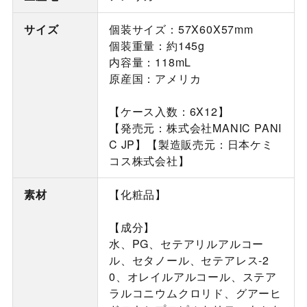
サイズ
個装サイズ：57X60X57mm
個装重量：約145g
内容量：118mL
原産国：アメリカ
【ケース入数：6X12】
【発売元：株式会社MANIC PANI
C JP】【製造販売元：日本ケミ
コス株式会社】
素材
【化粧品】
【成分】
水、PG、セテアリルアルコー
ル、セタノール、セテアレス-2
0、オレイルアルコール、ステア
ラルコニウムクロリド、グアーヒ