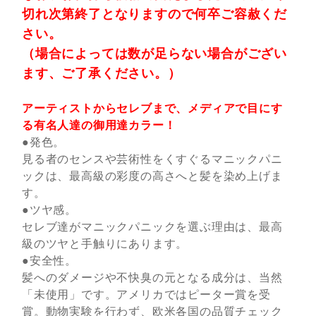
切れ次第終了となりますので何卒ご容赦くだ
さい。
（場合によっては数が足らない場合がござい
ます、ご了承ください。）
アーティストからセレブまで、メディアで目にす
る有名人達の御用達カラー！
●発色。
見る者のセンスや芸術性をくすぐるマニックパニ
ックは、最高級の彩度の高さへと髪を染め上げま
す。
●ツヤ感。
セレブ達がマニックパニックを選ぶ理由は、最高
級のツヤと手触りにあります。
●安全性。
髪へのダメージや不快臭の元となる成分は、当然
「未使用」です。アメリカではピーター賞を受
賞。動物実験を行わず、欧米各国の品質チェック