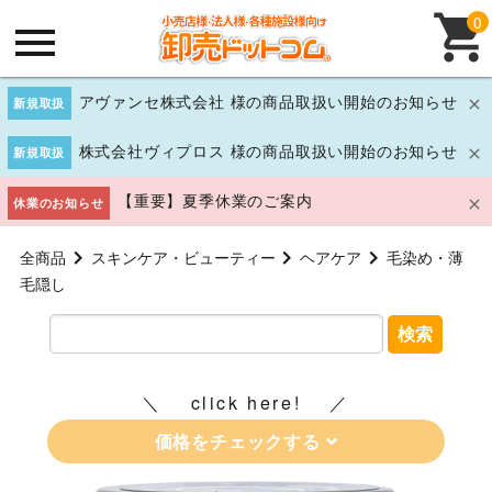
0
アヴァンセ株式会社 様の商品取扱い開始のお知らせ
新規取扱
株式会社ヴィプロス 様の商品取扱い開始のお知らせ
新規取扱
【重要】夏季休業のご案内
休業のお知らせ
全商品
スキンケア・ビューティー
ヘアケア
毛染め・薄
毛隠し
検索
click here!
価格をチェックする