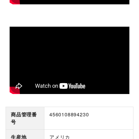
商品管理番
4560108894230
号
生産地
アメリカ