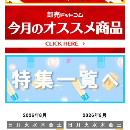
2026年8月
2026年9月
日
月
火
水
木
金
土
日
月
火
水
木
金
土