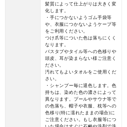
髪質によって仕上がりは大きく変
化します。
・手につかないようゴム手袋等
や、衣服につかないようケープ等
をご利用ください。
つけ爪等についた色は落ちにくく
なります。
バスタブやタイル等への色移りや
頭皮、耳が染まらない様ご注意く
ださい。
汚れてもよいタオルをご使用くだ
さい。
・シャンプー毎に退色します。色
持ちは、染めた色の濃さによって
異なります。プールやサウナ等で
の色落ち、帽子や衣服、枕等への
色移り(特に濡れたままの場合)に
ご注意ください。もし衣服等につ
いた場合はすぐに石鹸や洗剤で洗