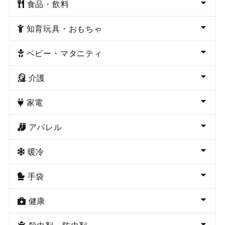
食品・飲料
知育玩具・おもちゃ
ベビー・マタニティ
介護
家電
アパレル
暖冷
手袋
健康