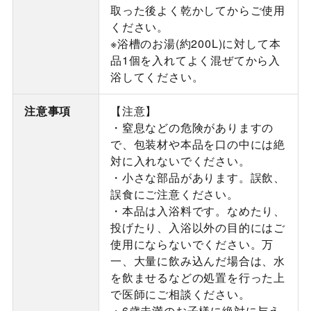
取った後よく乾かしてからご使用
ください。
※浴槽のお湯(約200L)に対して本
品1個を入れてよく混ぜてから入
浴してください。
注意事項
【注意】
・窒息などの危険がありますの
で、包装材や本品を口の中には絶
対に入れないでください。
・小さな部品があります。誤飲、
誤食にご注意ください。
・本品は入浴料です。なめたり、
投げたり、入浴以外の目的にはご
使用にならないでください。万
一、大量に飲み込んだ場合は、水
を飲ませるなどの処置を行った上
で医師にご相談ください。
・6歳未満のお子様に絶対に与え