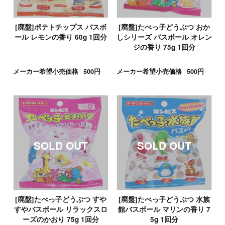
[廃盤]ポテトチップス バスボ
[廃盤]たべっ子どうぶつ おか
ール レモンの香り 60g 1回分
しシリーズ バスボール オレン
ジの香り 75g 1回分
メーカー希望小売価格
500円
メーカー希望小売価格
500円
[廃盤]たべっ子どうぶつ すや
[廃盤]たべっ子どうぶつ 水族
すやバスボール リラックスロ
館バスボール マリンの香り 7
ーズのかおり 75g 1回分
5g 1回分