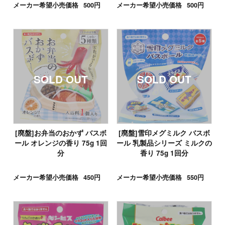
メーカー希望小売価格
500円
メーカー希望小売価格
500円
[廃盤]お弁当のおかず バスボ
[廃盤]雪印メグミルク バスボ
ール オレンジの香り 75g 1回
ール 乳製品シリーズ ミルクの
分
香り 75g 1回分
メーカー希望小売価格
450円
メーカー希望小売価格
550円