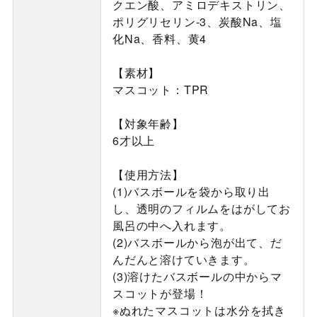
クエン酸、アミロデキストリン、
ポリグリセリン-3、炭酸Na、塩
化Na、香料、黄4
【素材】
マスコット：TPR
【対象年齢】
6才以上
【使用方法】
(1)バスボールを袋から取り出
し、透明のフィルムをはがしてお
風呂の中へ入れます。
(2)バスボールから泡が出て、だ
んだんと溶けていきます。
(3)溶けたバスボールの中からマ
スコットが登場！
※ぬれたマスコットは水分を拭き