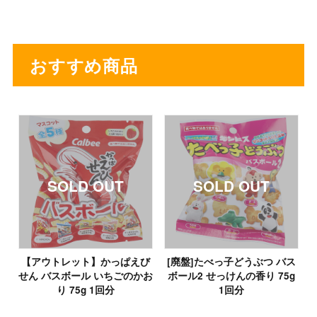
おすすめ商品
【アウトレット】かっぱえび
[廃盤]たべっ子どうぶつ バス
せん バスボール いちごのかお
ボール2 せっけんの香り 75g
り 75g 1回分
1回分