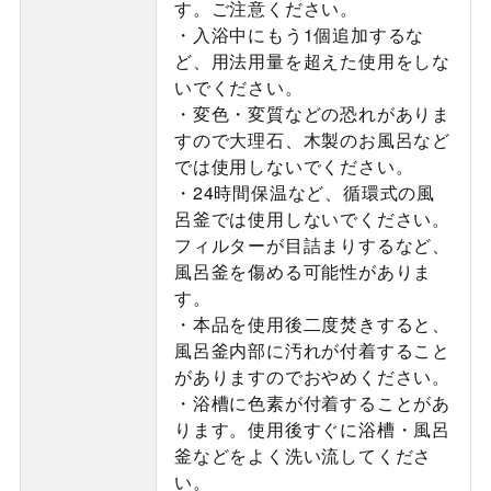
す。ご注意ください。
・入浴中にもう1個追加するな
ど、用法用量を超えた使用をしな
いでください。
・変色・変質などの恐れがありま
すので大理石、木製のお風呂など
では使用しないでください。
・24時間保温など、循環式の風
呂釜では使用しないでください。
フィルターが目詰まりするなど、
風呂釜を傷める可能性がありま
す。
・本品を使用後二度焚きすると、
風呂釜内部に汚れが付着すること
がありますのでおやめください。
・浴槽に色素が付着することがあ
ります。使用後すぐに浴槽・風呂
釜などをよく洗い流してくださ
い。