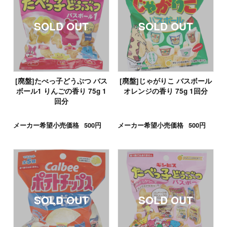
[廃盤]たべっ子どうぶつ バス
[廃盤]じゃがりこ バスボール
ボール1 りんごの香り 75g 1
オレンジの香り 75g 1回分
回分
メーカー希望小売価格
500円
メーカー希望小売価格
500円