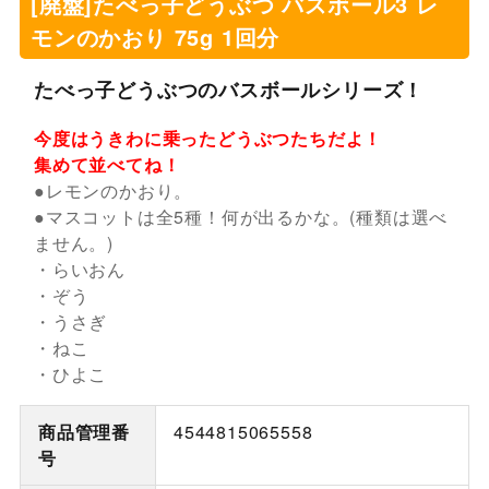
[廃盤]たべっ子どうぶつ バスボール3 レ
モンのかおり 75g 1回分
たべっ子どうぶつのバスボールシリーズ！
今度はうきわに乗ったどうぶつたちだよ！
集めて並べてね！
●レモンのかおり。
●マスコットは全5種！何が出るかな。(種類は選べ
ません。)
・らいおん
・ぞう
・うさぎ
・ねこ
・ひよこ
商品管理番
4544815065558
号