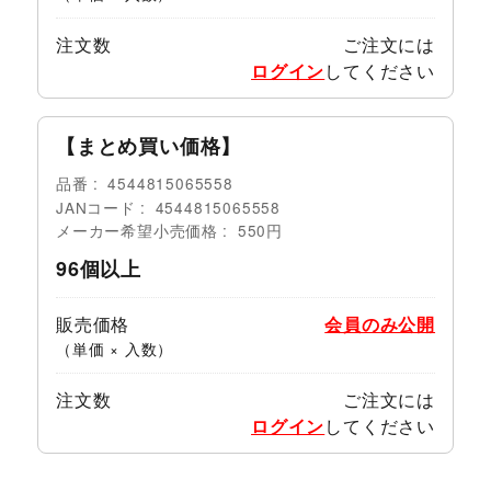
注文数
ご注文には
ログイン
してください
【まとめ買い価格】
品番
4544815065558
JANコード
4544815065558
メーカー希望小売価格
550円
96個以上
販売価格
会員のみ公開
（単価 × 入数）
注文数
ご注文には
ログイン
してください