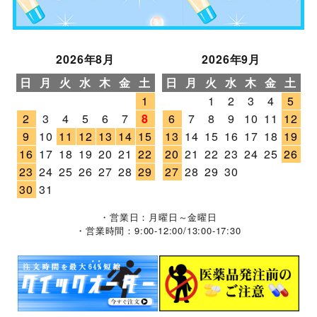
2026年8月
2026年9月
日
月
火
水
木
金
土
日
月
火
水
木
金
土
1
1
2
3
4
5
2
3
4
5
6
7
8
6
7
8
9
10
11
12
9
10
11
12
13
14
15
13
14
15
16
17
18
19
16
17
18
19
20
21
22
20
21
22
23
24
25
26
23
24
25
26
27
28
29
27
28
29
30
30
31
・営業日：月曜日～金曜日
・営業時間：9:00-12:00/13:00-17:30