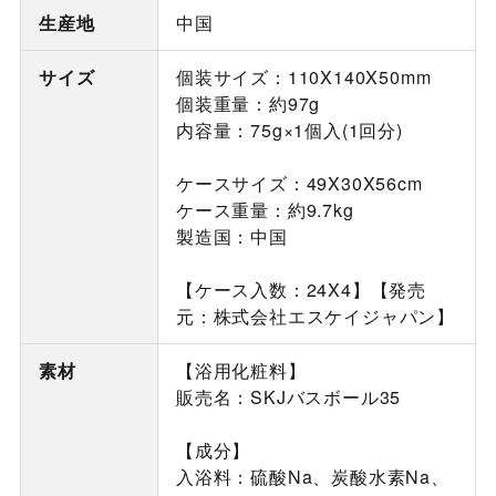
生産地
中国
サイズ
個装サイズ：110X140X50mm
個装重量：約97g
内容量：75g×1個入(1回分)
ケースサイズ：49X30X56cm
ケース重量：約9.7kg
製造国：中国
【ケース入数：24X4】【発売
元：株式会社エスケイジャパン】
素材
【浴用化粧料】
販売名：SKJバスボール35
【成分】
入浴料：硫酸Na、炭酸水素Na、