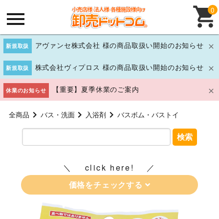
0
アヴァンセ株式会社 様の商品取扱い開始のお知らせ
新規取扱
株式会社ヴィプロス 様の商品取扱い開始のお知らせ
新規取扱
【重要】夏季休業のご案内
休業のお知らせ
全商品
バス・洗面
入浴剤
バスボム・バストイ
検索
click here!
価格をチェックする