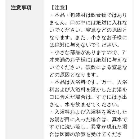
注意事項
【注意】
・本品・包装材は飲食物ではあり
ません。口の中には絶対に入れな
いでください。窒息などの原因と
なります。また、小さなお子様に
は絶対に与えないでください。
・小さな部品がありますので、7
才未満のお子様には絶対に与えな
いでください。誤飲による窒息な
どの原因となります。
・本品は入浴料です。万一、入浴
料および入浴料を溶かしたお湯を
口に含んだ場合は、すぐにはき出
させ、水を飲ませてください。
・入浴料および入浴料を溶かした
お湯が目に入った場合は、真水で
すぐに洗い流し、異常が現れた場
合は医師の診察を受けてくださ