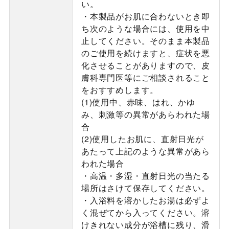
い。
・本製品がお肌に合わないとき即
ち次のような場合には、使用を中
止してください。そのまま本製品
のご使用を続けますと、症状を悪
化させることがありますので、皮
膚科専門医等にご相談されること
をおすすめします。
(1)使用中、赤味、はれ、かゆ
み、刺激等の異常があらわれた場
合
(2)使用したお肌に、直射日光が
あたって上記のような異常があら
われた場合
・高温・多湿・直射日光の当たる
場所はさけて保存してください。
・入浴料を溶かしたお湯は必ずよ
く混ぜてから入ってください。溶
けきれない成分が浴槽に残り、滑