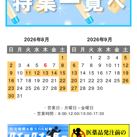
2026年8月
2026年9月
日
月
火
水
木
金
土
日
月
火
水
木
金
土
1
1
2
3
4
5
2
3
4
5
6
7
8
6
7
8
9
10
11
12
9
10
11
12
13
14
15
13
14
15
16
17
18
19
16
17
18
19
20
21
22
20
21
22
23
24
25
26
23
24
25
26
27
28
29
27
28
29
30
30
31
・営業日：月曜日～金曜日
・営業時間：9:00-12:00/13:00-17:30