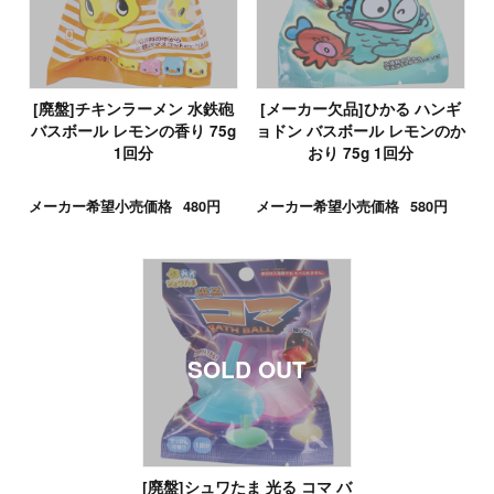
[廃盤]チキンラーメン 水鉄砲
[メーカー欠品]ひかる ハンギ
バスボール レモンの香り 75g
ョドン バスボール レモンのか
1回分
おり 75g 1回分
メーカー希望小売価格
480円
メーカー希望小売価格
580円
[廃盤]シュワたま 光る コマ バ