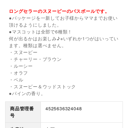
ロングセラーのスヌーピーのバスボールです。
●パッケージを一新してお子様からママまでお使い
頂けるようにしました。
●マスコットは全部で6種類！
何が出るかはお楽しみ♪※いずれか1つがはいってい
ます。種類は選べません。
・スヌーピー
・チャーリー・ブラウン
・ルーシー
・オラフ
・ベル
・スヌーピー＆ウッドストック
●パインの香り。
商品管理番
4525636324048
号