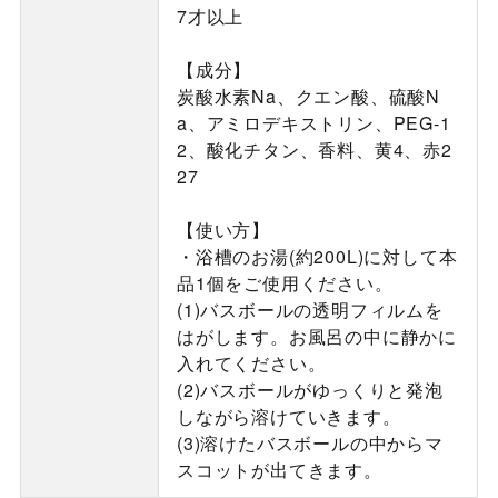
7才以上
【成分】
炭酸水素Na、クエン酸、硫酸N
a、アミロデキストリン、PEG-1
2、酸化チタン、香料、黄4、赤2
27
【使い方】
・浴槽のお湯(約200L)に対して本
品1個をご使用ください。
(1)バスボールの透明フィルムを
はがします。お風呂の中に静かに
入れてください。
(2)バスボールがゆっくりと発泡
しながら溶けていきます。
(3)溶けたバスボールの中からマ
スコットが出てきます。