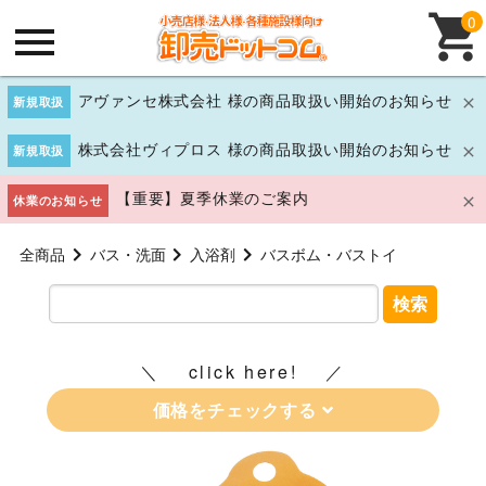
0
アヴァンセ株式会社 様の商品取扱い開始のお知らせ
新規取扱
株式会社ヴィプロス 様の商品取扱い開始のお知らせ
新規取扱
【重要】夏季休業のご案内
休業のお知らせ
全商品
バス・洗面
入浴剤
バスボム・バストイ
検索
click here!
価格をチェックする