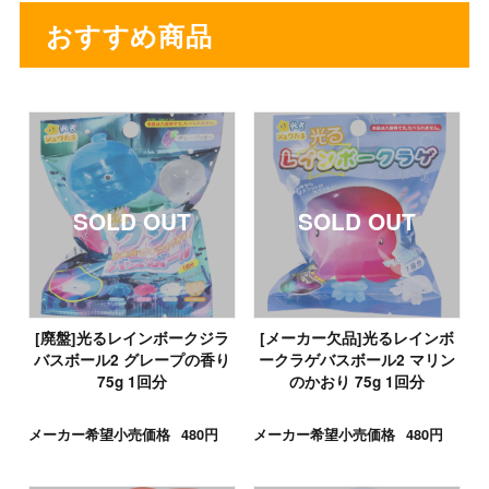
おすすめ商品
[廃盤]光るレインボークジラ
[メーカー欠品]光るレインボ
バスボール2 グレープの香り
ークラゲバスボール2 マリン
75g 1回分
のかおり 75g 1回分
メーカー希望小売価格
480円
メーカー希望小売価格
480円