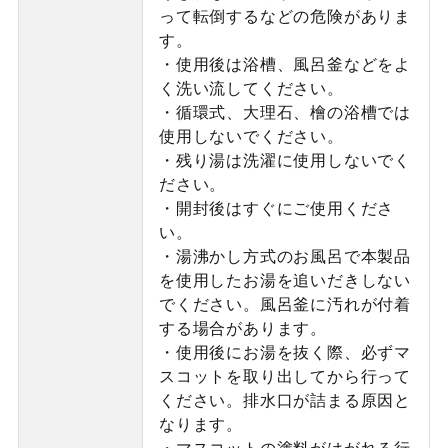
って転倒するなどの危険がありま
す。
・使用後は浴槽、風呂釜などをよ
く洗い流してください。
・循環式、大理石、檜の浴槽では
使用しないでください。
・残り湯は洗濯に使用しないでく
ださい。
・開封後はすぐにご使用くださ
い。
・湯沸かし方式のお風呂で本製品
を使用したお湯を追いだきしない
でください。風呂釜に汚れが付着
する場合があります。
・使用後にお湯を抜く際、必ずマ
スコットを取り出してから行って
ください。排水口が詰まる原因と
なります。
・マスコットの塗料がはがれる行