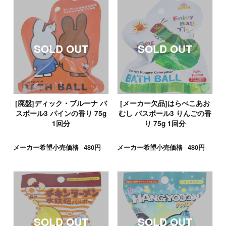
[廃盤]ディック・ブルーナ バ
[メーカー欠品]はらぺこあお
スボール3 パインの香り 75g
むし バスボール3 りんごの香
1回分
り 75g 1回分
メーカー希望小売価格
480円
メーカー希望小売価格
480円