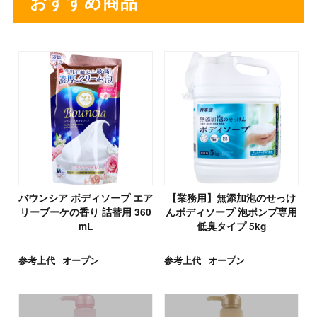
おすすめ商品
バウンシア ボディソープ エア
【業務用】無添加泡のせっけ
リーブーケの香り 詰替用 360
んボディソープ 泡ポンプ専用
mL
低臭タイプ 5kg
参考上代
オープン
参考上代
オープン