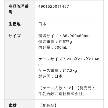
商品管理番
4901525011457
号
生産地
日本
サイズ
個装サイズ：86×200×60mm
個装重量：約577g
内容量：500mL
ケースサイズ：29.3X21.7X21.4c
m
ケース重量：約7.2kg
製造国：日本
【ケース入数：12】【発売元：
牛乳石鹸共進社株式会社】
素材
【化粧品】