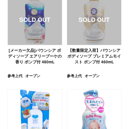
[メーカー欠品]バウンシア ボ
【数量限定入荷】バウンシア
ディソープ エアリーブーケの
ボディソープ プレミアムモイ
香り ポンプ付 480mL
スト ポンプ付 460mL
参考上代
オープン
参考上代
オープン