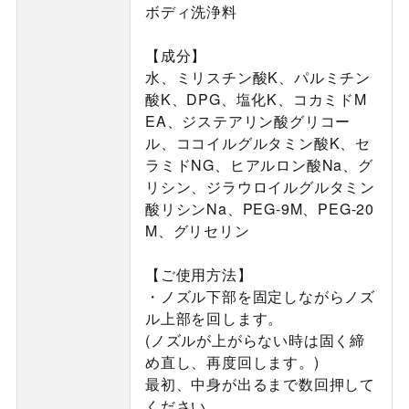
ボディ洗浄料
【成分】
水、ミリスチン酸K、パルミチン
酸K、DPG、塩化K、コカミドM
EA、ジステアリン酸グリコー
ル、ココイルグルタミン酸K、セ
ラミドNG、ヒアルロン酸Na、グ
リシン、ジラウロイルグルタミン
酸リシンNa、PEG-9M、PEG-20
M、グリセリン
【ご使用方法】
・ノズル下部を固定しながらノズ
ル上部を回します。
(ノズルが上がらない時は固く締
め直し、再度回します。)
最初、中身が出るまで数回押して
ください。