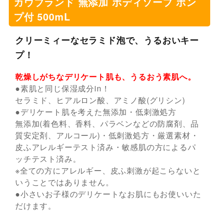
カウブランド 無添加 ボディソープ ポン
プ付 500mL
クリーミィーなセラミド泡で、うるおいキー
プ！
乾燥しがちなデリケート肌も、うるおう素肌へ。
●素肌と同じ保湿成分in！
セラミド、ヒアルロン酸、アミノ酸(グリシン)
●デリケート肌を考えた無添加・低刺激処方
無添加(着色料、香料、パラベンなどの防腐剤、品
質安定剤、アルコール)・低刺激処方・厳選素材・
皮ふアレルギーテスト済み・敏感肌の方によるパ
ッチテスト済み。
※全ての方にアレルギー、皮ふ刺激が起こらないと
いうことではありません。
●小さいお子様のデリケートなお肌にもお使いいた
だけます。