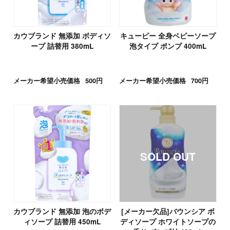
カウブランド 無添加 ボディソ
キューピー 全身ベビーソープ
ープ 詰替用 380mL
泡タイプ ポンプ 400mL
メーカー希望小売価格
500円
メーカー希望小売価格
700円
カウブランド 無添加 泡のボデ
[メーカー欠品]バウンシア ボ
ィソープ 詰替用 450mL
ディソープ ホワイトソープの