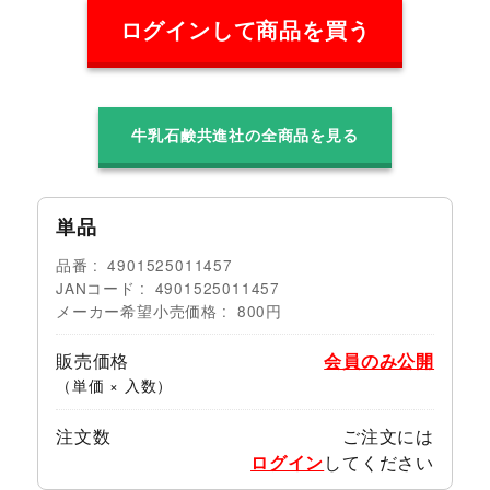
ログインして商品を買う
牛乳石鹸共進社の全商品を見る
単品
品番
4901525011457
JANコード
4901525011457
メーカー希望小売価格
800円
販売価格
会員のみ公開
（単価 × 入数）
注文数
ご注文には
ログイン
してください