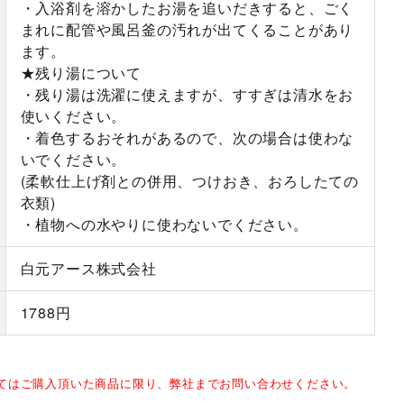
・入浴剤を溶かしたお湯を追いだきすると、ごく
まれに配管や風呂釜の汚れが出てくることがあり
ます。
★残り湯について
・残り湯は洗濯に使えますが、すすぎは清水をお
使いください。
・着色するおそれがあるので、次の場合は使わな
いでください。
(柔軟仕上げ剤との併用、つけおき、おろしたての
衣類)
・植物への水やりに使わないでください。
白元アース株式会社
1788円
してはご購入頂いた商品に限り、弊社までお問い合わせください。