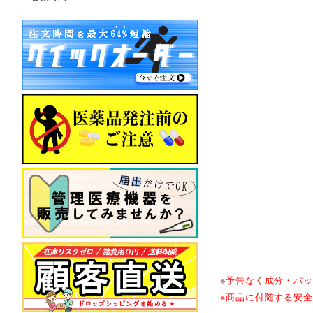
※予告なく成分・パ
※商品に付随する安