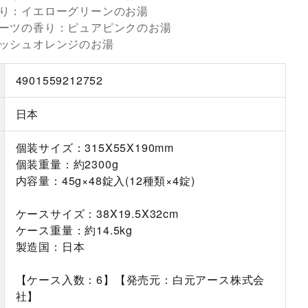
り：イエローグリーンのお湯
ーツの香り：ピュアピンクのお湯
ッシュオレンジのお湯
4901559212752
日本
個装サイズ：315X55X190mm
個装重量：約2300g
内容量：45g×48錠入(12種類×4錠)
ケースサイズ：38X19.5X32cm
ケース重量：約14.5kg
製造国：日本
【ケース入数：6】【発売元：白元アース株式会
社】