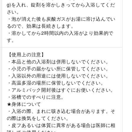
g)を入れ、錠剤を溶かしきってから入浴してくだ
さい。
・泡が消えた後も炭酸ガスがお湯に溶け込んでい
るので、効果は長続きします。
・溶かしてから2時間以内の入浴がより効果的で
す。
【使用上の注意】
・本品と他の入浴剤は併用しないでください。
・小児の手の届かない所に保管してください。
・入浴以外の用途には使用しないでください。
・高温多湿の場所に保管しないでください。
・アルミパック開封後はすぐにお使いください。
・浴槽でのすべりに注意。
★身体について
・入浴の際、まれに咳き込む場合があります。そ
の際は換気をしてください。
・皮フあるいは体質に異常がある場合は医師に相