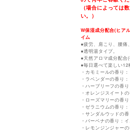
（場合によっては数
い。）
W保湿成分配合(ヒア
イム
●疲労、肩こり、腰痛
●透明湯タイプ。
●天然アロマ成分配合(
●毎日選べて楽しい1
・カモミールの香り：
・ラベンダーの香り：
・ハーブリーフの香り
・オレンジスイートの
・ローズマリーの香り
・ゼラニウムの香り：
・サンダルウッドの香
・バーベナの香り：イ
・レモンジンジャーの