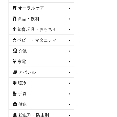
オーラルケア
食品・飲料
知育玩具・おもちゃ
ベビー・マタニティ
介護
家電
アパレル
暖冷
手袋
健康
殺虫剤・防虫剤