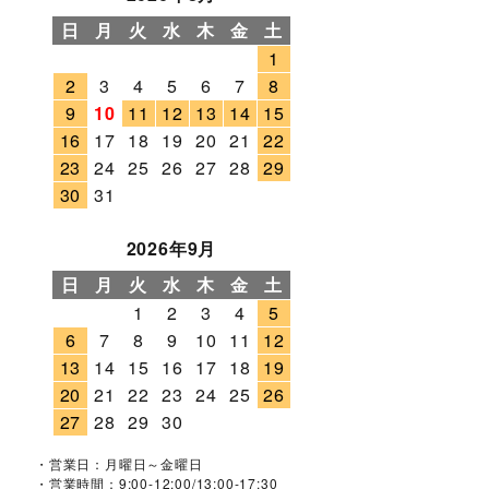
日
月
火
水
木
金
土
1
2
3
4
5
6
7
8
9
10
11
12
13
14
15
16
17
18
19
20
21
22
23
24
25
26
27
28
29
30
31
2026年9月
日
月
火
水
木
金
土
1
2
3
4
5
6
7
8
9
10
11
12
13
14
15
16
17
18
19
20
21
22
23
24
25
26
27
28
29
30
・営業日：月曜日～金曜日
・営業時間：9:00-12:00/13:00-17:30