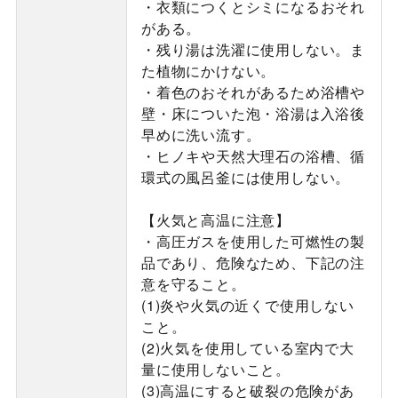
・衣類につくとシミになるおそれ
がある。
・残り湯は洗濯に使用しない。ま
た植物にかけない。
・着色のおそれがあるため浴槽や
壁・床についた泡・浴湯は入浴後
早めに洗い流す。
・ヒノキや天然大理石の浴槽、循
環式の風呂釜には使用しない。
【火気と高温に注意】
・高圧ガスを使用した可燃性の製
品であり、危険なため、下記の注
意を守ること。
(1)炎や火気の近くで使用しない
こと。
(2)火気を使用している室内で大
量に使用しないこと。
(3)高温にすると破裂の危険があ