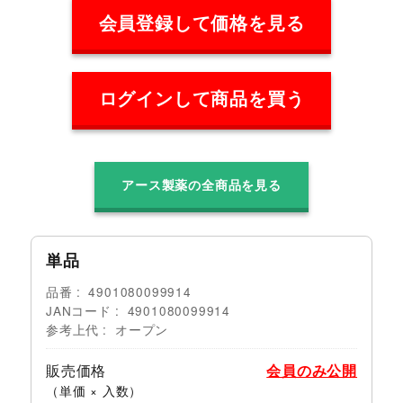
会員登録して価格を見る
ログインして商品を買う
アース製薬の全商品を見る
単品
品番
4901080099914
JANコード
4901080099914
参考上代
オープン
販売価格
会員のみ公開
（単価 × 入数）