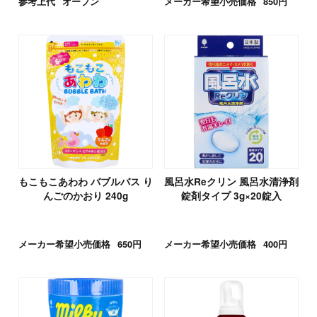
参考上代
オープン
メーカー希望小売価格
850円
もこもこあわわ バブルバス り
風呂水Reクリン 風呂水清浄剤
んごのかおり 240g
錠剤タイプ 3g×20錠入
メーカー希望小売価格
650円
メーカー希望小売価格
400円