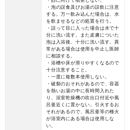
・泡の誤食及びお湯の誤飲に注意
する。万一飲み込んだ場合は、水
を飲ませるなどの処置を行う。
・誤って目に入った場合は水で十
分に洗い流す。また皮膚についた
泡は入浴後、十分に洗い流す。異
常がある場合は使用を中止し医師
に相談する。
・浴槽や床が滑りやすくなるので
十分注意すること。
・一度に複数本使用しない。
・破裂のおそれがあるので、容器
を熱いお湯の中に長時間入れた
り、浴室乾燥機の吹出口付近や風
呂釜近くに置かない。引火するお
それがあるので、風呂釜等の種火
が浴室内にある場合は使用しな
い。