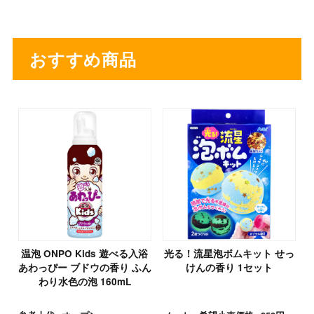
おすすめ商品
温泡 ONPO Kids 遊べる入浴
光る！流星泡ボムキット せっ
あわっぴー ブドウの香り ふん
けんの香り 1セット
わり水色の泡 160mL