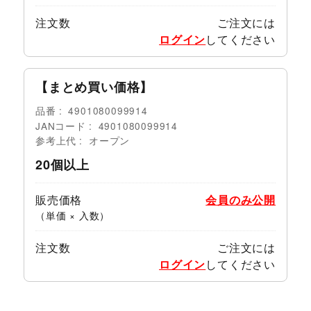
注文数
ご注文には
ログイン
してください
【まとめ買い価格】
品番
4901080099914
JANコード
4901080099914
参考上代
オープン
20個以上
販売価格
会員のみ公開
（単価 × 入数）
注文数
ご注文には
ログイン
してください