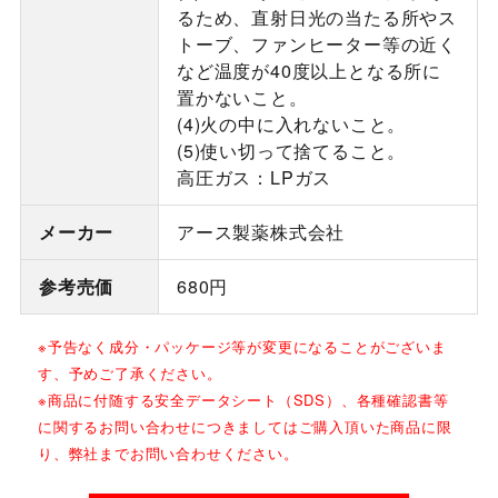
るため、直射日光の当たる所やス
トーブ、ファンヒーター等の近く
など温度が40度以上となる所に
置かないこと。
(4)火の中に入れないこと。
(5)使い切って捨てること。
高圧ガス：LPガス
メーカー
アース製薬株式会社
参考売価
680円
※予告なく成分・パッケージ等が変更になることがございま
す、予めご了承ください。
※商品に付随する安全データシート（SDS）、各種確認書等
に関するお問い合わせにつきましてはご購入頂いた商品に限
り、弊社までお問い合わせください。