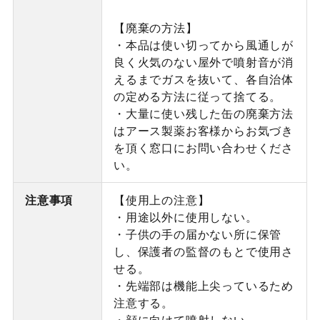
【廃棄の方法】
・本品は使い切ってから風通しが
良く火気のない屋外で噴射音が消
えるまでガスを抜いて、各自治体
の定める方法に従って捨てる。
・大量に使い残した缶の廃棄方法
はアース製薬お客様からお気づき
を頂く窓口にお問い合わせくださ
い。
注意事項
【使用上の注意】
・用途以外に使用しない。
・子供の手の届かない所に保管
し、保護者の監督のもとで使用さ
せる。
・先端部は機能上尖っているため
注意する。
・顔に向けて噴射しない。