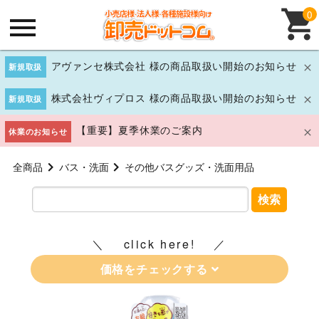
0
アヴァンセ株式会社 様の商品取扱い開始のお知らせ
新規取扱
株式会社ヴィプロス 様の商品取扱い開始のお知らせ
新規取扱
【重要】夏季休業のご案内
休業のお知らせ
全商品
バス・洗面
その他バスグッズ・洗面用品
検索
click here!
価格をチェックする