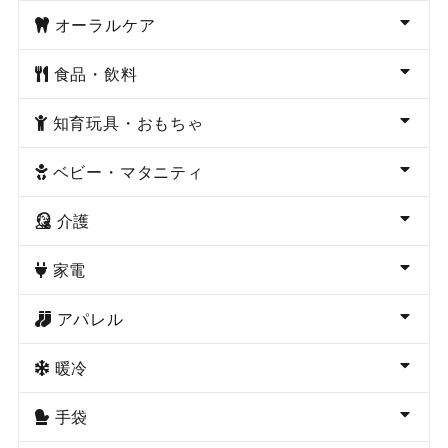
オーラルケア
食品・飲料
知育玩具・おもちゃ
ベビー・マタニティ
介護
家電
アパレル
暖冷
手袋