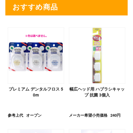
おすすめ商品
プレミアム デンタルフロス 5
幅広ヘッド用 ハブラシキャッ
0m
プ 抗菌 3個入
参考上代
オープン
メーカー希望小売価格
240円