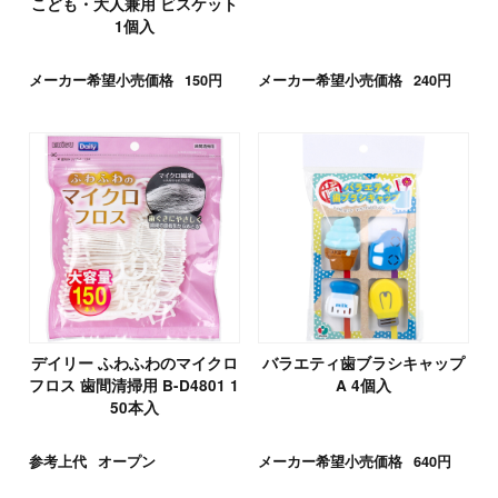
こども・大人兼用 ビスケット
1個入
メーカー希望小売価格
150円
メーカー希望小売価格
240円
デイリー ふわふわのマイクロ
バラエティ歯ブラシキャップ
フロス 歯間清掃用 B-D4801 1
A 4個入
50本入
参考上代
オープン
メーカー希望小売価格
640円