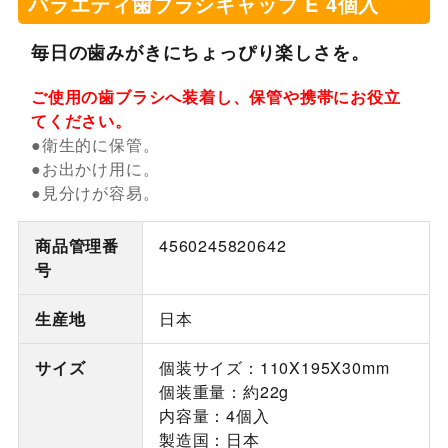
バラエティ歯ブラシキャップ E 4個入
毎日の歯みがきにちょっぴり楽しさを。
ご使用の歯ブラシへ装着し、保管や携帯にお役立
てください。
●衛生的に保管。
●お出かけ用に。
●見分けが容易。
商品管理番
4560245820642
号
生産地
日本
サイズ
個装サイズ：110X195X30mm
個装重量：約22g
内容量：4個入
製造国：日本