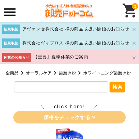
0
アヴァンセ株式会社 様の商品取扱い開始のお知らせ
新規取扱
株式会社ヴィプロス 様の商品取扱い開始のお知らせ
新規取扱
【重要】夏季休業のご案内
休業のお知らせ
全商品
オーラルケア
歯磨き粉
ホワイトニング歯磨き粉
検索
click here!
価格をチェックする