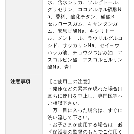
水、含水シリカ、ソルビトール、
グリセリン、ココアルキル硫酸N
a、香料、酸化チタン、硝酸Ｋ、
セルロースガム、キサンタンガ
ム、安息香酸Na、キシリトー
ル、メントール、ラウリルグルコ
シド、サッカリンNa、セイヨウ
ハッカ油、チョウジつぼみ油、ア
スコルビン酸、アスコルビルリン
酸Na、青1
注意事項
【ご使用上の注意】
・発疹などの異常が現れた場合は
直ちに使用を中止し、専門医等へ
ご相談下さい。
・万一目に入った場合は、すぐに
洗い流して下さい。
・お子さまが使用する場合は、必
ず保護者の監督のもとでご使用く