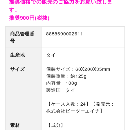
推奨価格での販売のご協力をお願い致しま
す。
推奨900円(税抜)
商品管理番
8858690002611
号
生産地
タイ
サイズ
個装サイズ：60X200X35mm
個装重量：約125g
内容量：100g
製造国：タイ
【ケース入数：24】【発売元：
株式会社ビーツーエイチ】
素材
【成分】