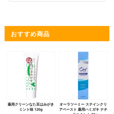
おすすめ商品
薬用クリーンなた豆はみがき
オーラツーミー ステインクリ
ミント味 120g
アペースト 薬用ハミガキ ナチ