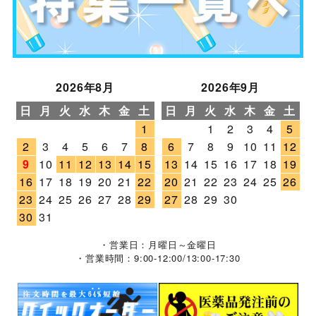
2026年8月
2026年9月
日
月
火
水
木
金
土
日
月
火
水
木
金
土
1
1
2
3
4
5
2
3
4
5
6
7
8
6
7
8
9
10
11
12
9
10
11
12
13
14
15
13
14
15
16
17
18
19
16
17
18
19
20
21
22
20
21
22
23
24
25
26
23
24
25
26
27
28
29
27
28
29
30
30
31
・営業日：月曜日～金曜日
・営業時間：9:00-12:00/13:00-17:30