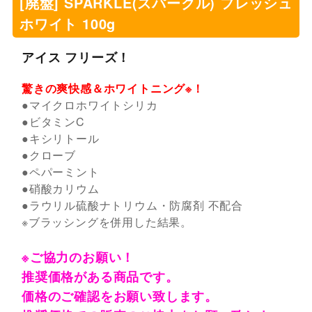
[廃盤] SPARKLE(スパークル) フレッシュ
ホワイト 100g
アイス フリーズ！
驚きの爽快感＆ホワイトニング※！
●マイクロホワイトシリカ
●ビタミンC
●キシリトール
●クローブ
●ペパーミント
●硝酸カリウム
●ラウリル硫酸ナトリウム・防腐剤 不配合
※ブラッシングを併用した結果。
※ご協力のお願い！
推奨価格がある商品です。
価格のご確認をお願い致します。