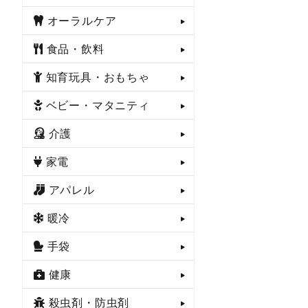
オーラルケア
食品・飲料
知育玩具・おもちゃ
ベビー・マタニティ
介護
家電
アパレル
暖冷
手袋
健康
殺虫剤・防虫剤