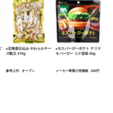
ど
※北海道仕込み やわらかチー
※モスバーガーポテト テリヤ
ズ帆立 470g
キバーガー コク旨味 50g
参考上代
オープン
メーカー希望小売価格
220円