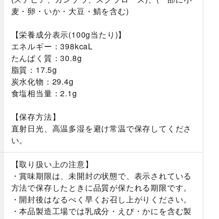
麦・卵・いか・大豆・鯖を含む)
【栄養成分表示(100g当たり)】
エネルギー：398kcaL
たんぱく質：30.8g
脂質：17.5g
炭水化物：29.4g
食塩相当量：2.1g
【保存方法】
直射日光、高温多湿を避け常温で保存してくださ
い。
【取り扱い上の注意】
・賞味期限は、未開封の状態で、表示されている
方法で保存したときに品質が保たれる期限です。
・開封後はなるべく早くお召し上がりください。
・本品製造工場では乳成分・えび・かにを含む製