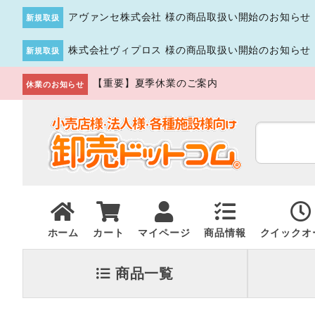
アヴァンセ株式会社 様の商品取扱い開始のお知らせ
新規取扱
株式会社ヴィプロス 様の商品取扱い開始のお知らせ
新規取扱
【重要】夏季休業のご案内
休業のお知らせ
ホーム
カート
マイページ
商品情報
クイックオ
商品一覧