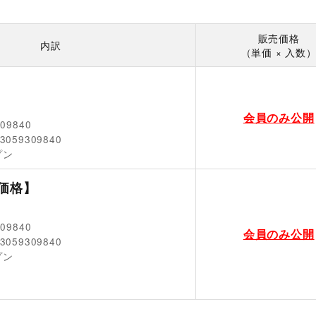
販売価格
内訳
（単価 × 入数
会員のみ公開
309840
3059309840
プン
価格】
309840
会員のみ公開
3059309840
プン