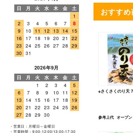
日
月
火
水
木
金
土
おすすめ
1
2
3
4
5
6
7
8
9
10
11
12
13
14
15
16
17
18
19
20
21
22
23
24
25
26
27
28
29
30
31
2026年9月
日
月
火
水
木
金
土
1
2
3
4
5
※さくさくのり天 7
6
7
8
9
10
11
12
13
14
15
16
17
18
19
20
21
22
23
24
25
26
27
28
29
30
参考上代
オープン
・営業日：月曜日～金曜日
・営業時間：9:00-12:00/13:00-17:30