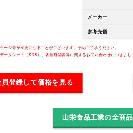
メーカー
参考売価
ッケージ等が変更になることがございます、予めご了承ください。
全データシート（SDS）、各種確認書等に関するお問い合わせにつきま
会員登録して価格を見る
山栄食品工業の全商