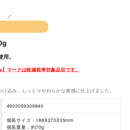
0g
使用。
※】マークは軽減税率対象品目です。
つけ込み、しっとりやわらかな食感に仕上げました。
4903059309840
個装サイズ：188X273X35mm
個装重量：約70g