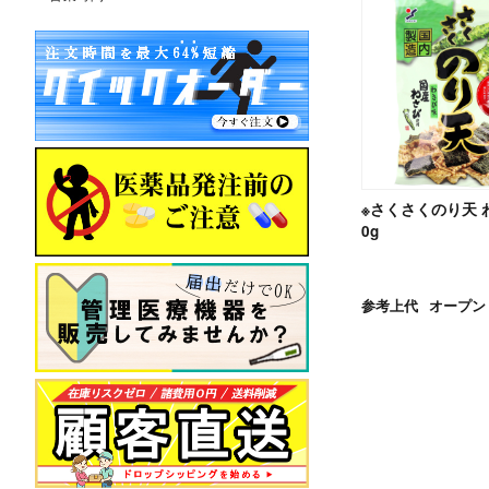
※さくさくのり天 
0g
参考上代
オープン