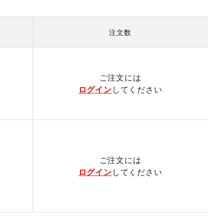
注文数
）
ご注文には
ログイン
してください
ご注文には
ログイン
してください