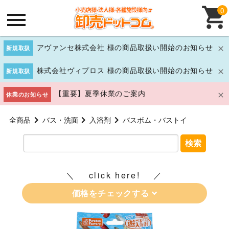
0
アヴァンセ株式会社 様の商品取扱い開始のお知らせ
新規取扱
株式会社ヴィプロス 様の商品取扱い開始のお知らせ
新規取扱
【重要】夏季休業のご案内
休業のお知らせ
全商品
バス・洗面
入浴剤
バスボム・バストイ
検索
click here!
価格をチェックする