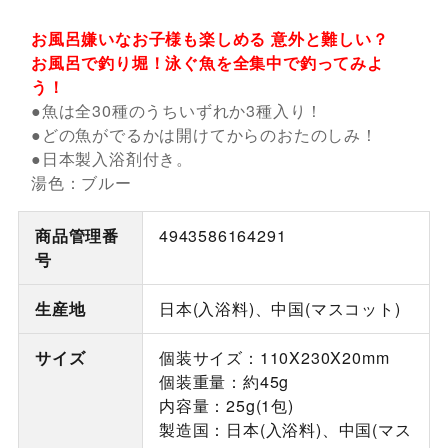
お風呂嫌いなお子様も楽しめる 意外と難しい？
お風呂で釣り堀！泳ぐ魚を全集中で釣ってみよ
う！
●魚は全30種のうちいずれか3種入り！
●どの魚がでるかは開けてからのおたのしみ！
●日本製入浴剤付き。
湯色：ブルー
商品管理番
4943586164291
号
生産地
日本(入浴料)、中国(マスコット)
サイズ
個装サイズ：110X230X20mm
個装重量：約45g
内容量：25g(1包)
製造国：日本(入浴料)、中国(マス