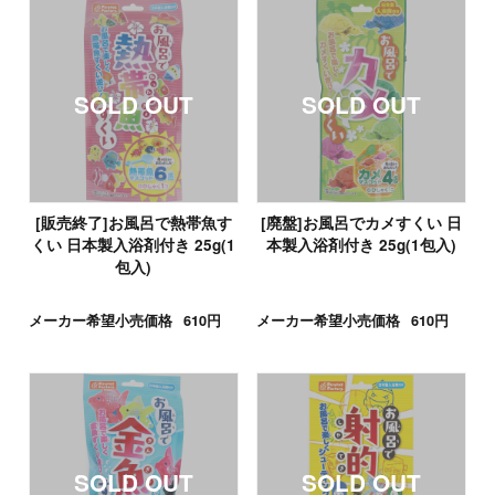
[販売終了]お風呂で熱帯魚す
[廃盤]お風呂でカメすくい 日
くい 日本製入浴剤付き 25g(1
本製入浴剤付き 25g(1包入)
包入)
メーカー希望小売価格
610円
メーカー希望小売価格
610円