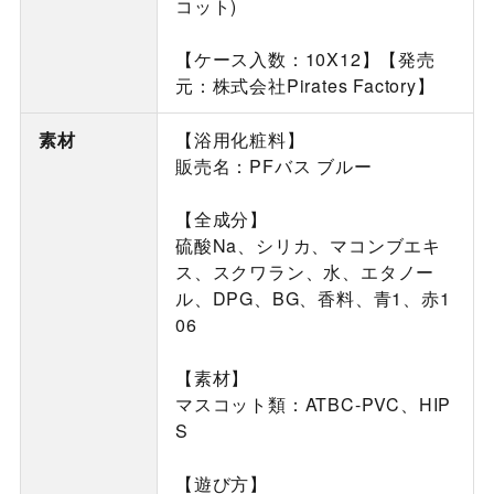
コット)
【ケース入数：10X12】【発売
元：株式会社Pirates Factory】
素材
【浴用化粧料】
販売名：PFバス ブルー
【全成分】
硫酸Na、シリカ、マコンブエキ
ス、スクワラン、水、エタノー
ル、DPG、BG、香料、青1、赤1
06
【素材】
マスコット類：ATBC-PVC、HIP
S
【遊び方】