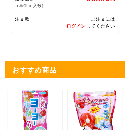
（単価 × 入数）
注文数
ご注文には
ログイン
してください
おすすめ商品