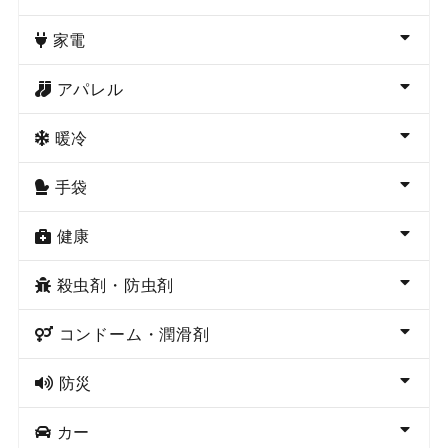
家電
アパレル
暖冷
手袋
健康
殺虫剤・防虫剤
コンドーム・潤滑剤
防災
カー