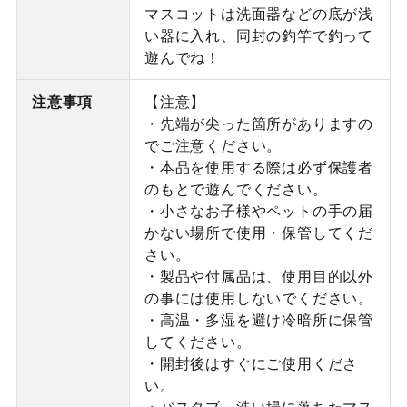
マスコットは洗面器などの底が浅
い器に入れ、同封の釣竿で釣って
遊んでね！
注意事項
【注意】
・先端が尖った箇所がありますの
でご注意ください。
・本品を使用する際は必ず保護者
のもとで遊んでください。
・小さなお子様やペットの手の届
かない場所で使用・保管してくだ
さい。
・製品や付属品は、使用目的以外
の事には使用しないでください。
・高温・多湿を避け冷暗所に保管
してください。
・開封後はすぐにご使用くださ
い。
・バスタブ、洗い場に落ちたマス