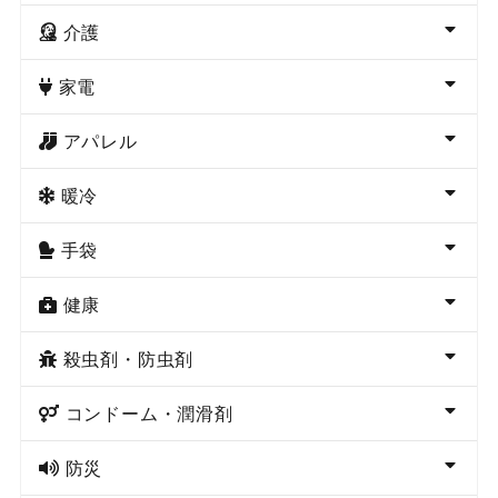
介護
家電
アパレル
暖冷
手袋
健康
殺虫剤・防虫剤
コンドーム・潤滑剤
防災