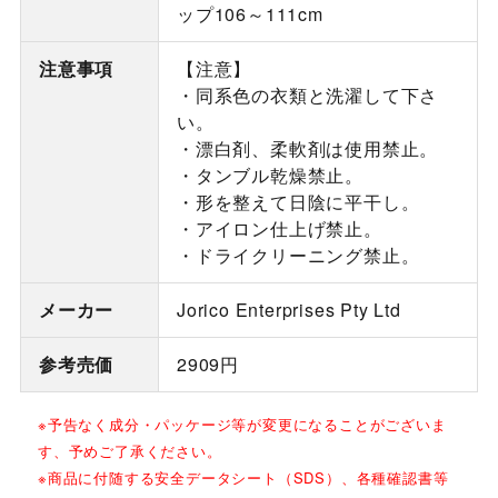
ップ106～111cm
注意事項
【注意】
・同系色の衣類と洗濯して下さ
い。
・漂白剤、柔軟剤は使用禁止。
・タンブル乾燥禁止。
・形を整えて日陰に平干し。
・アイロン仕上げ禁止。
・ドライクリーニング禁止。
メーカー
Jorico Enterprises Pty Ltd
参考売価
2909円
※予告なく成分・パッケージ等が変更になることがございま
す、予めご了承ください。
※商品に付随する安全データシート（SDS）、各種確認書等