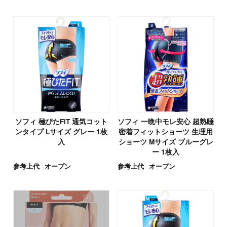
ソフィ 極ぴたFIT 通気コット
ソフィ 一晩中モレ安心 超熟睡
ンタイプ Lサイズ グレー 1枚
密着フィットショーツ 生理用
入
ショーツ Mサイズ ブルーグレ
ー 1枚入
参考上代
オープン
参考上代
オープン