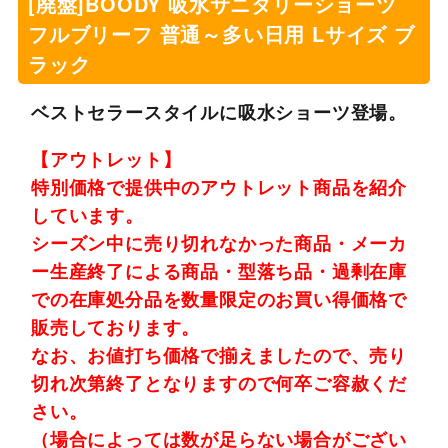
[廃盤]BOODY 吸水サニタリーショーツ
フルブリーフ 普通～多い日用 Lサイズ ブ
ラック
ベストセラースタイルに吸水ショーツ登場。
【アウトレット】
特別価格で提供中のアウトレット商品を紹介
しています。
シーズン中に売り切れなかった商品・メーカ
ー生産終了による商品・型落ち品・過剰在庫
での在庫処分品を数量限定のお買い得価格で
販売しております。
なお、お値打ち価格で揃えましたので、売り
切れ次第終了となりますので何卒ご容赦くだ
さい。
（場合によっては数が足らない場合がござい