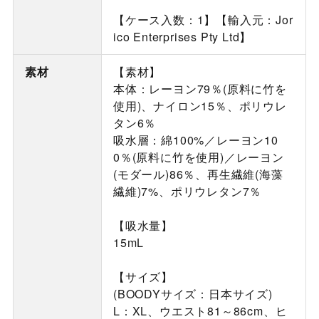
【ケース入数：1】【輸入元：Jor
ico Enterprises Pty Ltd】
素材
【素材】
本体：レーヨン79％(原料に竹を
使用)、ナイロン15％、ポリウレ
タン6％
吸水層：綿100%／レーヨン10
0％(原料に竹を使用)／レーヨン
(モダール)86％、再生繊維(海藻
繊維)7%、ポリウレタン7％
【吸水量】
15mL
【サイズ】
(BOODYサイズ：日本サイズ)
L：XL、ウエスト81～86cm、ヒ