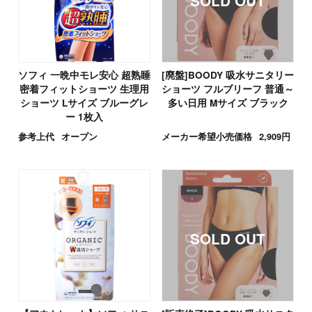
ソフィ 一晩中モレ安心 超熟睡
[廃盤]BOODY 吸水サニタリー
密着フィットショーツ 生理用
ショーツ フルブリーフ 普通～
ショーツ Lサイズ ブルーグレ
多い日用 Mサイズ ブラック
ー 1枚入
参考上代
オープン
メーカー希望小売価格
2,909円