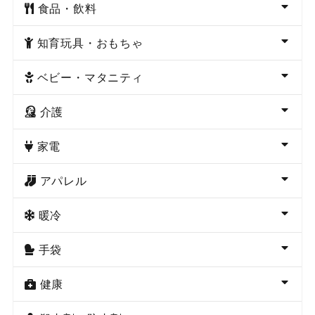
食品・飲料
知育玩具・おもちゃ
ベビー・マタニティ
介護
家電
アパレル
暖冷
手袋
健康