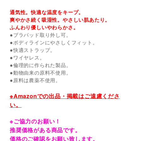
通気性。快適な温度をキープ。
爽やかさ続く吸湿性。やさしい肌あたり。
ふんわり優しいやわらかさ。
●ブラパッド取り外し可。
●ボディラインにやさしくフィット。
●快適ストラップ。
●ワイヤレス。
●倫理的に作られた製品。
●動物由来の原料不使用。
●原料は農薬不使用。
※Amazonでの出品・掲載はご遠慮くださ
い。
※ご協力のお願い！
推奨価格がある商品です。
価格のご確認をお願い致します。