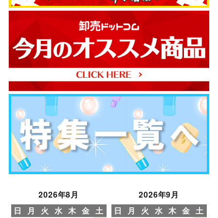
2026年8月
2026年9月
日
月
火
水
木
金
土
日
月
火
水
木
金
土