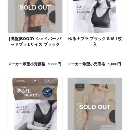
[廃盤]BOODY シェイパー パ
ゆる圧ブラ ブラック S-M 1枚
ッドブラ Lサイズ ブラック
入
メーカー希望小売価格
2,636円
メーカー希望小売価格
1,000円