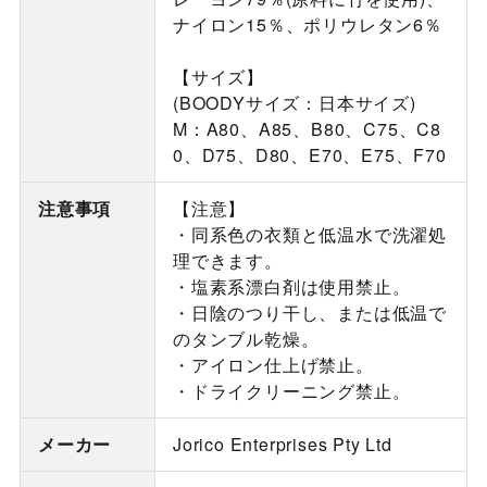
ナイロン15％、ポリウレタン6％
【サイズ】
(BOODYサイズ：日本サイズ)
M：A80、A85、B80、C75、C8
0、D75、D80、E70、E75、F70
注意事項
【注意】
・同系色の衣類と低温水で洗濯処
理できます。
・塩素系漂白剤は使用禁止。
・日陰のつり干し、または低温で
のタンブル乾燥。
・アイロン仕上げ禁止。
・ドライクリーニング禁止。
メーカー
Jorico Enterprises Pty Ltd