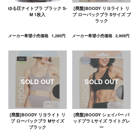
ゆる圧ナイトブラ ブラック S-
[廃盤]BOODY リヨライト リ
M 1枚入
ブ ローバックブラ Sサイズ ブ
ラック
メーカー希望小売価格
1,280円
メーカー希望小売価格
2,909円
[廃盤]BOODY リヨライト リ
[廃盤]BOODY シェイパー パ
ブ ローバックブラ Mサイズ
ッドブラ Lサイズ ライトグレ
ブラック
ー