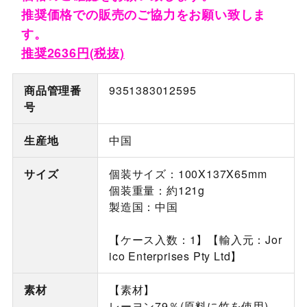
推奨価格での販売のご協力をお願い致しま
す。
推奨2636円(税抜)
商品管理番
9351383012595
号
生産地
中国
サイズ
個装サイズ：100X137X65mm
個装重量：約121g
製造国：中国
【ケース入数：1】【輸入元：Jor
ico Enterprises Pty Ltd】
素材
【素材】
レーヨン79％(原料に竹を使用)、