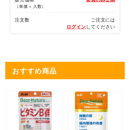
（単価 × 入数）
注文数
ご注文には
ログイン
してください
おすすめ商品