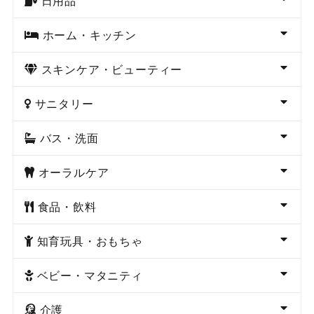
日用品
ホーム・キッチン
スキンケア・ビューティー
サニタリー
バス・洗面
オーラルケア
食品・飲料
知育玩具・おもちゃ
ベビー・マタニティ
介護