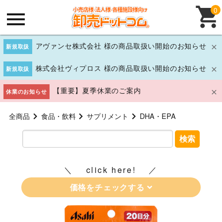
0
アヴァンセ株式会社 様の商品取扱い開始のお知らせ
新規取扱
株式会社ヴィプロス 様の商品取扱い開始のお知らせ
新規取扱
【重要】夏季休業のご案内
休業のお知らせ
全商品
食品・飲料
サプリメント
DHA・EPA
検索
click here!
価格をチェックする