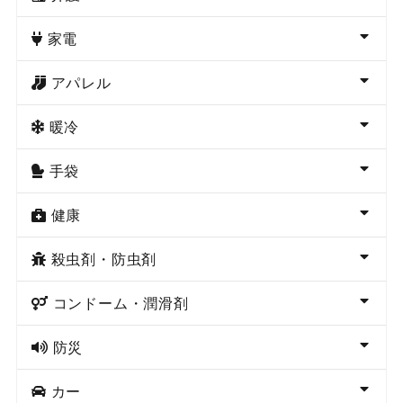
家電
アパレル
暖冷
手袋
健康
殺虫剤・防虫剤
コンドーム・潤滑剤
防災
カー