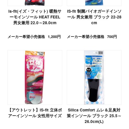
is-fit(イズ・フィット) 暖熱サ
iS-fit 制菌バイオガードインソ
ーモインソール HEAT FEEL
ール 男女兼用 ブラック 22-28
男女兼用 22.0～28.0cm
cm
メーカー希望小売価格
1,200円
メーカー希望小売価格
700円
【アウトレット】iS-fit 立体ボ
Silica Comfort ムレ＆足臭対
アーインソール 女性用サイズ
策インソール ブラック 25.5～
26.0cm(L)