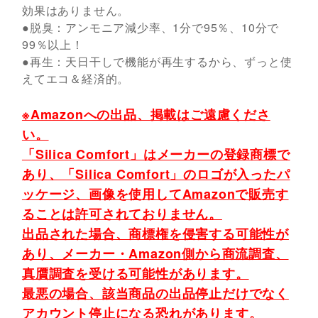
効果はありません。
●脱臭：アンモニア減少率、1分で95％、10分で
99％以上！
●再生：天日干しで機能が再生するから、ずっと使
えてエコ＆経済的。
※Amazonへの出品、掲載はご遠慮くださ
い。
「Silica Comfort」はメーカーの登録商標で
あり、「Silica Comfort」のロゴが入ったパ
ッケージ、画像を使用してAmazonで販売す
ることは許可されておりません。
出品された場合、商標権を侵害する可能性が
あり、メーカー・Amazon側から商流調査、
真贋調査を受ける可能性があります。
最悪の場合、該当商品の出品停止だけでなく
アカウント停止になる恐れがあります。