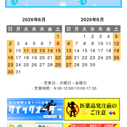
2026年8月
2026年9月
日
月
火
水
木
金
土
日
月
火
水
木
金
土
1
1
2
3
4
5
2
3
4
5
6
7
8
6
7
8
9
10
11
12
9
10
11
12
13
14
15
13
14
15
16
17
18
19
16
17
18
19
20
21
22
20
21
22
23
24
25
26
23
24
25
26
27
28
29
27
28
29
30
30
31
・営業日：月曜日～金曜日
・営業時間：9:00-12:00/13:00-17:30