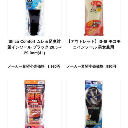
Silica Comfort ムレ＆足臭対
【アウトレット】iS-fit モコモ
策インソール ブラック 28.5～
コインソール 男女兼用
29.0cm(4L)
メーカー希望小売価格
1,980円
メーカー希望小売価格
980円