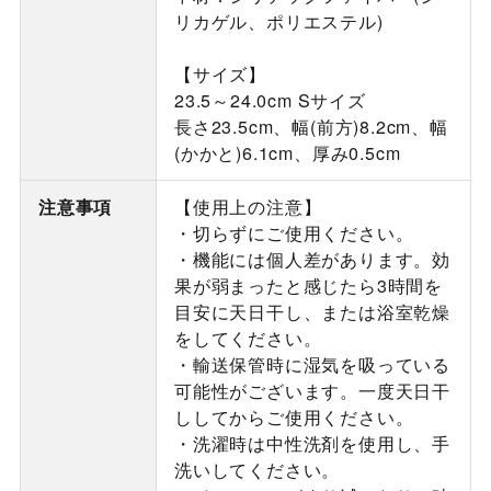
リカゲル、ポリエステル)
【サイズ】
23.5～24.0cm Sサイズ
長さ23.5cm、幅(前方)8.2cm、幅
(かかと)6.1cm、厚み0.5cm
注意事項
【使用上の注意】
・切らずにご使用ください。
・機能には個人差があります。効
果が弱まったと感じたら3時間を
目安に天日干し、または浴室乾燥
をしてください。
・輸送保管時に湿気を吸っている
可能性がございます。一度天日干
ししてからご使用ください。
・洗濯時は中性洗剤を使用し、手
洗いしてください。