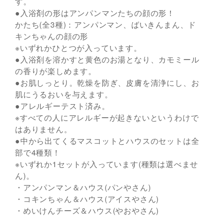
す。
●入浴剤の形はアンパンマンたちの顔の形！
かたち(全3種)：アンパンマン、ばいきんまん、ド
キンちゃんの顔の形
※いずれかひとつが入っています。
●入浴剤を溶かすと黄色のお湯となり、カモミール
の香りが楽しめます。
●お肌しっとり。乾燥を防ぎ、皮膚を清浄にし、お
肌にうるおいを与えます。
●アレルギーテスト済み。
※すべての人にアレルギーが起きないというわけで
はありません。
●中から出てくるマスコットとハウスのセットは全
部で4種類！
※いずれか1セットが入っています(種類は選べませ
ん)。
・アンパンマン＆ハウス(パンやさん)
・コキンちゃん＆ハウス(アイスやさん)
・めいけんチーズ＆ハウス(やおやさん)