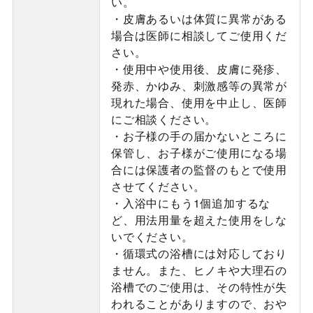
い。
・皮膚あるいは体質に異常がある
場合は医師に相談してご使用くだ
さい。
・使用中や使用後、皮膚に発疹、
発赤、かゆみ、刺激感等の異常が
現れた場合、使用を中止し、医師
にご相談ください。
・お子様の手の届かないところに
保管し、お子様がご使用になる場
合には保護者の監督のもとで使用
させてください。
・入浴中にもう1個追加するな
ど、用法用量を超えた使用をしな
いでください。
・循環式の浴槽には対応しており
ません。また、ヒノキや大理石の
浴槽でのご使用は、その特性が失
われることがありますので、おや