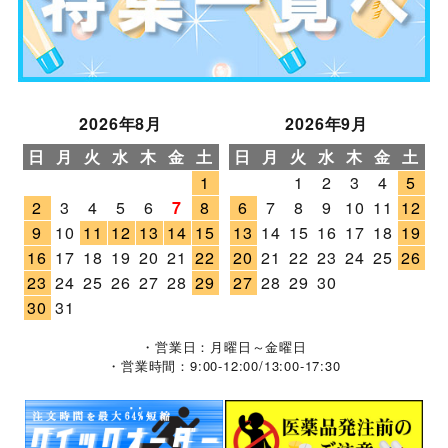
2026年8月
2026年9月
日
月
火
水
木
金
土
日
月
火
水
木
金
土
1
1
2
3
4
5
2
3
4
5
6
7
8
6
7
8
9
10
11
12
9
10
11
12
13
14
15
13
14
15
16
17
18
19
16
17
18
19
20
21
22
20
21
22
23
24
25
26
23
24
25
26
27
28
29
27
28
29
30
30
31
・営業日：月曜日～金曜日
・営業時間：9:00-12:00/13:00-17:30