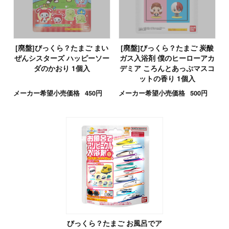
[廃盤]びっくら？たまご まい
[廃盤]びっくら？たまご 炭酸
ぜんシスターズ ハッピーソー
ガス入浴剤 僕のヒーローアカ
ダのかおり 1個入
デミア ころんとあっぷマスコ
ットの香り 1個入
メーカー希望小売価格
450円
メーカー希望小売価格
500円
びっくら？たまご お風呂でア