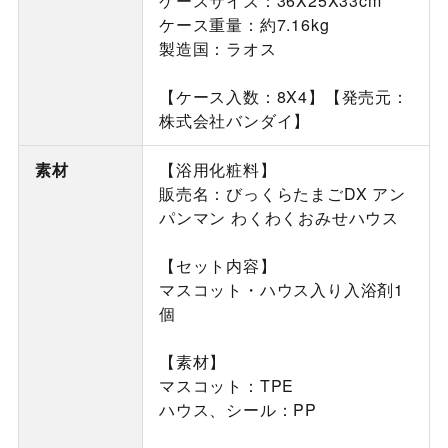
ケースサイズ：36X25X33cm
ケース重量：約7.16kg
製造国：ラオス
【ケース入数：8X4】【発売元：
株式会社バンダイ】
素材
【浴用化粧料】
販売名：びっくらたまごDX アン
パンマン わくわくおみせハウス
【セット内容】
マスコット・ハウス入り入浴剤1
個
【素材】
マスコット：TPE
ハウス、シール：PP