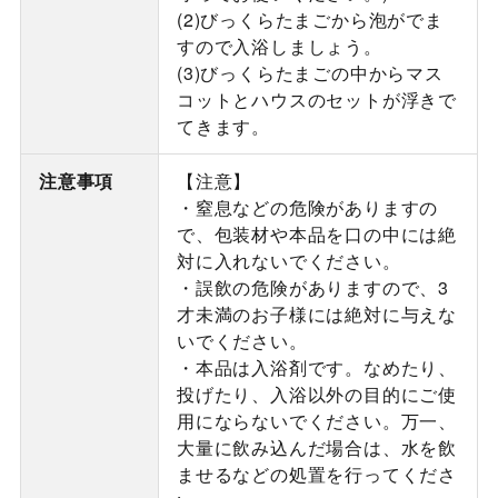
(2)びっくらたまごから泡がでま
すので入浴しましょう。
(3)びっくらたまごの中からマス
コットとハウスのセットが浮きで
てきます。
注意事項
【注意】
・窒息などの危険がありますの
で、包装材や本品を口の中には絶
対に入れないでください。
・誤飲の危険がありますので、3
才未満のお子様には絶対に与えな
いでください。
・本品は入浴剤です。なめたり、
投げたり、入浴以外の目的にご使
用にならないでください。万一、
大量に飲み込んだ場合は、水を飲
ませるなどの処置を行ってくださ