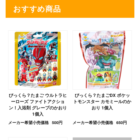
おすすめ商品
びっくら？たまご ウルトラヒ
びっくら？たまごDX ポケッ
ーローズ ファイトアクショ
トモンスター カモミールのか
ン！入浴剤 グレープのかおり
おり 1個入
1個入
メーカー希望小売価格
500円
メーカー希望小売価格
650円