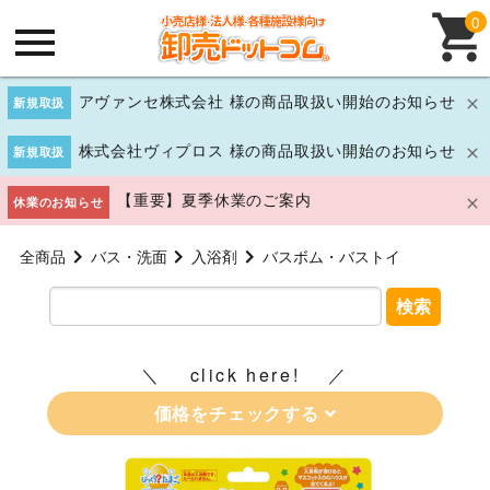
0
アヴァンセ株式会社 様の商品取扱い開始のお知らせ
新規取扱
株式会社ヴィプロス 様の商品取扱い開始のお知らせ
新規取扱
【重要】夏季休業のご案内
休業のお知らせ
全商品
バス・洗面
入浴剤
バスボム・バストイ
検索
click here!
価格をチェックする