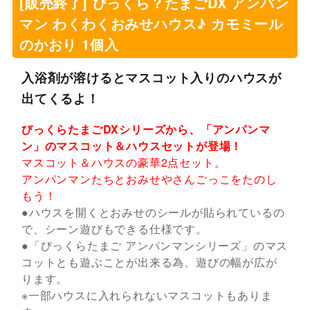
[販売終了] びっくら？たまごDX アンパン
マン わくわくおみせハウス♪ カモミール
のかおり 1個入
入浴剤が溶けるとマスコット入りのハウスが
出てくるよ！
びっくらたまごDXシリーズから、「アンパンマ
ン」のマスコット＆ハウスセットが登場！
マスコット＆ハウスの豪華2点セット。
アンパンマンたちとおみせやさんごっこをたのし
もう！
●ハウスを開くとおみせのシールが貼られているの
で、シーン遊びもできる仕様です。
●「びっくらたまご アンパンマンシリーズ」のマス
コットとも遊ぶことが出来る為、遊びの幅が広が
ります。
※一部ハウスに入れられないマスコットもありま