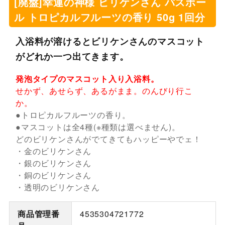
[廃盤]幸運の神様 ビリケンさん バスボー
ル トロピカルフルーツの香り 50g 1回分
入浴料が溶けるとビリケンさんのマスコット
がどれか一つ出てきます。
発泡タイプのマスコット入り入浴料。
せかず、あせらず、あるがまま。のんびり行こ
か。
●トロピカルフルーツの香り。
●マスコットは全4種(※種類は選べません)。
どのビリケンさんがでてきてもハッピーやでェ！
・金のビリケンさん
・銀のビリケンさん
・銅のビリケンさん
・透明のビリケンさん
商品管理番
4535304721772