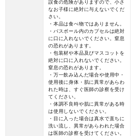
誤食の危険がありますので、小さ
なお子様に絶対に与えないでくだ
さい。
・本品は食べ物ではありません。
・バスボール内のカプセルは絶対
に口に入れないでください。窒息
の恐れがあります。
・包装材や本品及びマスコットを
絶対に口に入れないでください。
窒息の恐れがあります。
・万一飲み込んだ場合や使用中・
使用後に身体・肌に異常があらわ
れた時は、すぐ医師の診察を受け
てください。
・体調不良時や肌に異常がある時
は使用しないでください。
・目に入った場合は真水で直ちに
洗い流し、異常があらわれた場合
は医師の診察を受けてください。