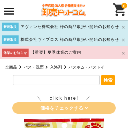
0
アヴァンセ株式会社 様の商品取扱い開始のお知らせ
新規取扱
株式会社ヴィプロス 様の商品取扱い開始のお知らせ
新規取扱
【重要】夏季休業のご案内
休業のお知らせ
全商品
バス・洗面
入浴剤
バスボム・バストイ
検索
click here!
価格をチェックする