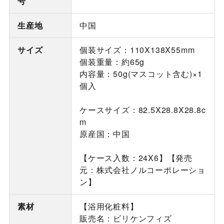
号
生産地
中国
サイズ
個装サイズ：110X138X55mm
個装重量：約65g
内容量：50g(マスコット含む)×1
個入
ケースサイズ：82.5X28.8X28.8c
m
原産国：中国
【ケース入数：24X6】【発売
元：株式会社ノルコーポレーショ
ン】
素材
【浴用化粧料】
販売名：ビリケンフィズ