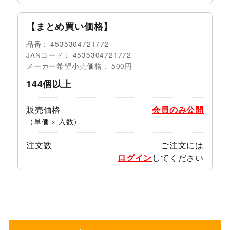
【まとめ買い価格】
品番
4535304721772
JANコード
4535304721772
メーカー希望小売価格
500円
144個以上
販売価格
会員のみ公開
（単価 × 入数）
注文数
ご注文には
ログイン
してください