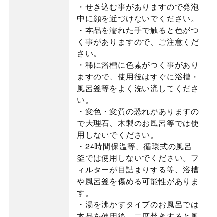
・せき込む事がありますので発泡
中に顔を近づけないでください。
・本品を濡れた手で触ると色がつ
く事がありますので、ご注意くだ
さい。
・稀に浴槽に色素がつく事があり
ますので、使用後はすぐに浴槽・
風呂釜等をよく洗い流してくださ
い。
・変色・変質の恐れがありますの
で大理石、木製のお風呂等では使
用しないでください。
・24時間保温等、循環式の風呂
釜では使用しないでください。フ
ィルターが目詰まりする等、浴槽
や風呂釜を傷める可能性がありま
す。
・湯を沸かすタイプのお風呂では
本品を使用後、二度焚きすると風