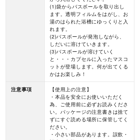
(1)袋からバスボールを取り出し
ます。透明フィルムをはがし、お
湯のはられた浴槽にゆっくりと入
れます。
(2)バスボールが発泡しながら、
しだいに溶けていきます。
(3)バスボールが溶けていく
と・・・カプセルに入ったマスコ
ットが登場します。何が出てくる
かはお楽しみ！
注意事項
【使用上の注意】
・本品を安全にお使いいただく
為、ご使用前に必ずお読みくださ
い。パッケージの注意書きは捨て
ずにすぐ読める場所に保管してく
ださい。
・小さい部品があります。誤飲・