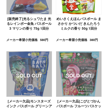
[販売終了]光るシュワたま 光
めいさくえほんバスボール ま
るレインボー金魚 バスボール
さかり かついだ きんたろう
3 マリンの香り 75g 1回分
ミルクの香り 50g 1回分
メーカー希望小売価格
580円
メーカー希望小売価格
380円
[メーカー欠品]モンスターズ
[メーカー欠品]こびとづかん
インク バスボール グリーンア
バスボール フルーツバスケッ