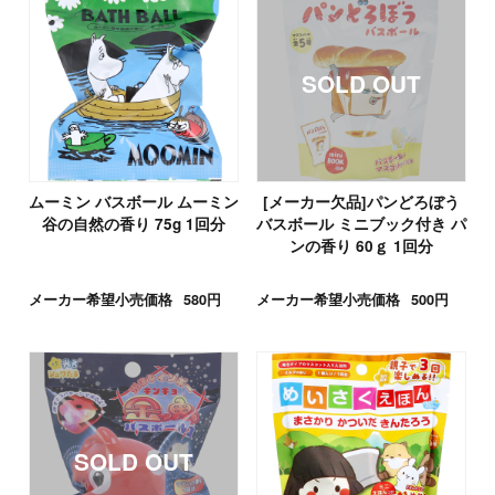
ムーミン バスボール ムーミン
[メーカー欠品]パンどろぼう
谷の自然の香り 75g 1回分
バスボール ミニブック付き パ
ンの香り 60ｇ 1回分
メーカー希望小売価格
580円
メーカー希望小売価格
500円