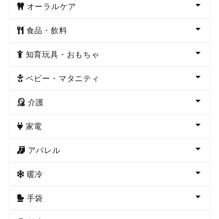
オーラルケア
食品・飲料
知育玩具・おもちゃ
ベビー・マタニティ
介護
家電
アパレル
暖冷
手袋