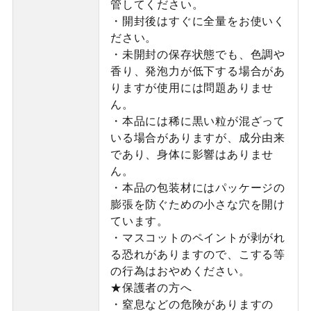
管してください。
・開封後はすぐに全量をお使いく
ださい。
・未開封の保存状態でも、色調や
香り、発泡力が低下する場合があ
りますが使用には問題ありませ
ん。
・本品には稀に黒い粒が混ざって
いる場合がありますが、成分由来
であり、身体に影響はありませ
ん。
・本品の包装材にはパッケージの
膨張を防ぐための小さな穴を開け
ています。
・マスコットのペイントが剥がれ
る恐れがありますので、こする等
の行為はおやめください。
★保護者の方へ
・窒息などの危険がありますの