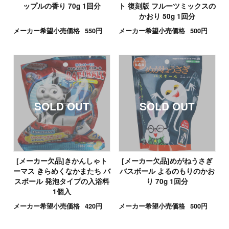
ップルの香り 70g 1回分
ト 復刻版 フルーツミックスの
かおり 50g 1回分
メーカー希望小売価格
550円
メーカー希望小売価格
500円
[メーカー欠品]きかんしゃト
[メーカー欠品]めがねうさぎ
ーマス きらめくなかまたち バ
バスボール よるのもりのかお
スボール 発泡タイプの入浴料
り 70g 1回分
1個入
メーカー希望小売価格
420円
メーカー希望小売価格
500円