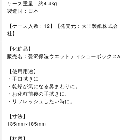
ケース重量：約4.4kg
製造国：日本
【ケース入数：12】【発売元：大王製紙株式会
社】
【化粧品】
販売名：贅沢保湿ウエットティシューボックスa
【使用用途】
・手口拭きに。
・乾燥が気になる鼻まわりに。
・お化粧前後の手拭きに。
・リフレッシュしたい時に。
【寸法】
135mm×185mm
【材質】