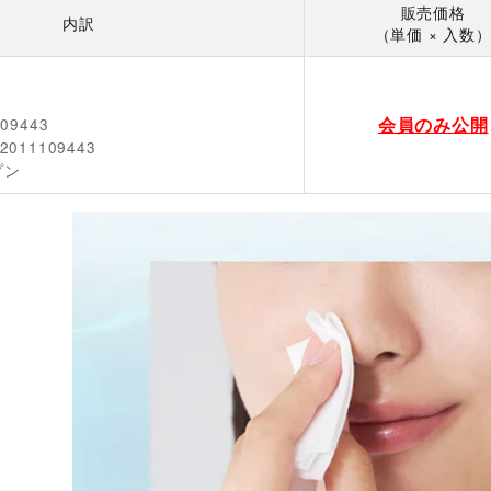
販売価格
内訳
（単価 × 入数
会員のみ公開
109443
2011109443
プン