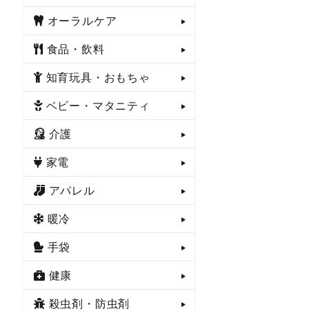
オーラルケア
食品・飲料
知育玩具・おもちゃ
ベビー・マタニティ
介護
家電
アパレル
暖冷
手袋
健康
殺虫剤・防虫剤