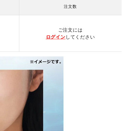
注文数
）
ご注文には
ログイン
してください