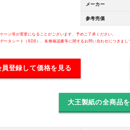
メーカー
参考売価
ッケージ等が変更になることがございます、予めご了承ください。
全データシート（SDS）、各種確認書等に関するお問い合わせにつきま
会員登録して価格を見る
大王製紙の全商品