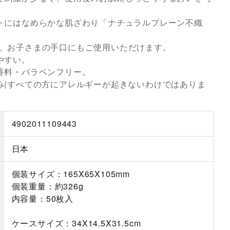
トにはなめらかな肌ざわり「ナチュラルプレーン不織
、お子さまの手口にもご使用いただけます。
やすい。
香料・パラベンフリー。
み(すべての方にアレルギーが起きないわけではありま
4902011109443
日本
個装サイズ：165X65X105mm
個装重量：約326g
内容量：50枚入
ケースサイズ：34X14.5X31.5cm