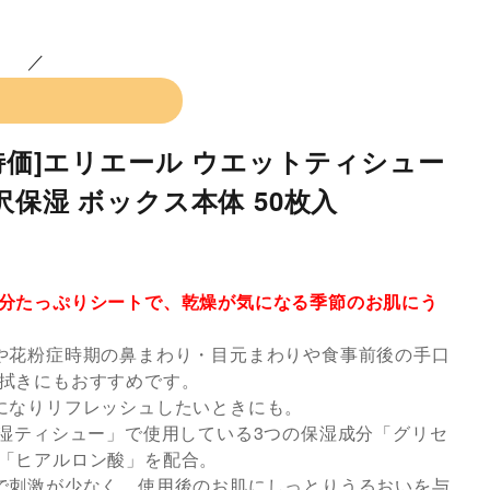
で特価]エリエール ウエットティシュー
沢保湿 ボックス本体 50枚入
分たっぷりシートで、乾燥が気になる季節のお肌にう
や花粉症時期の鼻まわり・目元まわりや食事前後の手口
拭きにもおすすめです。
になりリフレッシュしたいときにも。
保湿ティシュー」で使用している3つの保湿成分「グリセ
「ヒアルロン酸」を配合。
で刺激が少なく、使用後のお肌にしっとりうるおいを与