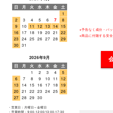
日
月
火
水
木
金
土
1
2
3
4
5
6
7
8
9
10
11
12
13
14
15
※予告なく成分・パ
16
17
18
19
20
21
22
※商品に付随する安
23
24
25
26
27
28
29
30
31
2026年9月
日
月
火
水
木
金
土
1
2
3
4
5
6
7
8
9
10
11
12
13
14
15
16
17
18
19
20
21
22
23
24
25
26
27
28
29
30
・営業日：月曜日～金曜日
・営業時間：9:00-12:00/13:00-17:30