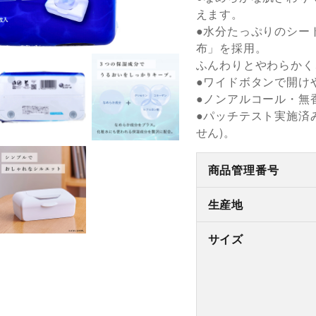
えます。
●水分たっぷりのシー
布」を採用。
ふんわりとやわらかく
●ワイドボタンで開け
●ノンアルコール・無
●パッチテスト実施済
せん)。
商品管理番号
生産地
サイズ