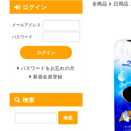
全商品
日用品
ログイン
メールアドレス
パスワード
ログイン
パスワードをお忘れの方
新規会員登録
検索
検索