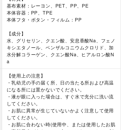
基布素材：レーヨン、PET、PP、PE
本体容器：PP、TPE
本体フタ・ボタン・フィルム：PP
【成分】
水、グリセリン、クエン酸、安息香酸Na、フェノ
キシエタノール、ベンザルコニウムクロリド、加
水分解コラーゲン、クエン酸Na、ヒアルロン酸N
a
【使用上の注意】
・乳幼児の手の届く所、日の当たる所および高温
になる所には置かないでください。
・液が眼に入った場合は、すぐ水で充分に洗い流
してください。
・お肌に異常が生じていないかよく注意して使用
してください。
・お肌に合わない時(使用中、または使用したお肌