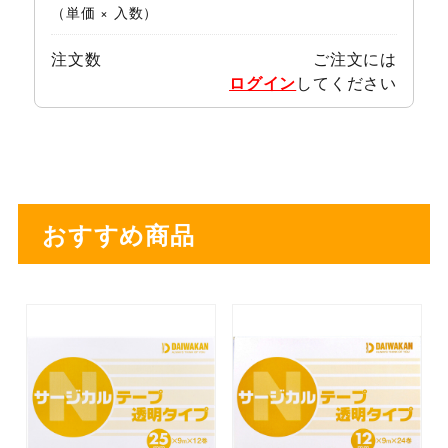
（単価 × 入数）
注文数
ご注文には
ログイン
してください
おすすめ商品