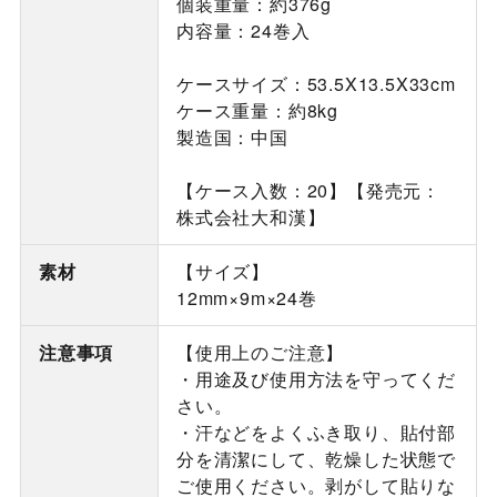
個装重量：約376g
内容量：24巻入
ケースサイズ：53.5X13.5X33cm
ケース重量：約8kg
製造国：中国
【ケース入数：20】【発売元：
株式会社大和漢】
素材
【サイズ】
12mm×9m×24巻
注意事項
【使用上のご注意】
・用途及び使用方法を守ってくだ
さい。
・汗などをよくふき取り、貼付部
分を清潔にして、乾燥した状態で
ご使用ください。剥がして貼りな