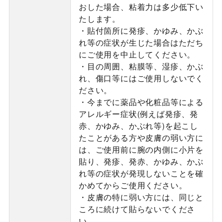
おした場合、粘着力は多少低下い
たします。
・貼付箇所に発疹、かゆみ、かぶ
れ等の症状が生じた場合はただち
にご使用を中止してください。
・目の周囲、粘膜等、湿疹、かぶ
れ、傷口等にはご使用しないでく
ださい。
・今までに薬品や化粧品等による
アレルギー症状(例えば発疹、発
赤、かゆみ、かぶれ等)を起こし
たことがある方や皮膚の弱い方に
は、ご使用前に腕の内側に小片を
貼り、発疹、発赤、かゆみ、かぶ
れ等の症状が発現しないことを確
かめてからご使用ください。
・皮膚の特に弱い方には、同じと
ころに続けて貼らないでくださ
い。