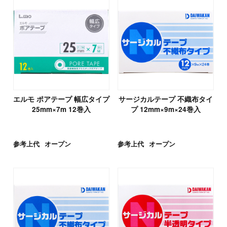
エルモ ポアテープ 幅広タイプ
サージカルテープ 不織布タイ
25mm×7m 12巻入
プ 12mm×9m×24巻入
参考上代
オープン
参考上代
オープン