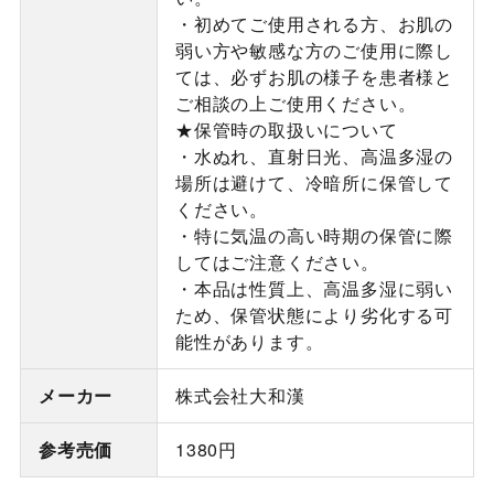
・初めてご使用される方、お肌の
弱い方や敏感な方のご使用に際し
ては、必ずお肌の様子を患者様と
ご相談の上ご使用ください。
★保管時の取扱いについて
・水ぬれ、直射日光、高温多湿の
場所は避けて、冷暗所に保管して
ください。
・特に気温の高い時期の保管に際
してはご注意ください。
・本品は性質上、高温多湿に弱い
ため、保管状態により劣化する可
能性があります。
メーカー
株式会社大和漢
参考売価
1380円