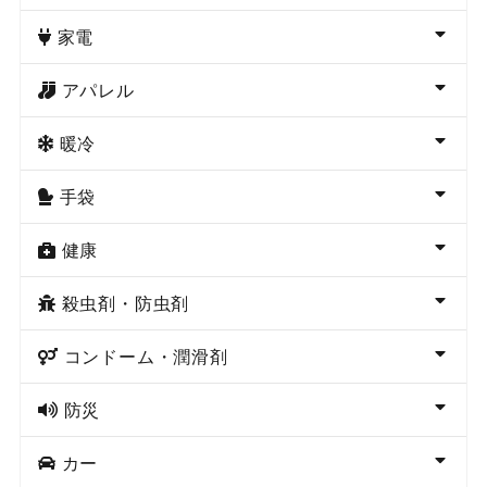
家電
アパレル
暖冷
手袋
健康
殺虫剤・防虫剤
コンドーム・潤滑剤
防災
カー