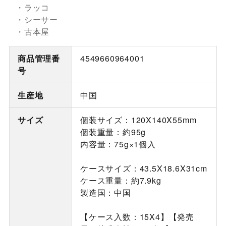
・ラッコ
・シーサー
・古本屋
商品管理番
4549660964001
号
生産地
中国
サイズ
個装サイズ：120X140X55mm
個装重量：約95g
内容量：75g×1個入
ケースサイズ：43.5X18.6X31cm
ケース重量：約7.9kg
製造国：中国
【ケース入数：15X4】【発売