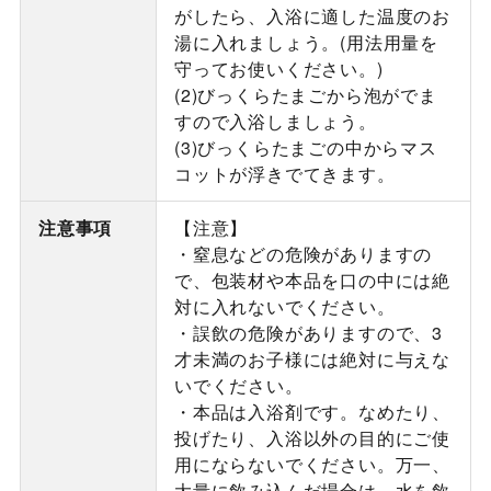
がしたら、入浴に適した温度のお
湯に入れましょう。(用法用量を
守ってお使いください。)
(2)びっくらたまごから泡がでま
すので入浴しましょう。
(3)びっくらたまごの中からマス
コットが浮きでてきます。
注意事項
【注意】
・窒息などの危険がありますの
で、包装材や本品を口の中には絶
対に入れないでください。
・誤飲の危険がありますので、3
才未満のお子様には絶対に与えな
いでください。
・本品は入浴剤です。なめたり、
投げたり、入浴以外の目的にご使
用にならないでください。万一、
大量に飲み込んだ場合は、水を飲