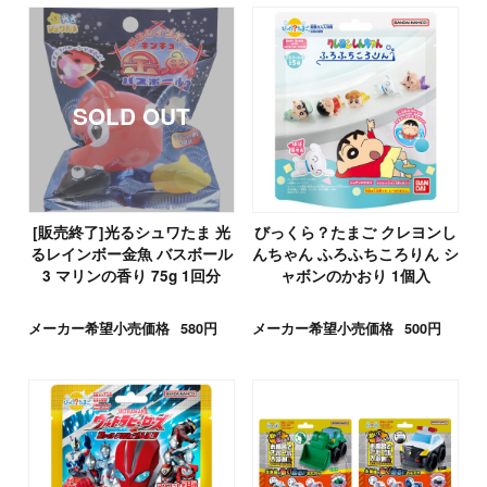
[販売終了]光るシュワたま 光
びっくら？たまご クレヨンし
るレインボー金魚 バスボール
んちゃん ふろふちころりん シ
3 マリンの香り 75g 1回分
ャボンのかおり 1個入
メーカー希望小売価格
580円
メーカー希望小売価格
500円