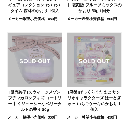
ギュアコレクション わくわく
ト 復刻版 フルーツミックスの
タイム 森林のかおり 1個入
かおり 50g 1回分
メーカー希望小売価格
450円
メーカー希望小売価格
500円
[販売終了]スウィーツメゾン
[廃盤]びっくら？たまご サン
プチマカロンフィズ コートリ
リオキャラクターズ はーとぎ
ー 甘くジューシーなベリータ
ゅっ いちごケーキのかおり 1
ルトの香り 50g
個入
メーカー希望小売価格
350円
メーカー希望小売価格
450円