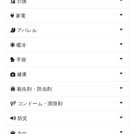
介護
家電
アパレル
暖冷
手袋
健康
殺虫剤・防虫剤
コンドーム・潤滑剤
防災
カー