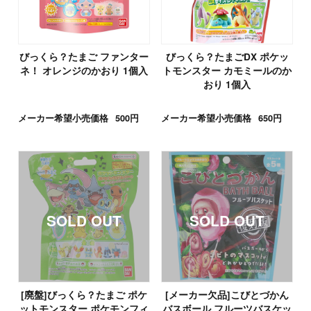
びっくら？たまご ファンター
びっくら？たまごDX ポケッ
ネ！ オレンジのかおり 1個入
トモンスター カモミールのか
おり 1個入
メーカー希望小売価格
500円
メーカー希望小売価格
650円
[廃盤]びっくら？たまご ポケ
[メーカー欠品]こびとづかん
ットモンスター ポケモンフィ
バスボール フルーツバスケッ