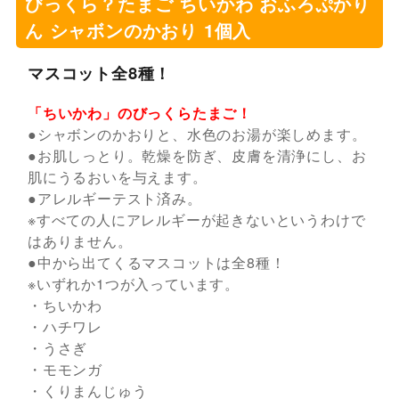
びっくら？たまご ちいかわ おふろぷかり
ん シャボンのかおり 1個入
マスコット全8種！
「ちいかわ」のびっくらたまご！
●シャボンのかおりと、水色のお湯が楽しめます。
●お肌しっとり。乾燥を防ぎ、皮膚を清浄にし、お
肌にうるおいを与えます。
●アレルギーテスト済み。
※すべての人にアレルギーが起きないというわけで
はありません。
●中から出てくるマスコットは全8種！
※いずれか1つが入っています。
・ちいかわ
・ハチワレ
・うさぎ
・モモンガ
・くりまんじゅう