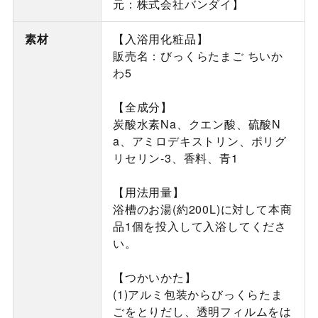
元：株式会社バンダイ】
素材
【入浴用化粧品】
販売名：びっくらたまご ちいか
わ5
【全成分】
炭酸水素Na、クエン酸、硫酸N
a、アミロデキストリン、ポリグ
リセリン-3、香料、青1
【用法用量】
浴槽のお湯(約200L)に対して本商
品1個を投入して入浴してくださ
い。
【つかいかた】
(1)アルミ包装からびっくらたま
ごをとりだし、透明フィルムをは