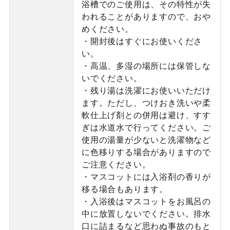
浴槽でのご使用は、その特性が失
われることがありますので、おや
めください。
・開封後はすぐにお使いくださ
い。
・高温、多湿の場所には保管しな
いでください。
・残り湯は洗濯にお使いいただけ
ます。ただし、つけおき洗いや柔
軟仕上げ剤との併用は避け、すす
ぎは水道水で行ってください。ご
使用の湯量が少ないと洗濯物など
に色移りする場合がありますので
ご注意ください。
・マスコットには入浴剤の香りが
移る場合もあります。
・入浴後はマスコットをお風呂の
中に放置しないでください。排水
口に詰まるなど思わぬ事故のもと