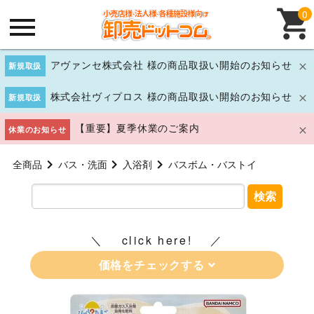
0
アヴァンセ株式会社 様の商品取扱い開始のお知らせ
新規取扱
株式会社ヴィプロス 様の商品取扱い開始のお知らせ
新規取扱
【重要】夏季休業のご案内
休業のお知らせ
全商品
バス・洗面
入浴剤
バスボム・バストイ
検索
click here!
価格をチェックする