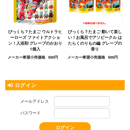
びっくら？たまご ウルトラヒ
びっくら？たまご 動いて楽し
ーローズ ファイトアクショ
い！お風呂でアソビークル は
ン！入浴剤 グレープのかおり
たらくのりもの編 グレープの
1個入
香り
メーカー希望小売価格
500円
メーカー希望小売価格
500円
ログイン
メールアドレス
パスワード
ログイン