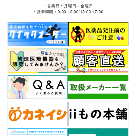
・営業日：月曜日～金曜日
・営業時間：9:00-12:00/13:00-17:30