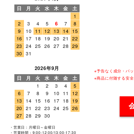
日
月
火
水
木
金
土
1
2
3
4
5
6
7
8
9
10
11
12
13
14
15
16
17
18
19
20
21
22
23
24
25
26
27
28
29
30
31
2026年9月
※予告なく成分・パ
日
月
火
水
木
金
土
※商品に付随する安
1
2
3
4
5
6
7
8
9
10
11
12
13
14
15
16
17
18
19
20
21
22
23
24
25
26
27
28
29
30
・営業日：月曜日～金曜日
・営業時間：9:00-12:00/13:00-17:30