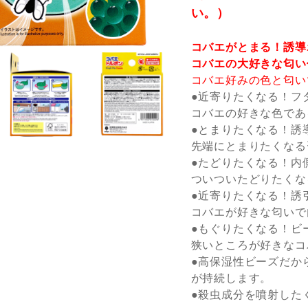
い。）
コバエがとまる！誘導
コバエの大好きな匂い
コバエ好みの色と匂い
●近寄りたくなる！フ
コバエの好きな色であ
●とまりたくなる！誘
先端にとまりたくなる
●たどりたくなる！内
ついついたどりたくな
●近寄りたくなる！誘
コバエが好きな匂いで
●もぐりたくなる！ビ
狭いところが好きなコ
●高保湿性ビーズだか
が持続します。
●殺虫成分を噴射した