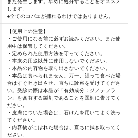
また発生します。早めに処分することをオススメ
します。
※全てのコバエが捕れるわけではありません。
【使用上の注意】
・ご使用になる前に必ずお読みください。また使
用中は保管してください。
・定められた使用方法を守ってください。
・本来の用途以外に使用しないでください。
・本品の内容物を取り出さないでください。
・本品は食べられません。万一、誤って食べた場
合はすぐ吐き出させ、直ちに診察を受けてくださ
い。受診の際は本品が「有効成分：ジノテフラ
ン」を含有する製剤であることを医師に告げてく
ださい。
・皮膚についた場合は、石けんを用いてよく洗っ
てください。
・内容物がこぼれた場合は、直ちに拭き取ってく
ださい。