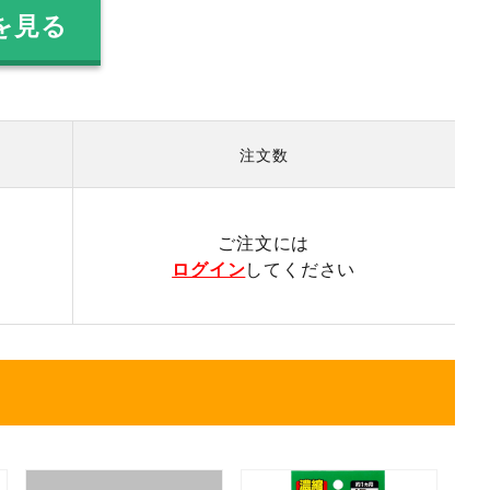
を見る
注文数
）
ご注文には
ログイン
してください