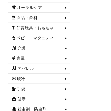
オーラルケア
食品・飲料
知育玩具・おもちゃ
ベビー・マタニティ
介護
家電
アパレル
暖冷
手袋
健康
殺虫剤・防虫剤