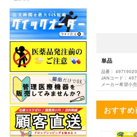
単品
品番
4971902
JANコード
497
メーカー希望小
おすすめ