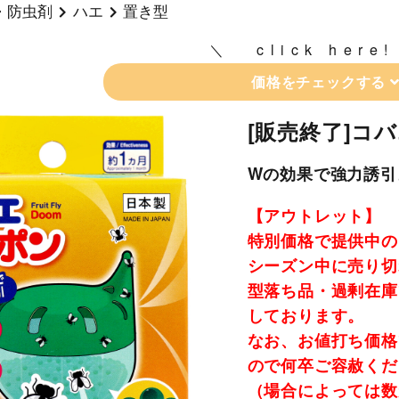
・防虫剤
ハエ
置き型
click here!
価格をチェックする
[販売終了]コ
Wの効果で強力誘引
【アウトレット】
特別価格で提供中の
シーズン中に売り切
型落ち品・過剰在庫
しております。
なお、お値打ち価格
ので何卒ご容赦くだ
（場合によっては数