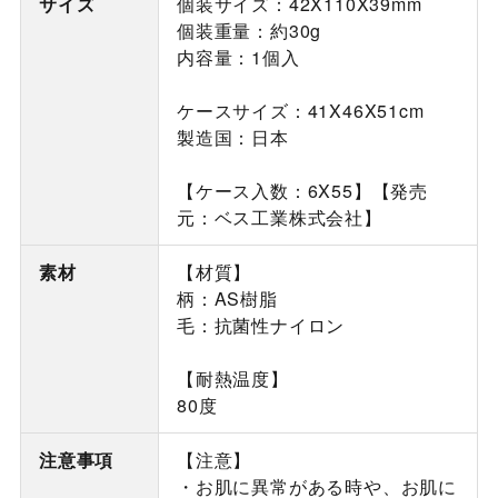
サイズ
個装サイズ：42X110X39mm
個装重量：約30g
内容量：1個入
ケースサイズ：41X46X51cm
製造国：日本
【ケース入数：6X55】【発売
元：ベス工業株式会社】
素材
【材質】
柄：AS樹脂
毛：抗菌性ナイロン
【耐熱温度】
80度
注意事項
【注意】
・お肌に異常がある時や、お肌に