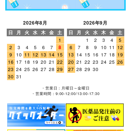
2026年8月
2026年9月
日
月
火
水
木
金
土
日
月
火
水
木
金
土
1
1
2
3
4
5
2
3
4
5
6
7
8
6
7
8
9
10
11
12
9
10
11
12
13
14
15
13
14
15
16
17
18
19
16
17
18
19
20
21
22
20
21
22
23
24
25
26
23
24
25
26
27
28
29
27
28
29
30
30
31
・営業日：月曜日～金曜日
・営業時間：9:00-12:00/13:00-17:30