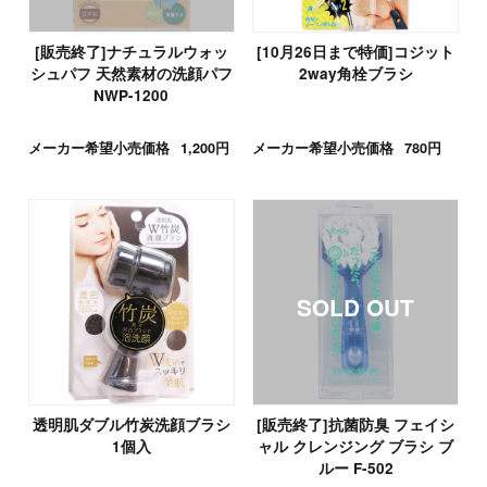
[販売終了]ナチュラルウォッ
[10月26日まで特価]コジット
シュパフ 天然素材の洗顔パフ
2way角栓ブラシ
NWP-1200
メーカー希望小売価格
1,200円
メーカー希望小売価格
780円
透明肌ダブル竹炭洗顔ブラシ
[販売終了]抗菌防臭 フェイシ
1個入
ャル クレンジング ブラシ ブ
ルー F-502