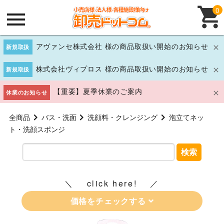
0
アヴァンセ株式会社 様の商品取扱い開始のお知らせ
新規取扱
株式会社ヴィプロス 様の商品取扱い開始のお知らせ
新規取扱
【重要】夏季休業のご案内
休業のお知らせ
全商品
バス・洗面
洗顔料・クレンジング
泡立てネッ
ト・洗顔スポンジ
検索
click here!
価格をチェックする