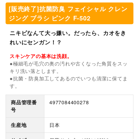
[販売終了]抗菌防臭 フェイシャル クレン
ジング ブラシ ピンク F-502
ニキビなんて大っ嫌い。だったら、カオをき
れいにセンガン！？
スキンケアの基本は洗顔。
●極細毛が毛穴の奥の汚れや古くなった角質をスッ
キリ洗い落とします。
●抗菌・防臭加工してあるのでいつも清潔に保てま
す。
商品管理番
4977084400278
号
生産地
日本