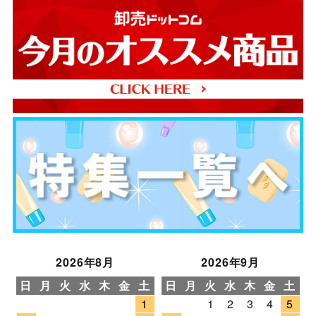
2026年8月
2026年9月
日
月
火
水
木
金
土
日
月
火
水
木
金
土
1
1
2
3
4
5