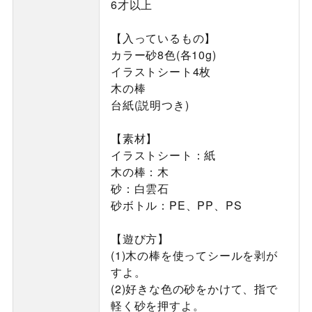
6才以上
【入っているもの】
カラー砂8色(各10g)
イラストシート4枚
木の棒
台紙(説明つき)
【素材】
イラストシート：紙
木の棒：木
砂：白雲石
砂ボトル：PE、PP、PS
【遊び方】
(1)木の棒を使ってシールを剥が
すよ。
(2)好きな色の砂をかけて、指で
軽く砂を押すよ。