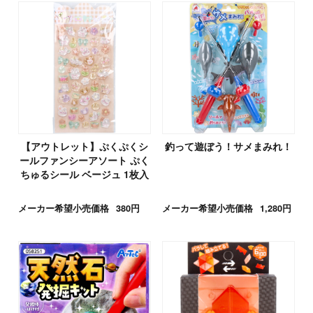
【アウトレット】ぷくぷくシ
釣って遊ぼう！サメまみれ！
ールファンシーアソート ぷく
ちゅるシール ベージュ 1枚入
メーカー希望小売価格
380円
メーカー希望小売価格
1,280円