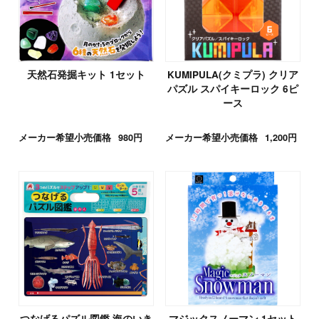
天然石発掘キット 1セット
KUMIPULA(クミプラ) クリア
パズル スパイキーロック 6ピ
ース
メーカー希望小売価格
980円
メーカー希望小売価格
1,200円
つなげるパズル図鑑 海のいき
マジックスノーマン 1セット