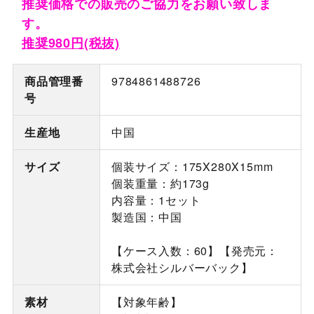
推奨価格での販売のご協力をお願い致しま
す。
推奨980円(税抜)
商品管理番
9784861488726
号
生産地
中国
サイズ
個装サイズ：175X280X15mm
個装重量：約173g
内容量：1セット
製造国：中国
【ケース入数：60】【発売元：
株式会社シルバーバック】
素材
【対象年齢】