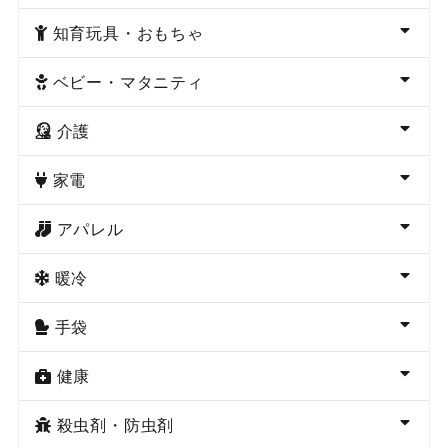
知育玩具・おもちゃ
ベビー・マタニティ
介護
家電
アパレル
暖冷
手袋
健康
殺虫剤・防虫剤