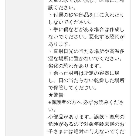
談ください。
・付属の砂や部品を口に入れたり
しないでください。
・手に傷などがある場合は作成し
ないでください。悪化する恐れが
あります。
・直射日光の当たる場所や高温多
湿な場所に置かないでください。
劣化の恐れがあります。
・余った材料は所定の容器に戻
し、日の当たらない乾燥した場所
で保管してください。
★警告
※保護者の方へ 必ずお読みくださ
い。
小部品があります。誤飲・窒息の
危険があるので対象年齢未満のお
子さまには絶対に与えないでくだ