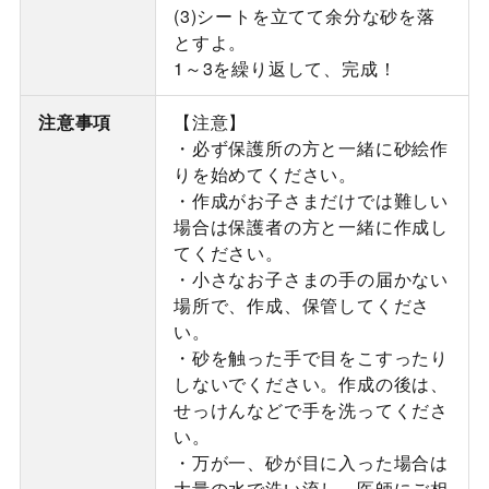
(3)シートを立てて余分な砂を落
とすよ。
1～3を繰り返して、完成！
注意事項
【注意】
・必ず保護所の方と一緒に砂絵作
りを始めてください。
・作成がお子さまだけでは難しい
場合は保護者の方と一緒に作成し
てください。
・小さなお子さまの手の届かない
場所で、作成、保管してくださ
い。
・砂を触った手で目をこすったり
しないでください。作成の後は、
せっけんなどで手を洗ってくださ
い。
・万が一、砂が目に入った場合は
大量の水で洗い流し、医師にご相