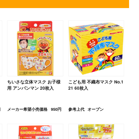
ちいさな立体マスク お子様
こども用 不織布マスク No.1
用 アンパンマン 20枚入
21 60枚入
円
メーカー希望小売価格
950円
参考上代
オープン