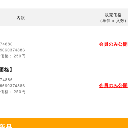
販売価格
内訳
（単価 × 入数
会員のみ公開
374886
9660374886
売価格
250円
価格】
374886
会員のみ公開
9660374886
売価格
250円
商品