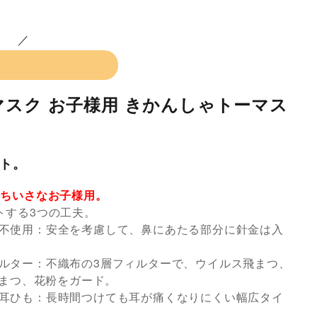
スク お子様用 きかんしゃトーマス
ト。
のちいさなお子様用。
トする3つの工夫。
不使用：安全を考慮して、鼻にあたる部分に針金は入
ルター：不織布の3層フィルターで、ウイルス飛まつ、
飛まつ、花粉をガード。
耳ひも：長時間つけても耳が痛くなりにくい幅広タイ