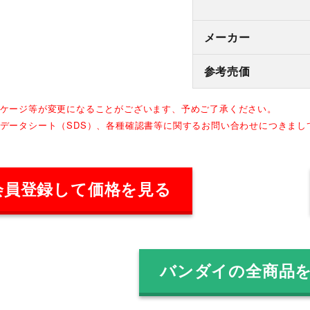
メーカー
参考売価
ッケージ等が変更になることがございます、予めご了承ください。
全データシート（SDS）、各種確認書等に関するお問い合わせにつきま
会員登録して価格を見る
バンダイの全商品