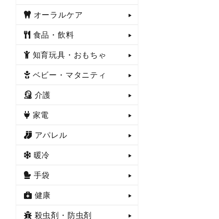
オーラルケア
食品・飲料
知育玩具・おもちゃ
ベビー・マタニティ
介護
家電
アパレル
暖冷
手袋
健康
殺虫剤・防虫剤