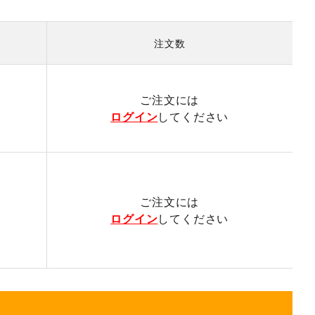
注文数
）
ご注文には
ログイン
してください
ご注文には
ログイン
してください