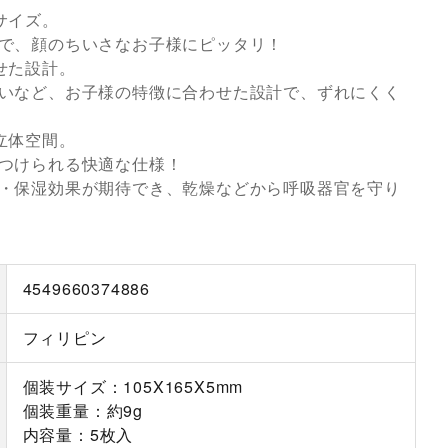
サイズ。
で、顔のちいさなお子様にピッタリ！
せた設計。
いなど、お子様の特徴に合わせた設計で、ずれにくく
立体空間。
つけられる快適な仕様！
・保湿効果が期待でき、乾燥などから呼吸器官を守り
4549660374886
フィリピン
個装サイズ：105X165X5mm
個装重量：約9g
内容量：5枚入