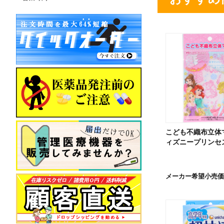
こども不織布立体
ィズニープリンセス
メーカー希望小売価