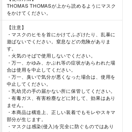
THOMAS THOMASが上から読めるようにマスク
をかけてください。
【注意】
・マスクのヒモを首にかけてふざけたり、乱暴に
遊ばないでください。窒息などの危険がありま
す。
・火気のそばで使用しないでください。
・万一、かゆみ、かぶれ等の症状があらわれた場
合は使用を中止してください。
・万一、臭いで気分が悪くなった場合は、使用を
中止してください。
・乳幼児の手の届かない所に保管してください。
・有毒ガス、有害粉塵などに対して、効果はあり
ません。
・本商品は構造上、正しい装着でもモレやスキマ
部分が生じます。
・マスクは感染(侵入)を完全に防ぐものではあり