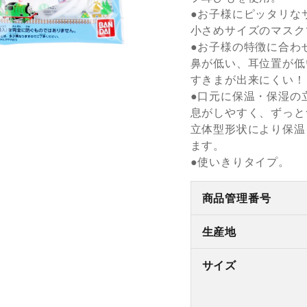
●お子様にピッタリな
小さめサイズのマスク
●お子様の特徴に合わ
鼻が低い、耳位置が低
すきまが出来にくい！
●口元に保温・保湿の
息がしやすく、ずっと
立体型形状により保温
ます。
●使いきりタイプ。
商品管理番号
生産地
サイズ