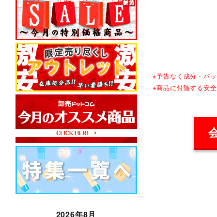
※予告なく成分・パ
※商品に付随する安
2026年8月