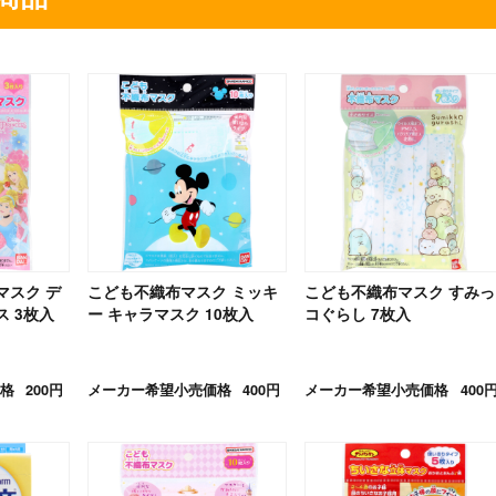
マスク デ
こども不織布マスク ミッキ
こども不織布マスク すみっ
 3枚入
ー キャラマスク 10枚入
コぐらし 7枚入
格
200円
メーカー希望小売価格
400円
メーカー希望小売価格
400