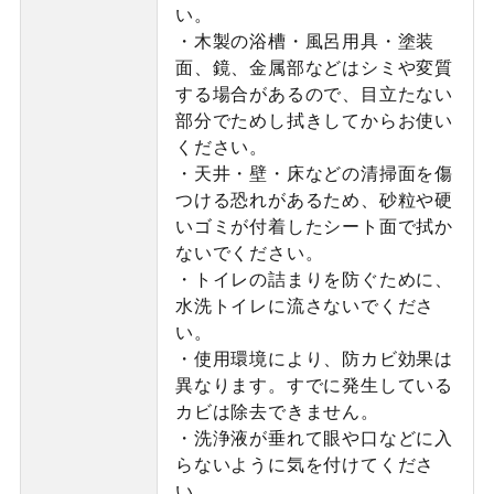
い。
・木製の浴槽・風呂用具・塗装
面、鏡、金属部などはシミや変質
する場合があるので、目立たない
部分でためし拭きしてからお使い
ください。
・天井・壁・床などの清掃面を傷
つける恐れがあるため、砂粒や硬
いゴミが付着したシート面で拭か
ないでください。
・トイレの詰まりを防ぐために、
水洗トイレに流さないでくださ
い。
・使用環境により、防カビ効果は
異なります。すでに発生している
カビは除去できません。
・洗浄液が垂れて眼や口などに入
らないように気を付けてくださ
い。