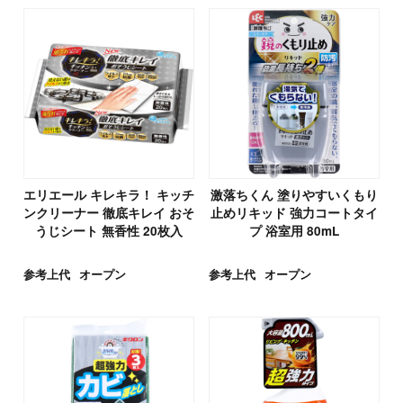
エリエール キレキラ！ キッチ
激落ちくん 塗りやすいくもり
ンクリーナー 徹底キレイ おそ
止めリキッド 強力コートタイ
うじシート 無香性 20枚入
プ 浴室用 80mL
参考上代
オープン
参考上代
オープン