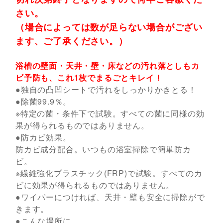
さい。
（場合によっては数が足らない場合がござい
ます、ご了承ください。）
浴槽の壁面・天井・壁・床などの汚れ落としもカ
ビ予防も、これ1枚でまるごとキレイ！
●独自の凸凹シートで汚れをしっかりかきとる！
●除菌99.9％。
※特定の菌・条件下で試験。すべての菌に同様の効
果が得られるものではありません。
●防カビ効果。
防カビ成分配合。いつもの浴室掃除で簡単防カ
ビ。
※繊維強化プラスチック(FRP)で試験。すべてのカ
ビに効果が得られるものではありません。
●ワイパーにつければ、天井・壁も安全に掃除がで
きます。
●こんな場所に。