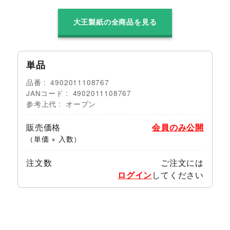
大王製紙の全商品を見る
単品
品番
4902011108767
JANコード
4902011108767
参考上代
オープン
販売価格
会員のみ公開
（単価 × 入数）
注文数
ご注文には
ログイン
してください