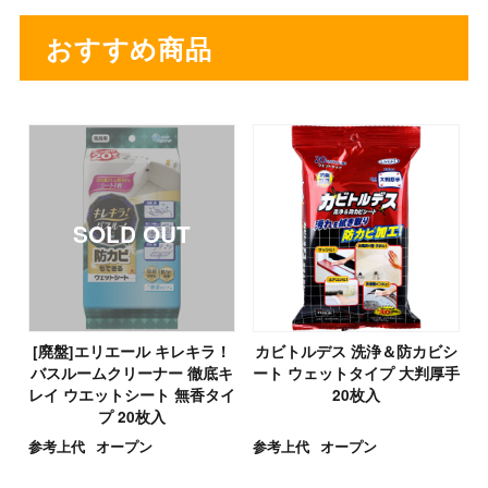
おすすめ商品
[廃盤]エリエール キレキラ！
カビトルデス 洗浄＆防カビシ
バスルームクリーナー 徹底キ
ート ウェットタイプ 大判厚手
レイ ウエットシート 無香タイ
20枚入
プ 20枚入
参考上代
オープン
参考上代
オープン