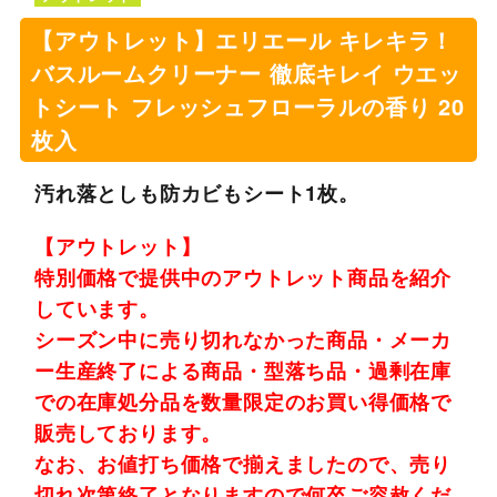
【アウトレット】エリエール キレキラ！
バスルームクリーナー 徹底キレイ ウエッ
トシート フレッシュフローラルの香り 20
枚入
汚れ落としも防カビもシート1枚。
【アウトレット】
特別価格で提供中のアウトレット商品を紹介
しています。
シーズン中に売り切れなかった商品・メーカ
ー生産終了による商品・型落ち品・過剰在庫
での在庫処分品を数量限定のお買い得価格で
販売しております。
なお、お値打ち価格で揃えましたので、売り
切れ次第終了となりますので何卒ご容赦くだ