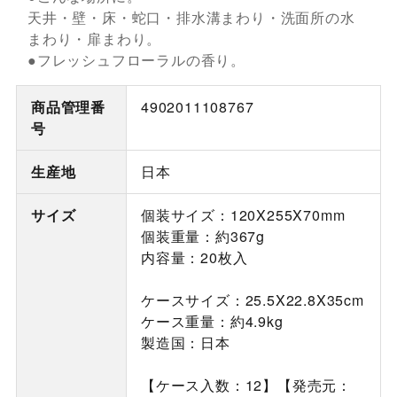
天井・壁・床・蛇口・排水溝まわり・洗面所の水
まわり・扉まわり。
●フレッシュフローラルの香り。
商品管理番
4902011108767
号
生産地
日本
サイズ
個装サイズ：120X255X70mm
個装重量：約367g
内容量：20枚入
ケースサイズ：25.5X22.8X35cm
ケース重量：約4.9kg
製造国：日本
【ケース入数：12】【発売元：