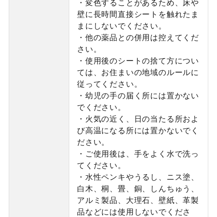
・変色することがあるため、床や
壁に長時間直接シートを触れたま
まにしないでください。
・他の薬品との併用は控えてくだ
さい。
・使用後のシートの捨て方につい
ては、お住まいの地域のルールに
従ってください。
・幼児の手の届く所には置かない
でください。
・火気の近く、日の当たる所およ
び高温になる所には置かないでく
ださい。
・ご使用後は、手をよく水で洗っ
てください。
・水性ペンキやうるし、ニス塗、
白木、桐、畳、銅、しんちゅう、
アルミ製品、大理石、壁紙、革製
品などには使用しないでくださ