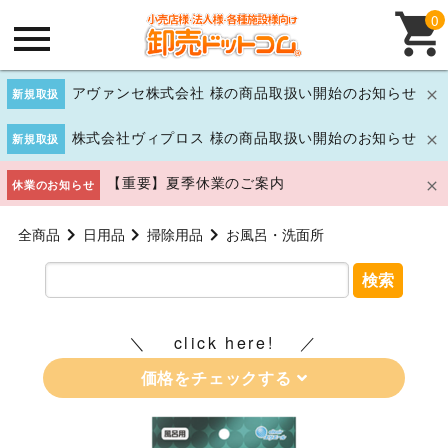
0
アヴァンセ株式会社 様の商品取扱い開始のお知らせ
新規取扱
株式会社ヴィプロス 様の商品取扱い開始のお知らせ
新規取扱
【重要】夏季休業のご案内
休業のお知らせ
全商品
日用品
掃除用品
お風呂・洗面所
検索
click here!
価格をチェックする