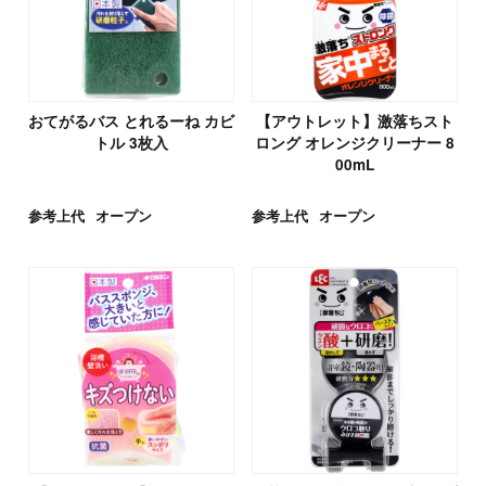
おてがるバス とれるーね カビ
【アウトレット】激落ちスト
トル 3枚入
ロング オレンジクリーナー 8
00mL
参考上代
オープン
参考上代
オープン