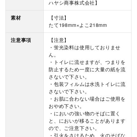
ハヤシ商事株式会社】
素材
【寸法】
たて198mm×よこ218mm
注意事項
【注意】
・蛍光染料は使用しておりませ
ん。
・トイレに流せますが、つまりを
防止するため一度に大量の紙を流
さないで下さい。
・包装フィルムは水洗トイレに流
さないで下さい。
・お肌に合わない場合はご使用を
おやめ下さい。
・においの強い物のそばに置く
と、においが移ることがあります
ので、ご注意下さい。
・引火をさけるため、火のそばな