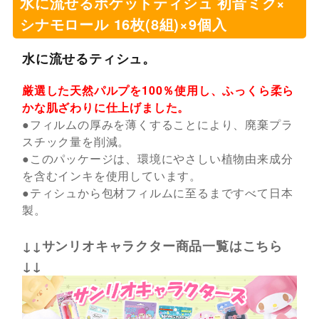
水に流せるポケットティシュ 初音ミク×
シナモロール 16枚(8組)×9個入
水に流せるティシュ。
厳選した天然パルプを100％使用し、ふっくら柔ら
かな肌ざわりに仕上げました。
●フィルムの厚みを薄くすることにより、廃棄プラ
スチック量を削減。
●このパッケージは、環境にやさしい植物由来成分
を含むインキを使用しています。
●ティシュから包材フィルムに至るまですべて日本
製。
↓↓サンリオキャラクター商品一覧はこちら
↓↓