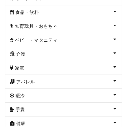
食品・飲料
知育玩具・おもちゃ
ベビー・マタニティ
介護
家電
アパレル
暖冷
手袋
健康