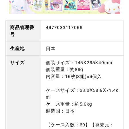
商品管理番
4977033117066
号
生産地
日本
サイズ
個装サイズ：145X265X40mm
個装重量：約89g
内容量：16枚(8組)×9個入
ケースサイズ：23.2X38.9X71.4c
m
ケース重量：約5.6kg
製造国：日本
【ケース入数：60】【発売元：