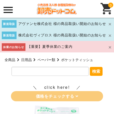
0
アヴァンセ株式会社 様の商品取扱い開始のお知らせ
新規取扱
株式会社ヴィプロス 様の商品取扱い開始のお知らせ
新規取扱
【重要】夏季休業のご案内
休業のお知らせ
全商品
日用品
ペーパー類
ポケットティッシュ
検索
click here!
価格をチェックする