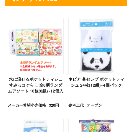
水に流せるポケットティシュ
ネピア 鼻セレブ ポケットティ
すみっコぐらし 全8柄ランダ
シュ 24枚(12組)×4個パック
ムアソート 16枚(8組)×12個入
メーカー希望小売価格
320円
参考上代
オープン