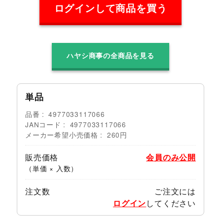
ログインして商品を買う
ハヤシ商事の全商品を見る
単品
品番
4977033117066
JANコード
4977033117066
メーカー希望小売価格
260円
販売価格
会員のみ公開
（単価 × 入数）
注文数
ご注文には
ログイン
してください