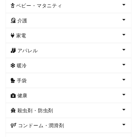
ベビー・マタニティ
介護
家電
アパレル
暖冷
手袋
健康
殺虫剤・防虫剤
コンドーム・潤滑剤