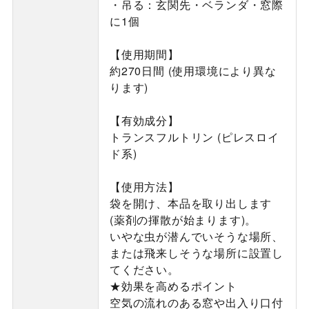
・吊る：玄関先・ベランダ・窓際
に1個
【使用期間】
約270日間 (使用環境により異な
ります)
【有効成分】
トランスフルトリン (ピレスロイ
ド系)
【使用方法】
袋を開け、本品を取り出します
(薬剤の揮散が始まります)。
いやな虫が潜んでいそうな場所、
または飛来しそうな場所に設置し
てください。
★効果を高めるポイント
空気の流れのある窓や出入り口付