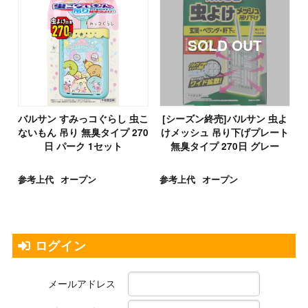
バルサン すみっコぐらし 虫こ
[シーズン終売]バルサン 虫よ
ないもん 吊り 無臭タイプ 270
けメッシュ 吊り下げプレート
日 パーク 1セット
無臭タイプ 270日 グレー
参考上代
オープン
参考上代
オープン
ログイン
メールアドレス