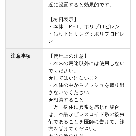
近に設置すると効果的です。
【材料表示】
・本体：PET、ポリプロピレン
・吊り下げリング：ポリプロピレ
ン
注意事項
【使用上の注意】
・本来の用途以外には使用しない
でください。
★してはいけないこと
・本体の中からメッシュを取り出
さないでください。
★相談すること
・万一身体に異常を感じた場合
は、本品がピレスロイド系の殺虫
剤であることを医師に告げて、診
療を受けてください。
★その他の注意