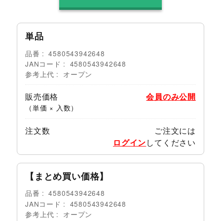
単品
品番
4580543942648
JANコード
4580543942648
参考上代
オープン
販売価格
会員のみ公開
（単価 × 入数）
注文数
ご注文には
ログイン
してください
【まとめ買い価格】
品番
4580543942648
JANコード
4580543942648
参考上代
オープン