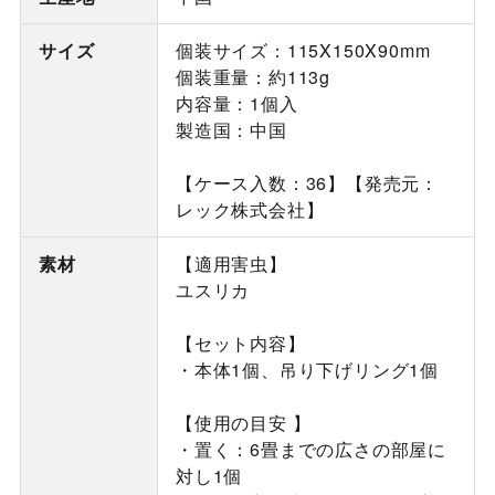
サイズ
個装サイズ：115X150X90mm
個装重量：約113g
内容量：1個入
製造国：中国
【ケース入数：36】【発売元：
レック株式会社】
素材
【適用害虫】
ユスリカ
【セット内容】
・本体1個、吊り下げリング1個
【使用の目安 】
・置く：6畳までの広さの部屋に
対し1個