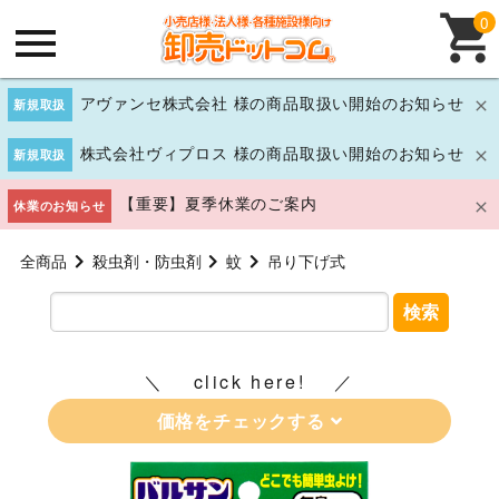
0
アヴァンセ株式会社 様の商品取扱い開始のお知らせ
新規取扱
株式会社ヴィプロス 様の商品取扱い開始のお知らせ
新規取扱
【重要】夏季休業のご案内
休業のお知らせ
全商品
殺虫剤・防虫剤
蚊
吊り下げ式
検索
click here!
価格をチェックする