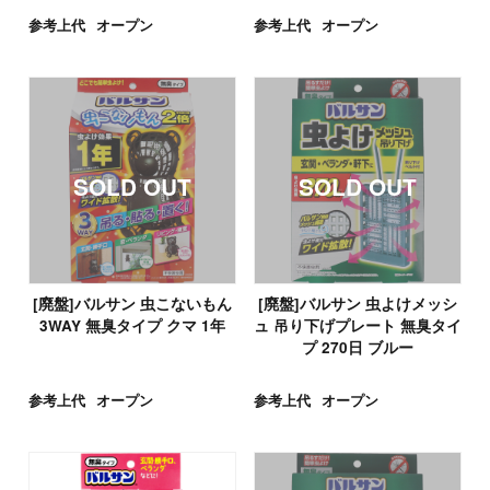
参考上代
オープン
参考上代
オープン
[廃盤]バルサン 虫こないもん
[廃盤]バルサン 虫よけメッシ
3WAY 無臭タイプ クマ 1年
ュ 吊り下げプレート 無臭タイ
プ 270日 ブルー
参考上代
オープン
参考上代
オープン