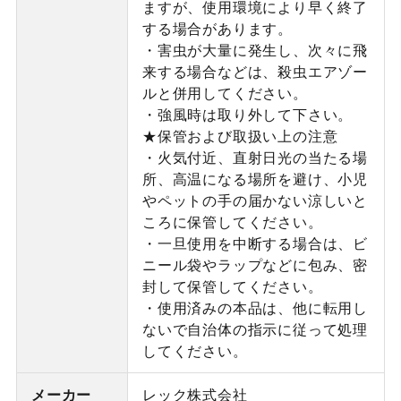
ますが、使用環境により早く終了
する場合があります。
・害虫が大量に発生し、次々に飛
来する場合などは、殺虫エアゾー
ルと併用してください。
・強風時は取り外して下さい。
★保管および取扱い上の注意
・火気付近、直射日光の当たる場
所、高温になる場所を避け、小児
やペットの手の届かない涼しいと
ころに保管してください。
・一旦使用を中断する場合は、ビ
ニール袋やラップなどに包み、密
封して保管してください。
・使用済みの本品は、他に転用し
ないで自治体の指示に従って処理
してください。
メーカー
レック株式会社