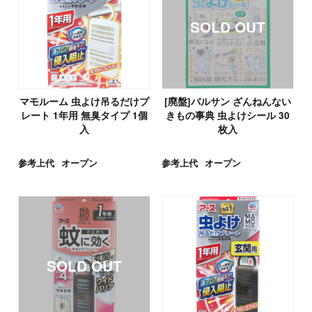
マモルーム 虫よけ吊るだけプ
[廃盤]バルサン ざんねんない
レート 1年用 無臭タイプ 1個
きもの事典 虫よけシール 30
入
枚入
参考上代
オープン
参考上代
オープン