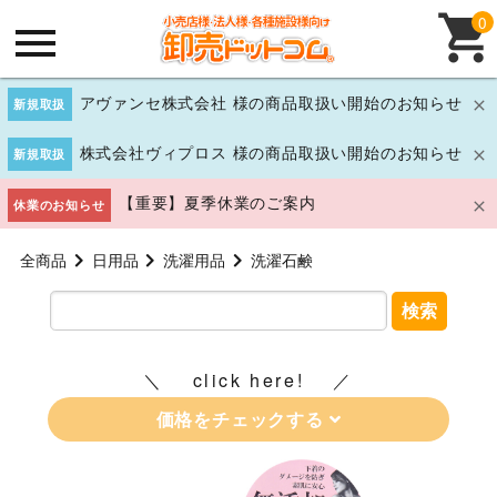
0
アヴァンセ株式会社 様の商品取扱い開始のお知らせ
新規取扱
株式会社ヴィプロス 様の商品取扱い開始のお知らせ
新規取扱
【重要】夏季休業のご案内
休業のお知らせ
全商品
日用品
洗濯用品
洗濯石鹸
検索
click here!
価格をチェックする