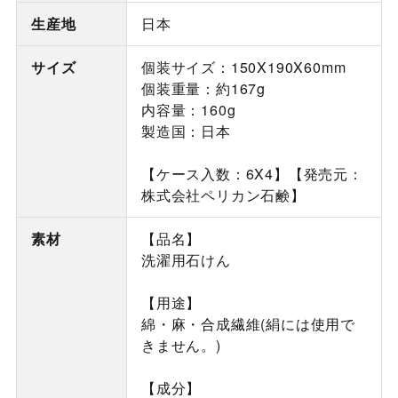
生産地
日本
サイズ
個装サイズ：150X190X60mm
個装重量：約167g
内容量：160g
製造国：日本
【ケース入数：6X4】【発売元：
株式会社ペリカン石鹸】
素材
【品名】
洗濯用石けん
【用途】
綿・麻・合成繊維(絹には使用で
きません。)
【成分】