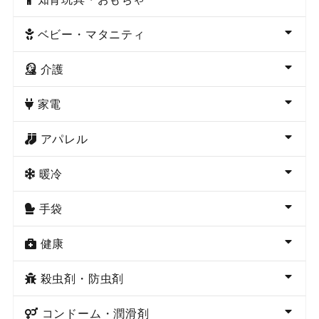
ベビー・マタニティ
介護
家電
アパレル
暖冷
手袋
健康
殺虫剤・防虫剤
コンドーム・潤滑剤