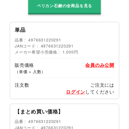
ペリカン石鹸の全商品を見る
単品
品番
4976631220291
JANコード
4976631220291
メーカー希望小売価格
1,000円
販売価格
会員のみ公開
（単価 × 入数）
注文数
ご注文には
ログイン
してください
【まとめ買い価格】
品番
4976631220291
JANコード
4976631220291