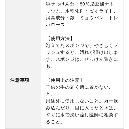
純せっけん分：80％脂肪酸ナト
リウム、水軟化剤：ゼオライト、
消臭成分：銀、ミョウバン、トレ
ハロース
【使用方法】
泡立てたスポンジで、やさしくプ
ッシュすると、汚れが溶け出しま
す。スポンジは、せっけん置きに
も。
注意事項
【使用上の注意】
子供の手の届く所に置かないこ
と。
用途外に使用しないこと。万一飲
み込んだり、目に入ったときは、
すぐに水で洗い流し医師に相談す
ること。