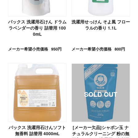
パックス 洗濯用石けん ドラム
洗濯用せっけん そよ風 フロー
ラベンダーの香り 詰替用 100
ラルの香り 1.1L
0mL
メーカー希望小売価格
950円
メーカー希望小売価格
800円
パックス 洗濯用石けんソフト
[メーカー欠品]シャボン玉 ナ
無香料 詰替用 4000mL
チュラルクリーニング 粉の無