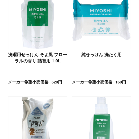
洗濯用せっけん そよ風 フロー
純せっけん 洗たく用
ラルの香り 詰替用 1.0L
メーカー希望小売価格
520円
メーカー希望小売価格
160円