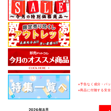
※予告なく成分・パ
※商品に付随する安
2026年8月