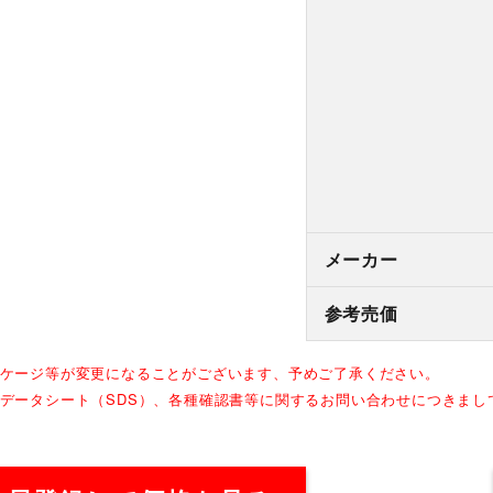
メーカー
参考売価
ッケージ等が変更になることがございます、予めご了承ください。
全データシート（SDS）、各種確認書等に関するお問い合わせにつきま