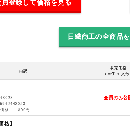
会員登録して価格を見る
日繊商工の全商品
販売価格
内訳
（単価 × 入
会員のみ公
443023
5942443023
売価格
1,800円
価格】