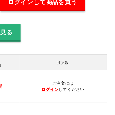
ログインして商品を買う
を見る
注文数
数）
ご注文には
開
ログイン
してください