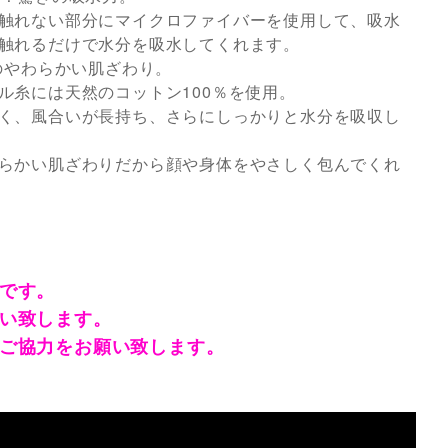
触れない部分にマイクロファイバーを使用して、吸水
触れるだけで水分を吸水してくれます。
％のやわらかい肌ざわり。
ル糸には天然のコットン100％を使用。
く、風合いが長持ち、さらにしっかりと水分を吸収し
らかい肌ざわりだから顔や身体をやさしく包んでくれ
です。
い致します。
ご協力をお願い致します。