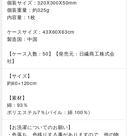
個装サイズ：320X300X50mm
個装重量：約325g
内容量：1枚
ケースサイズ：43X60X63cm
製造国：中国
【ケース入数：50】【発売元：日繊商工株式会
社】
【サイズ】
約60×120cm
【素材】
綿：93％
ポリエステル7％(パイル：綿 100％)
【お洗濯についてのお願い】
・色落ち、色移りする事がありますので、他の物