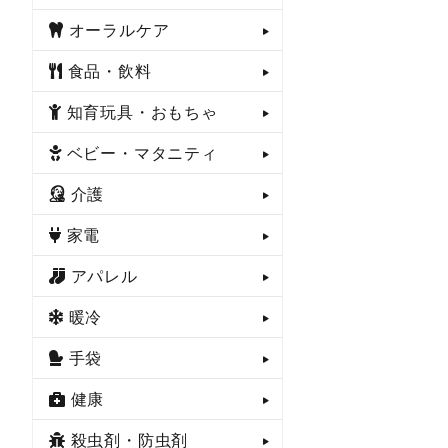
オーラルケア
食品・飲料
知育玩具・おもちゃ
ベビー・マタニティ
介護
家電
アパレル
暖冷
手袋
健康
殺虫剤・防虫剤