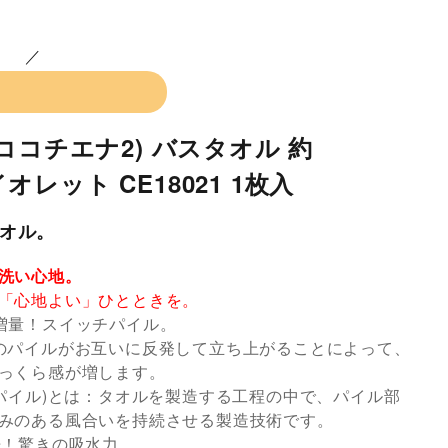
a2(ココチエナ2) バスタオル 約
バイオレット CE18021 1枚入
オル。
洗い心地。
「心地よい」ひとときを。
増量！スイッチパイル。
のパイルがお互いに反発して立ち上がることによって、
っくら感が増します。
スイッチパイル)とは：タオルを製造する工程の中で、パイル部
みのある風合いを持続させる製造技術です。
倍！驚きの吸水力。