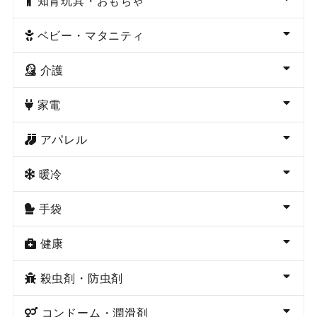
知育玩具・おもちゃ
ベビー・マタニティ
介護
家電
アパレル
暖冷
手袋
健康
殺虫剤・防虫剤
コンドーム・潤滑剤