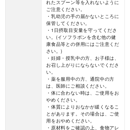
れたスプーン等を入れないように
ご注意ください。
・乳幼児の手の届かないところに
保管してください。
・1日摂取目安量を守ってくださ
い。(イソフラボンを含む他の健
康食品等との併用にはご注意くだ
さい。)
・妊婦・授乳中の方、お子様は、
お召し上がりにならないでくださ
い。
・薬を服用中の方、通院中の方
は、医師にご相談ください。
・体に合わない時は、ご使用をお
やめください。
・体質によりおなかが緩くなるこ
とがあります。その場合は、ご使
用をおやめください。
・原材料をご確認の上、食物アレ