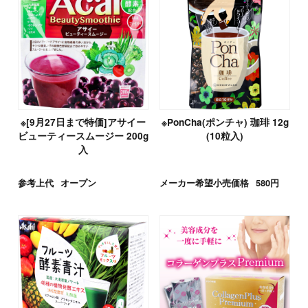
※[9月27日まで特価]アサイー
※PonCha(ポンチャ) 珈琲 12g
ビューティースムージー 200g
(10粒入)
入
参考上代
オープン
メーカー希望小売価格
580円