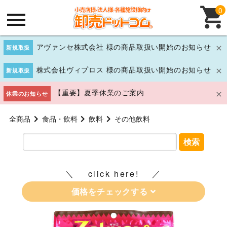
0
アヴァンセ株式会社 様の商品取扱い開始のお知らせ
新規取扱
株式会社ヴィプロス 様の商品取扱い開始のお知らせ
新規取扱
【重要】夏季休業のご案内
休業のお知らせ
全商品
食品・飲料
飲料
その他飲料
検索
click here!
価格をチェックする