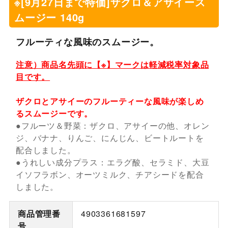
※[9月27日まで特価]ザクロ＆アサイース
ムージー 140g
フルーティな風味のスムージー。
注意）商品名先頭に【※】マークは軽減税率対象品
目です。
ザクロとアサイーのフルーティーな風味が楽しめ
るスムージーです。
●フルーツ＆野菜：ザクロ、アサイーの他、オレン
ジ、バナナ、りんご、にんじん、ビートルートを
配合しました。
●うれしい成分プラス：エラグ酸、セラミド、大豆
イソフラボン、オーツミルク、チアシードを配合
しました。
商品管理番
4903361681597
号