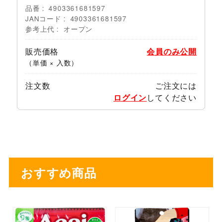
品番
4903361681597
JANコード
4903361681597
参考上代
オープン
販売価格
会員のみ公開
（単価 × 入数）
注文数
ご注文には
ログイン
してください
おすすめ商品