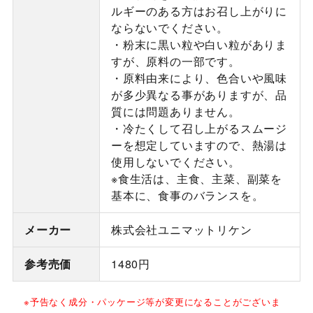
ルギーのある方はお召し上がりに
ならないでください。
・粉末に黒い粒や白い粒がありま
すが、原料の一部です。
・原料由来により、色合いや風味
が多少異なる事がありますが、品
質には問題ありません。
・冷たくして召し上がるスムージ
ーを想定していますので、熱湯は
使用しないでください。
※食生活は、主食、主菜、副菜を
基本に、食事のバランスを。
メーカー
株式会社ユニマットリケン
参考売価
1480円
※予告なく成分・パッケージ等が変更になることがございま