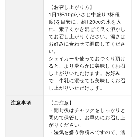
【お召し上がり方】
1日1杯10g(小さじ中盛り2杯程
度)を目安に、約120ccの水を入
れ、素早くかき混ぜて良く溶かし
てお召し上がりください。濃さは
お好みに合わせて調節してくださ
い。
シェイカーを使っておつくり頂け
ると、より滑らかに美味しくお召
し上がりいただけます。お好み
で、牛乳に混ぜても美味しくお召
し上がりいただけます。
注意事項
【ご注意】
・開封後はチャックをしっかりと
閉めて保管し、お早めにお召し上
がりください。
・湿気を嫌う微粉末ですので、濡