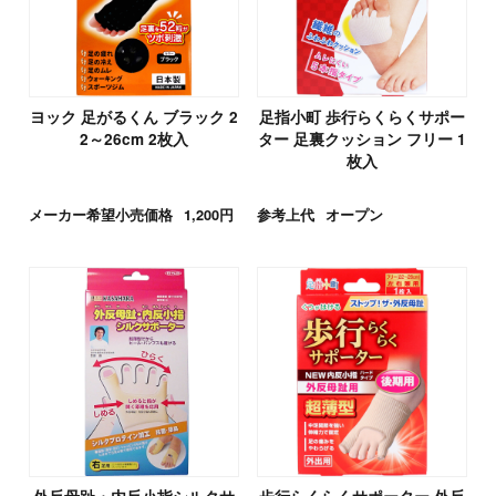
ヨック 足がるくん ブラック 2
足指小町 歩行らくらくサポー
2～26cm 2枚入
ター 足裏クッション フリー 1
枚入
メーカー希望小売価格
1,200円
参考上代
オープン