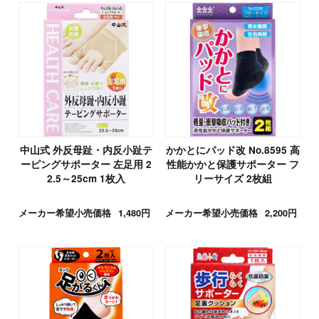
中山式 外反母趾・内反小趾テ
かかとにパッド改 No.8595 高
ーピングサポーター 左足用 2
性能かかと保護サポーター フ
2.5～25cm 1枚入
リーサイズ 2枚組
メーカー希望小売価格
1,480円
メーカー希望小売価格
2,200円