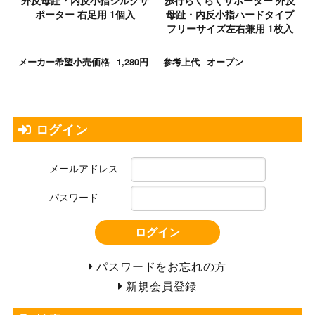
外反母趾・内反小指シルクサ
歩行らくらくサポーター 外反
ポーター 右足用 1個入
母趾・内反小指ハードタイプ
フリーサイズ左右兼用 1枚入
メーカー希望小売価格
1,280円
参考上代
オープン
ログイン
メールアドレス
パスワード
ログイン
パスワードをお忘れの方
新規会員登録