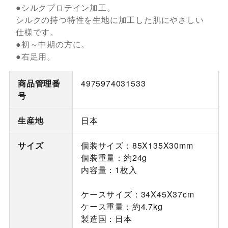
●シルクプロテイン加工。
シルクの持つ特性を生地に加工した肌にやさしい
仕様です。
●初～中期の方に。
●右足用。
商品管理番
4975974031533
号
生産地
日本
サイズ
個装サイズ：85X135X30mm
個装重量：約24g
内容量：1枚入
ケースサイズ：34X45X37cm
ケース重量：約4.7kg
製造国：日本