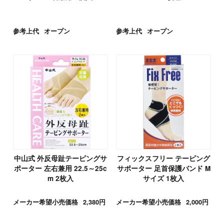
参考上代
オープン
参考上代
オープン
中山式 外反母趾テーピングサ
フィックスフリー テーピング
ポーター 左右兼用 22.5～25c
サポーター 足首保護バンド M
m 2枚入
サイズ 1枚入
メーカー希望小売価格
2,380円
メーカー希望小売価格
2,000円