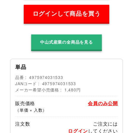
ログインして商品を買う
中山式産業の全商品を見る
単品
品番
4975974031533
JANコード
4975974031533
メーカー希望小売価格
1,480円
販売価格
会員のみ公開
（単価 × 入数）
注文数
ご注文には
ログイン
してください