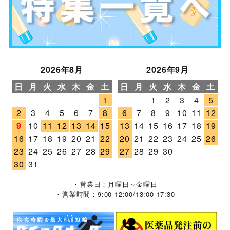
2026年8月
2026年9月
日
月
火
水
木
金
土
日
月
火
水
木
金
土
1
1
2
3
4
5
2
3
4
5
6
7
8
6
7
8
9
10
11
12
9
10
11
12
13
14
15
13
14
15
16
17
18
19
16
17
18
19
20
21
22
20
21
22
23
24
25
26
23
24
25
26
27
28
29
27
28
29
30
30
31
・営業日：月曜日～金曜日
・営業時間：9:00-12:00/13:00-17:30