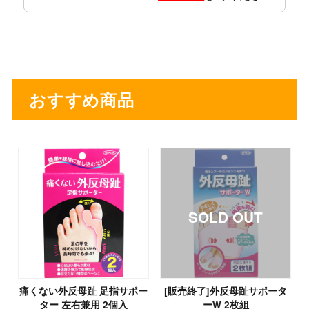
おすすめ商品
痛くない外反母趾 足指サポー
[販売終了]外反母趾サポータ
ター 左右兼用 2個入
ーW 2枚組