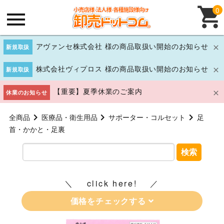
0
アヴァンセ株式会社 様の商品取扱い開始のお知らせ
新規取扱
株式会社ヴィプロス 様の商品取扱い開始のお知らせ
新規取扱
【重要】夏季休業のご案内
休業のお知らせ
全商品
医療品・衛生用品
サポーター・コルセット
足
首・かかと・足裏
検索
click here!
価格をチェックする