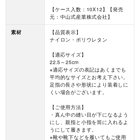
【ケース入数：10X12】【発売
元：中山式産業株式会社】
素材
【品質表示】
ナイロン・ポリウレタン
【適応サイズ】
22.5～25cm
※適応サイズの表記はあくまでも
平均的なサイズとお考え下さい。
足指の長さや形状により装着しに
くい場合がございます。
【ご使用方法】
・真ん中の縫い目が下になるよう
にし、親指と小指を筒に入れるよ
うにして履きます。
※靴や靴下などを履いてもご使用