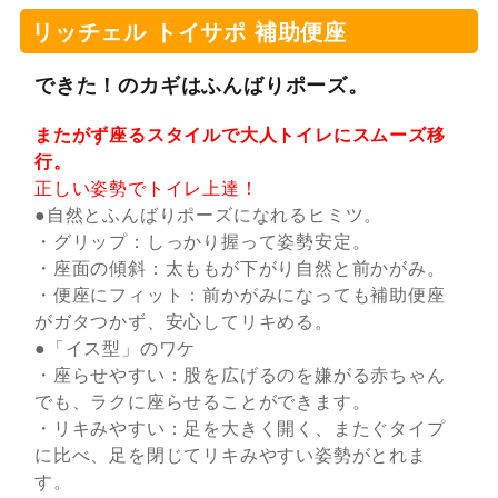
リッチェル トイサポ 補助便座
できた！のカギはふんばりポーズ。
またがず座るスタイルで大人トイレにスムーズ移
行。
正しい姿勢でトイレ上達！
●自然とふんばりポーズになれるヒミツ。
・グリップ：しっかり握って姿勢安定。
・座面の傾斜：太ももが下がり自然と前かがみ。
・便座にフィット：前かがみになっても補助便座
がガタつかず、安心してリキめる。
●「イス型」のワケ
・座らせやすい：股を広げるのを嫌がる赤ちゃん
でも、ラクに座らせることができます。
・リキみやすい：足を大きく開く、またぐタイプ
に比べ、足を閉じてリキみやすい姿勢がとれま
す。