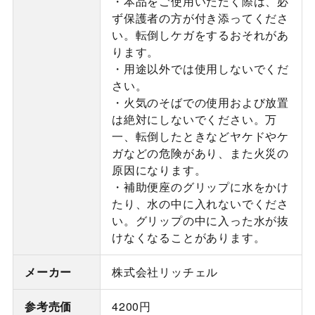
・本品をご使用いただく際は、必
ず保護者の方が付き添ってくださ
い。転倒しケガをするおそれがあ
ります。
・用途以外では使用しないでくだ
さい。
・火気のそばでの使用および放置
は絶対にしないでください。万
一、転倒したときなどヤケドやケ
ガなどの危険があり、また火災の
原因になります。
・補助便座のグリップに水をかけ
たり、水の中に入れないでくださ
い。グリップの中に入った水が抜
けなくなることがあります。
メーカー
株式会社リッチェル
参考売価
4200円