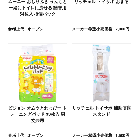
ムーニー おしりふき うんちと
リッチェル トイサポ おまる
一緒にトイレに流せる 詰替用
54枚入×8個パック
参考上代
オープン
メーカー希望小売価格
7,000円
ピジョン オムツとれっぴー ト
リッチェル トイサポ 補助便座
レーニングパッド 33枚入 男
スタンド
女共用
参考上代
オープン
メーカー希望小売価格
1,500円