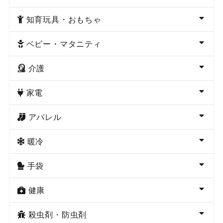
知育玩具・おもちゃ
ベビー・マタニティ
介護
家電
アパレル
暖冷
手袋
健康
殺虫剤・防虫剤