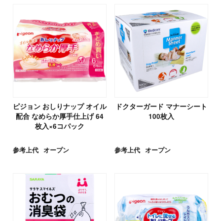
ピジョン おしりナップ オイル
ドクターガード マナーシート
配合 なめらか厚手仕上げ 64
100枚入
枚入×6コパック
参考上代
オープン
参考上代
オープン