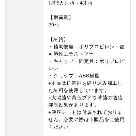
1才6カ月頃～4才頃
【耐荷重】
20kg
【材質】
・補助便座：ポリプロピレン・熱
可塑性エラストマー
・キャップ・固定具：ポリプロピ
レン
・グリップ：ABS樹脂
※本品は抗菌剤を練り込み加工し
た材料を使用しています。
※大腸菌や黄色ブドウ球菌の増殖
抑制効果があります。
※便座シートは付属されておりま
せん。必要の際は市販品をご使用
ください。