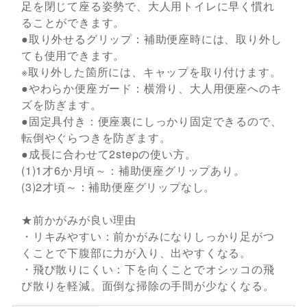
足を閉じて座る姿勢で、大人用トイレに早く慣れ
ることができます。
●取り外せるグリップ：補助便座時には、取り外し
ても使用できます。
※取り外した箇所には、キャップを取り付けます。
●やわらか便座ガード：横滑り、大人用便座へのキ
ズを防ぎます。
●固定具付き：便座裏にしっかり固定できるので、
転倒やぐらつきを防ぎます。
●成長に合わせて2stepの使い方。
(1)1才6か月頃～：補助便座グリップあり。
(3)2才頃～：補助便座グリップなし。
★前かがみが良い理由
・リキみやすい：前かがみになりしっかり足がつ
くことで下腹部に力が入り、出やすくなる。
・飛び散りにくい：下を向くことでオシッコの飛
び散りを軽減。面倒な掃除の手間が少なくなる。