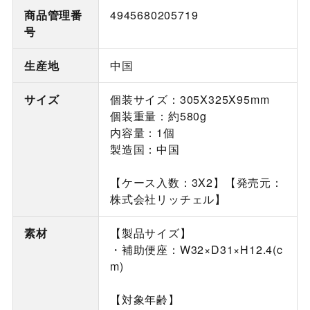
商品管理番
4945680205719
号
生産地
中国
サイズ
個装サイズ：305X325X95mm
個装重量：約580g
内容量：1個
製造国：中国
【ケース入数：3X2】【発売元：
株式会社リッチェル】
素材
【製品サイズ】
・補助便座：W32×D31×H12.4(c
m)
【対象年齢】