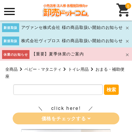
0
アヴァンセ株式会社 様の商品取扱い開始のお知らせ
新規取扱
株式会社ヴィプロス 様の商品取扱い開始のお知らせ
新規取扱
【重要】夏季休業のご案内
休業のお知らせ
全商品
ベビー・マタニティ
トイレ用品
おまる・補助便
座
検索
click here!
価格をチェックする