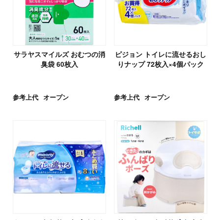
サラヤスマイルズ おむつの消
ピジョン トイレに流せるおし
臭袋 60枚入
りナップ 72枚入×4個パック
参考上代
オープン
参考上代
オープン