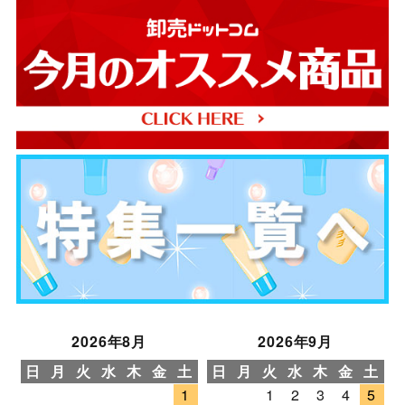
2026年8月
2026年9月
日
月
火
水
木
金
土
日
月
火
水
木
金
土
1
1
2
3
4
5