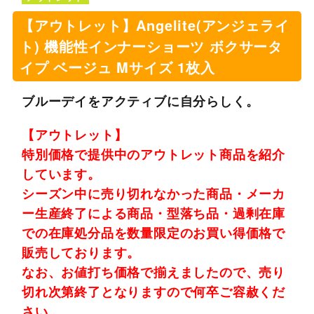
【アウトレット】Angelite(アンジェライ
ト) 機能性インナーショーツ ボクサータ
イプ ベージュ Mサイズ 1枚入
ブルーデイをアクティブに自分らしく。
【アウトレット】
特別価格で提供中のアウトレット商品を紹介
しています。
シーズン中に売り切れなかった商品・メーカ
ー生産終了による商品・型落ち品・過剰在庫
での在庫処分品を数量限定のお買い得価格で
販売しております。
なお、お値打ち価格で揃えましたので、売り
切れ次第終了となりますので何卒ご容赦くだ
さい。