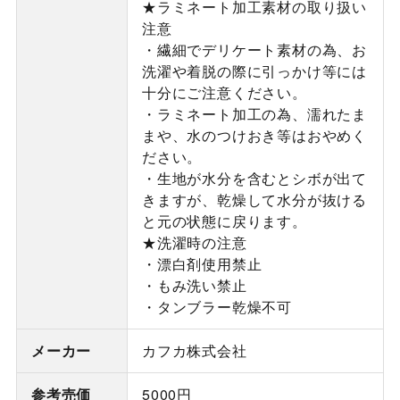
★ラミネート加工素材の取り扱い
注意
・繊細でデリケート素材の為、お
洗濯や着脱の際に引っかけ等には
十分にご注意ください。
・ラミネート加工の為、濡れたま
まや、水のつけおき等はおやめく
ださい。
・生地が水分を含むとシボが出て
きますが、乾燥して水分が抜ける
と元の状態に戻ります。
★洗濯時の注意
・漂白剤使用禁止
・もみ洗い禁止
・タンブラー乾燥不可
メーカー
カフカ株式会社
参考売価
5000円