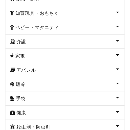
知育玩具・おもちゃ
ベビー・マタニティ
介護
家電
アパレル
暖冷
手袋
健康
殺虫剤・防虫剤