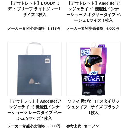
【アウトレット】BOODY ミ
【アウトレット】Angelite(ア
ディ ブリーフ ライトグレー L
ンジェライト) 機能性インナ
サイズ 1枚入
ーショーツ ボクサータイプ ベ
ージュ Lサイズ 1枚入
メーカー希望小売価格
1,818円
メーカー希望小売価格
5,000円
【アウトレット】Angelite(ア
ソフィ 極ぴたFIT スタイリッ
ンジェライト) 機能性インナ
シュタイプ Lサイズ ブラック
ーショーツ レースタイプ ベー
1枚入
ジュ Sサイズ 1枚入
メーカー希望小売価格
5,000円
参考上代
オープン