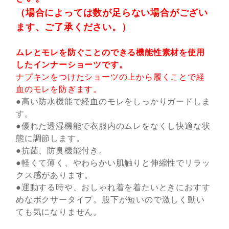
（場合によっては数が足らない場合がござい
ます、ご了承ください。）
ムレとモレを防ぐことのできる機能性素材を使用
したインナーショーツです。
ナプキンをつけたショーツの上から履くことで経
血のモレを防ぎます。
●高い防水機能で経血のモレをしっかりガードしま
す。
●優れた透湿機能で衣服内のムレをなくし快適な状
態に調節します。
●抗菌、防臭機能付き。
●軽くて薄く、やわらかい肌触りと伸縮性でリラッ
クス感があります。
●運動する時や、おしゃれ着を着たいときにおすす
めなボクサータイプ。股下が短いので激しく動い
ても気になりません。