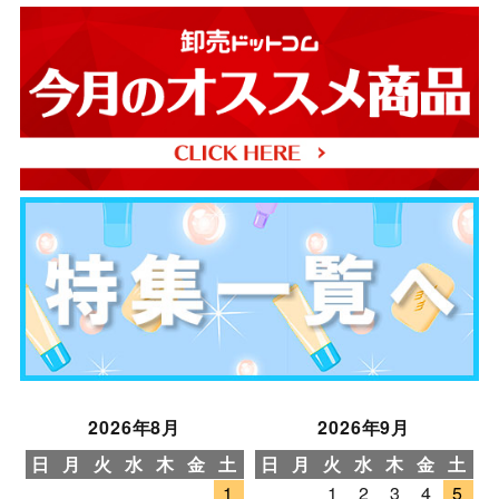
2026年8月
2026年9月
日
月
火
水
木
金
土
日
月
火
水
木
金
土
1
1
2
3
4
5