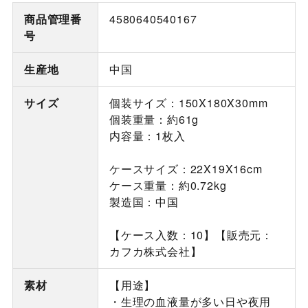
商品管理番
4580640540167
号
生産地
中国
サイズ
個装サイズ：150X180X30mm
個装重量：約61g
内容量：1枚入
ケースサイズ：22X19X16cm
ケース重量：約0.72kg
製造国：中国
【ケース入数：10】【販売元：
カフカ株式会社】
素材
【用途】
・生理の血液量が多い日や夜用