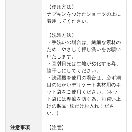
【使用方法】
ナプキンをつけたショーツの上に
着用してください。
【洗濯方法】
・手洗いの場合は、繊細な素材の
ため、やさしく押し洗いをお願い
いたします。
・直射日光は生地が劣化する為、
陰干しにしてください。
・洗濯機を使用の場合は、必ず網
目の細かいデリケート素材用のネ
ット袋をご使用ください。(ネッ
ト袋には摩擦を防ぐ為、お買い上
げの製品1枚だけお入れくださ
い。)
注意事項
【注意】